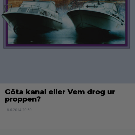
Göta kanal eller Vem drog ur
proppen?
- 8.6.2014 20:50