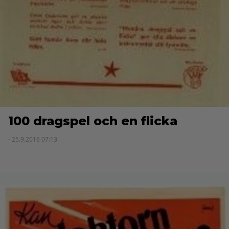
100 dragspel och en flicka
- 25.9.2016 07:13