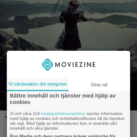
Vi värdesätter din integritet
Dina val
Bättre innehåll och tjänster med hjälp av
cookies
Vi och våra 114
tredjepartsleverantörer
samlar information
Tyskungen
med hjälp av cookies och enhetsidentifierare då du besöker
vår sajt. Med hjälp av informationen kan vi utveckla vårt
innehåll och våra tjänster.
- 8.6.2014 20:51
Pop Media och dess partners kräver samtycke för