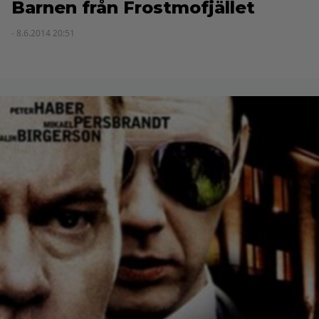
Barnen från Frostmofjället
- 8.6.2014 20:51