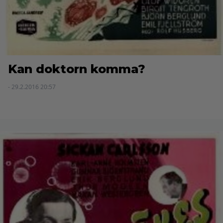
Kan doktorn komma?
- 29.2.2016 20:57