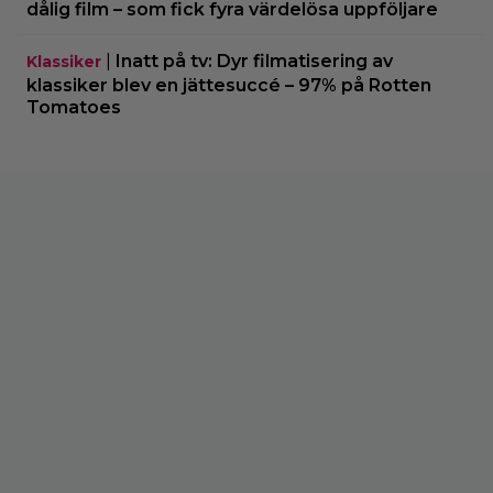
dålig film – som fick fyra värdelösa uppföljare
|
Inatt på tv: Dyr filmatisering av
Klassiker
klassiker blev en jättesuccé – 97% på Rotten
Tomatoes