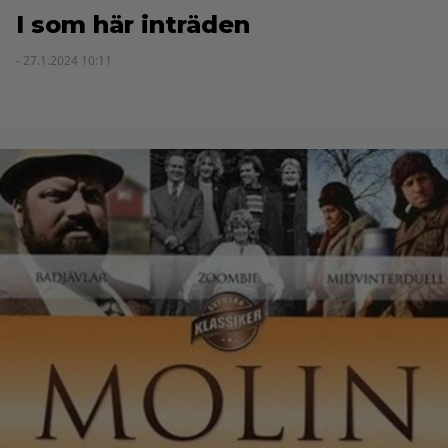
I som här inträden
- 27.1.2024 10:11