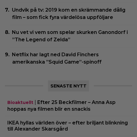
Undvik på tv: 2019 kom en skrämmande dålig
film – som fick fyra värdelösa uppföljare
Nu vet vi vem som spelar skurken Ganondorf i
”The Legend of Zelda”
Netflix har lagt ned David Finchers
amerikanska ”Squid Game”-spinoff
SENASTE NYTT
|
Efter 25 Beckfilmer – Anna Asp
Bioaktuellt
hoppas nya filmen blir en snackis
IKEA hyllas världen över – efter briljant blinkning
till Alexander Skarsgård