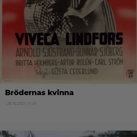
Brödernas kvinna
- 28.10.2021 11:33