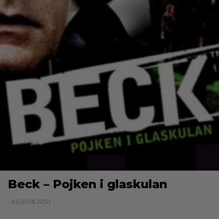
Beck – Pojken i glaskulan
- 8.6.2014 20:51