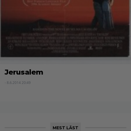
Jerusalem
- 8.6.2014 20:49
MEST LÄST