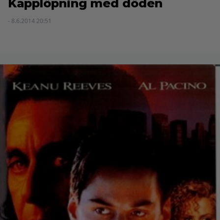
Kapplöpning med döden
- 8.6.2014 20:51