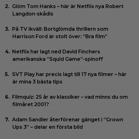
Glöm Tom Hanks – här är Netflix nya Robert
Langdon-skådis
På TV ikväll: Bortglömda thrillern som
Harrison Ford är stolt över: ”Bra film”
Netflix har lagt ned David Finchers
amerikanska ”Squid Game”-spinoff
SVT Play har precis lagt till 17 nya filmer – här
är mina 3 bästa tips
Filmquiz: 25 år av klassiker – vad minns du om
filmåret 2001?
Adam Sandler återförenar gänget i ”Grown
Ups 3” – delar en första bild