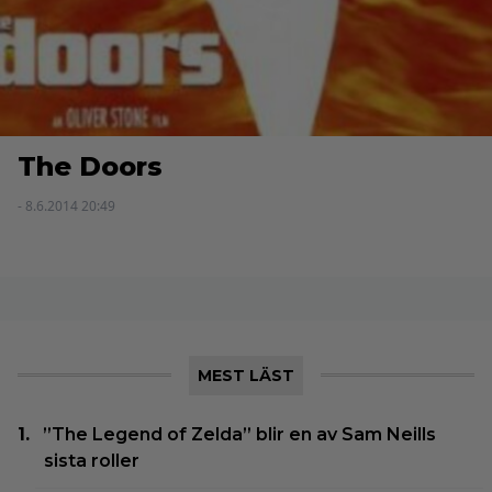
The Doors
- 8.6.2014 20:49
MEST LÄST
”The Legend of Zelda” blir en av Sam Neills
sista roller