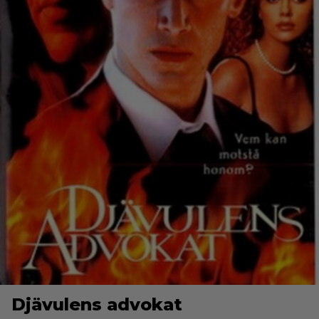
Djävulens advokat