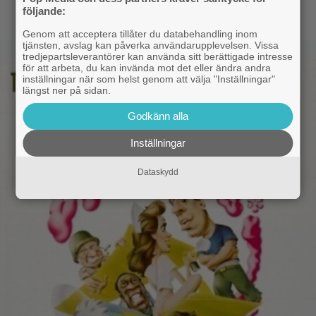
följande:
Genom att acceptera tillåter du databehandling inom
tjänsten, avslag kan påverka användarupplevelsen. Vissa
tredjepartsleverantörer kan använda sitt berättigade intresse
för att arbeta, du kan invända mot det eller ändra andra
inställningar när som helst genom att välja "Inställningar"
längst ner på sidan.
Godkänn alla
Inställningar
Dataskydd