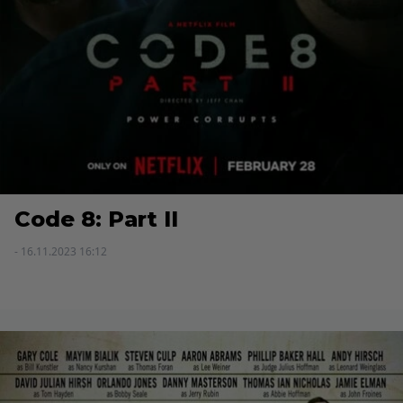
Code 8: Part II
- 16.11.2023 16:12