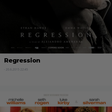
Regression
- 20.6.2015 22:45