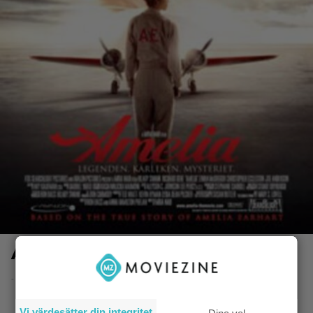
Amelia
- 8.6.2014 20:51
Vi värdesätter din integritet