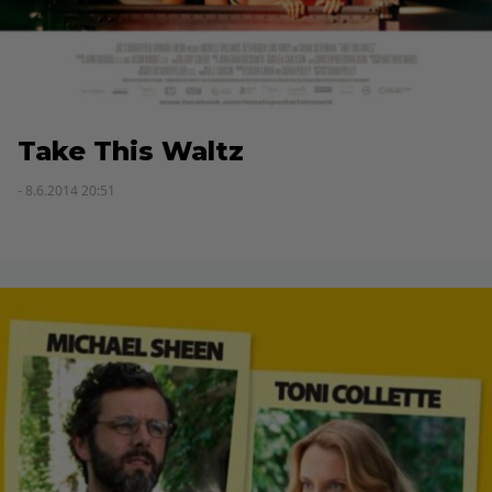
Take This Waltz
- 8.6.2014 20:51