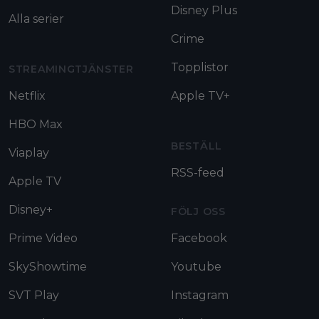
Disney Plus
Alla serier
Crime
Topplistor
STREAMINGTJÄNSTER
Netflix
Apple TV+
HBO Max
BESTÄLL
Viaplay
RSS-feed
Apple TV
Disney+
FÖLJ OSS
Prime Video
Facebook
SkyShowtime
Youtube
SVT Play
Instagram