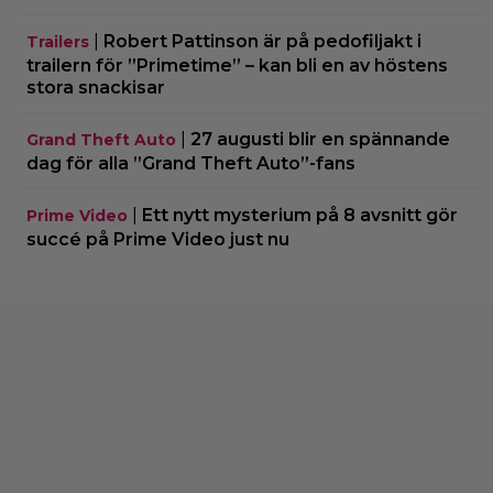
|
Robert Pattinson är på pedofiljakt i
Trailers
trailern för ”Primetime” – kan bli en av höstens
stora snackisar
|
27 augusti blir en spännande
Grand Theft Auto
dag för alla ”Grand Theft Auto”-fans
|
Ett nytt mysterium på 8 avsnitt gör
Prime Video
succé på Prime Video just nu