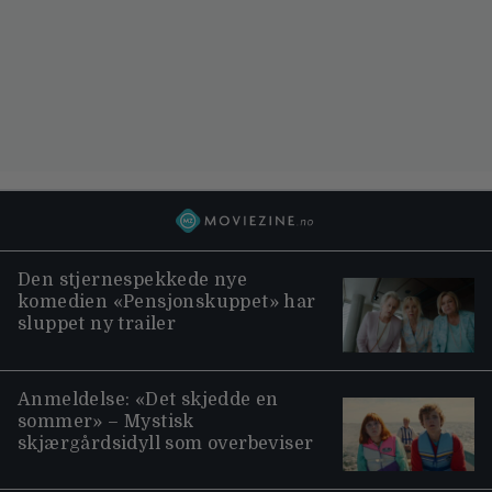
Den stjernespekkede nye
komedien «Pensjonskuppet» har
sluppet ny trailer
Anmeldelse: «Det skjedde en
sommer» – Mystisk
skjærgårdsidyll som overbeviser