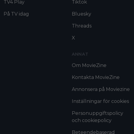
TV4 Play
Tiktok
På TV idag
Bluesky
Threads
X
ANNAT
Om MovieZine
Kontakta MovieZine
Annonsera på Moviezine
Inställningar för cookies
Personuppgiftspolicy
och cookiepolicy
Beteendebaserad