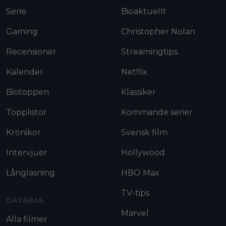
Serie
Bioaktuellt
Gaming
Christopher Nolan
Recensioner
Streamingtips
Kalender
Netflix
Biotoppen
Klassiker
Topplistor
Kommande serier
Krönikor
Svensk film
Intervjuer
Hollywood
Långläsning
HBO Max
TV-tips
DATABAS
Marvel
Alla filmer