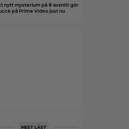
tt nytt mysterium på 8 avsnitt gör
uccé på Prime Video just nu
MEST LÄST