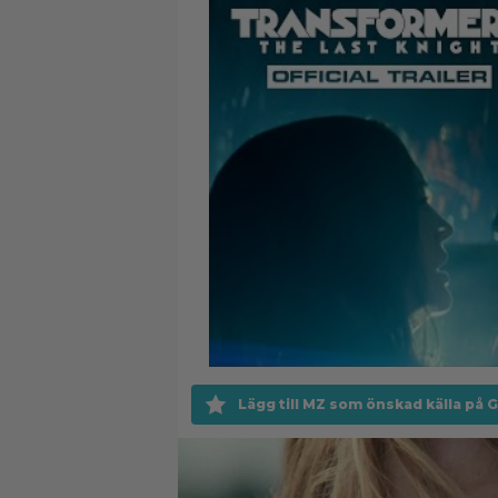
Lägg till MZ som önskad källa på 