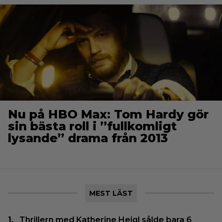
Nu på HBO Max: Tom Hardy gör
sin bästa roll i ”fullkomligt
lysande” drama från 2013
MEST LÄST
Thrillern med Katherine Heigl sålde bara 6