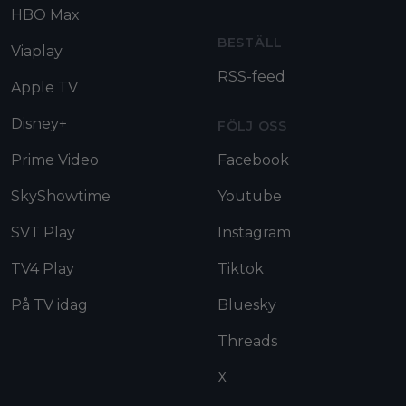
HBO Max
BESTÄLL
Viaplay
RSS-feed
Apple TV
Disney+
FÖLJ OSS
Prime Video
Facebook
SkyShowtime
Youtube
SVT Play
Instagram
TV4 Play
Tiktok
På TV idag
Bluesky
Threads
X