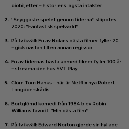
biobiljetter – historiens lägsta intäkter
”Snyggaste spelet genom tiderna” släpptes
2020: ”Fantastisk spelvärld”
På tv ikväll: En av Nolans bästa filmer fyller 20
– gick nästan till en annan regissör
En av tidernas bästa komedifilmer fyller 100 år
– streama den hos SVT Play
Glöm Tom Hanks – här är Netflix nya Robert
Langdon-skådis
Bortglömd komedi från 1984 blev Robin
Williams favorit: ”Min bästa film”
På tv ikväll: Edward Norton gjorde sin hyllade