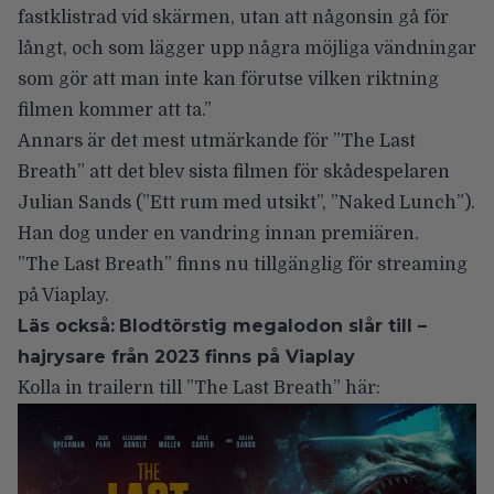
fastklistrad vid skärmen, utan att någonsin gå för
långt, och som lägger upp några möjliga vändningar
som gör att man inte kan förutse vilken riktning
filmen kommer att ta.”
Annars är det mest utmärkande för ”The Last
Breath” att det blev
sista filmen för skådespelaren
Julian Sands
(”Ett rum med utsikt”, ”Naked Lunch”).
Han dog under en vandring innan premiären.
”The Last Breath” finns nu tillgänglig för streaming
på Viaplay.
Läs också:
Blodtörstig megalodon slår till –
hajrysare från 2023 finns på Viaplay
Kolla in trailern till ”The Last Breath” här: