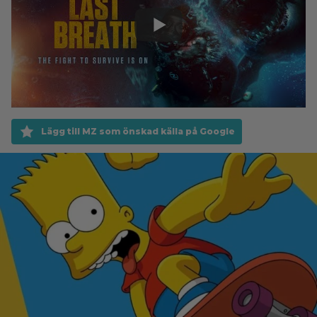
Lägg till MZ som önskad källa på Google