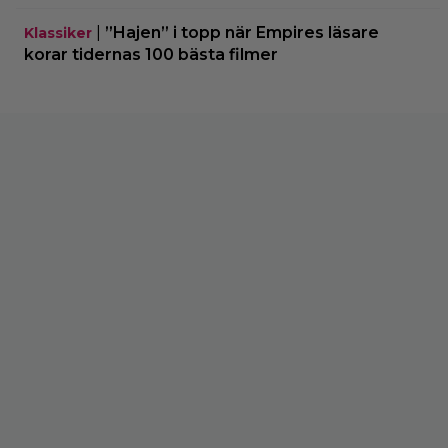
|
”Hajen” i topp när Empires läsare
Klassiker
korar tidernas 100 bästa filmer