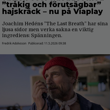
”tråkig och förutsägbar”
hajskräck – nu på Viaplay
Joachim Hedéns ”The Last Breath” har sina
ljusa sidor men verka sakna en viktig
ingrediens: Spänningen.
Fredrik Adolvsson
Publicerad:
11.5.2026 09:38