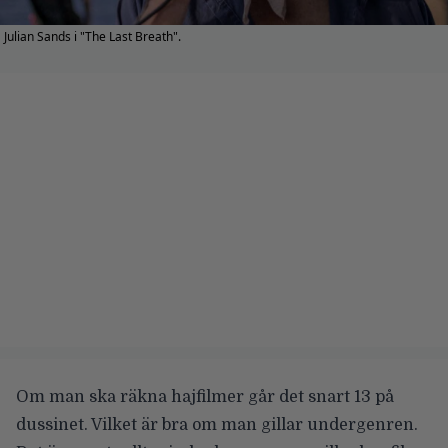
Julian Sands i "The Last Breath".
Om man ska räkna hajfilmer går det snart 13 på
dussinet. Vilket är bra om man gillar undergenren.