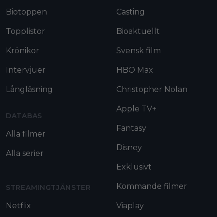
Biotoppen
Casting
Topplistor
Bioaktuellt
Krönikor
Svensk film
Intervjuer
HBO Max
Långläsning
Christopher Nolan
Apple TV+
DATABAS
Fantasy
Alla filmer
Disney
Alla serier
Exklusivt
Kommande filmer
STREAMINGTJÄNSTER
Netflix
Viaplay