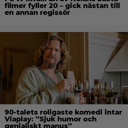
filmer fyller 20 – gick nästan till
en annan regissör
90-talets roligaste komedi intar
Viaplay: ”Sjuk humor och
genialiskt manus”