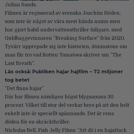
Julian Sands.
Filmen är regisserad av svenska Joachim Héden,
som inte är något av våra mest kända namn men
har gjort habil undervattensthriller tidigare, med
Guldbaggevinnaren ”Breaking Surface” från 2020.
Tyvärr upprepade sig inte historien, åtminstone om
man får tro vad
Rotten Tomatoes skriver om ”The
Last Breath”
.
Läs också:
Publiken hajar hajfilm – 72 miljoner
tog betet
”Det finns hajar”
Där har filmen nämligen högst blygsamma 30
procent. Vilket till stor del verkar bero på att den helt
enkelt inte är speciellt spännande. Det är rena
döden för en skräckthriller.
Nicholas Bell, Fish Jelly Films
: ”Att dö i en hajattack