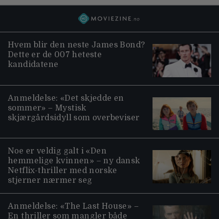
Hvem blir den neste James Bond?
Dette er de 007 heteste
kandidatene
Anmeldelse: «Det skjedde en
sommer» – Mystisk
skjærgårdsidyll som overbeviser
Noe er veldig galt i «Den
hemmelige kvinnen» – ny dansk
Netflix-thriller med norske
stjerner nærmer seg
Anmeldelse: «The Last House» –
En thriller som mangler både