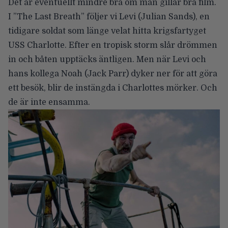
Det är eventuellt mindre bra om man gillar bra film.
I ”The Last Breath” följer vi Levi (Julian Sands), en
tidigare soldat som länge velat hitta krigsfartyget
USS Charlotte. Efter en tropisk storm slår drömmen
in och båten upptäcks äntligen. Men när Levi och
hans kollega Noah (Jack Parr) dyker ner för att göra
ett besök, blir de instängda i Charlottes mörker. Och
de är inte ensamma.