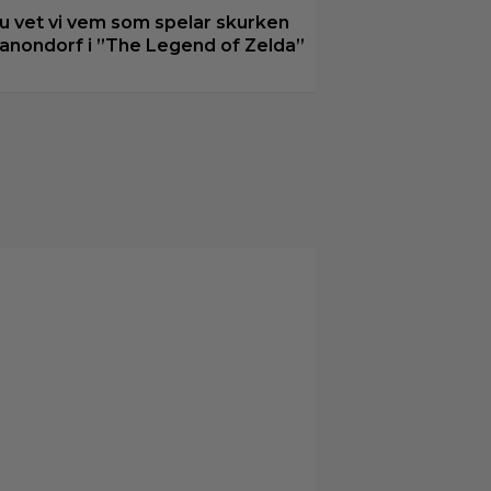
u vet vi vem som spelar skurken
anondorf i ”The Legend of Zelda”