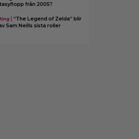
tasyflopp från 2005?
|
”The Legend of Zelda” blir
ting
av Sam Neills sista roller