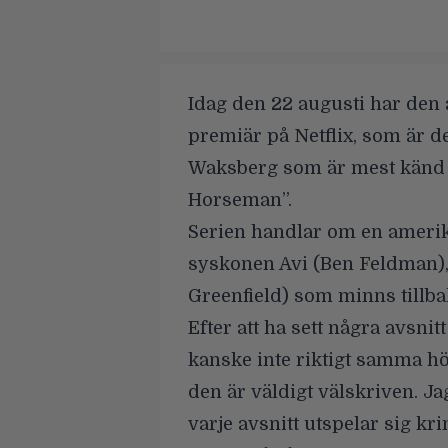
Idag den 22 augusti har den
premiär på Netflix, som är de
Waksberg som är mest känd fö
Horseman”.
Serien handlar om en amerikan
syskonen Avi (
Ben Feldman
)
Greenfield
) som minns tillbak
Efter att ha sett några avsnitt
kanske inte riktigt samma h
den är väldigt välskriven. Ja
varje avsnitt utspelar sig kri