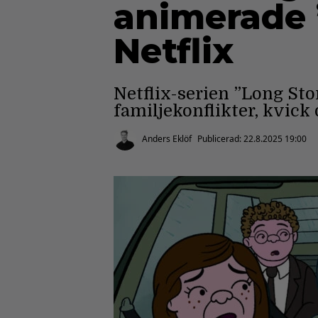
animerade 
Netflix
Netflix-serien ”Long St
familjekonflikter, kvick
Anders Eklöf
Publicerad:
22.8.2025 19:00