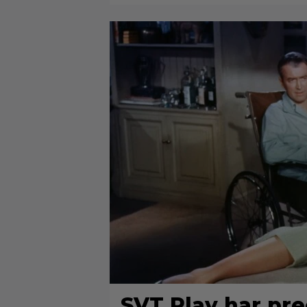
SVT Play har prec