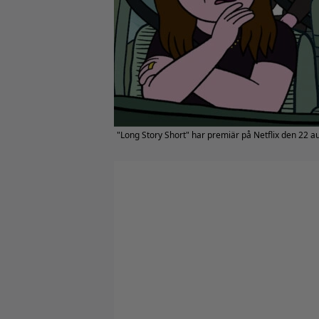
"Long Story Short" har premiär på Netflix den 22 au