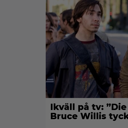
Ikväll på tv: ”D
Bruce Willis tyck