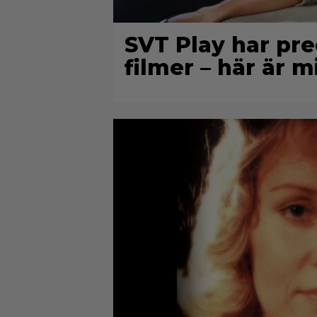
SVT Play har prec
filmer – här är m