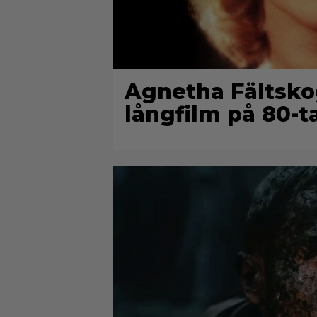
Agnetha Fältsko
långfilm på 80-ta