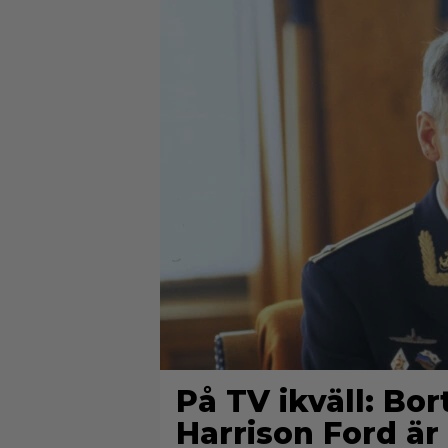
På TV ikväll: Bo
Harrison Ford är 