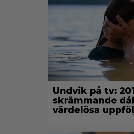
Undvik på tv: 2
skrämmande dålig
värdelösa uppföl