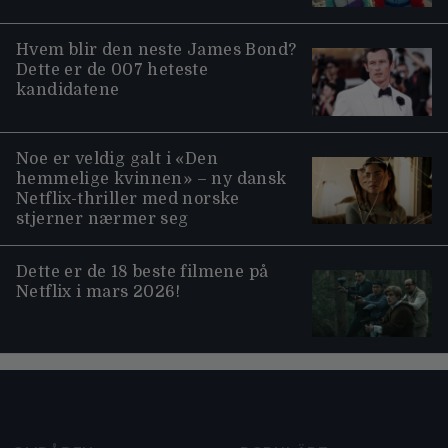
Hvem blir den neste James Bond?
Dette er de 007 heteste
kandidatene
Noe er veldig galt i «Den
hemmelige kvinnen» – ny dansk
Netflix-thriller med norske
stjerner nærmer seg
Dette er de 18 beste filmene på
Netflix i mars 2026!
Moviezine footer navigation