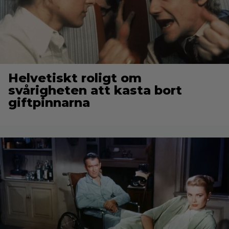
Helvetiskt roligt om
svårigheten att kasta bort
giftpinnarna