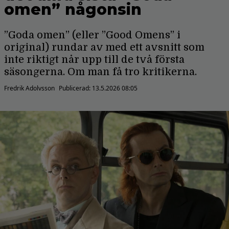
omen” någonsin
”Goda omen” (eller ”Good Omens” i
original) rundar av med ett avsnitt som
inte riktigt når upp till de två första
säsongerna. Om man få tro kritikerna.
Fredrik Adolvsson
Publicerad:
13.5.2026 08:05