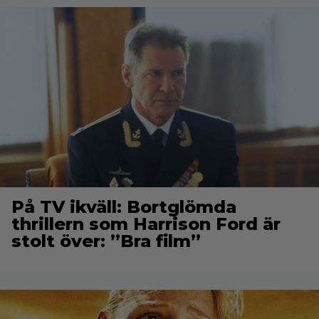
På TV ikväll: Bortglömda
thrillern som Harrison Ford är
stolt över: ”Bra film”