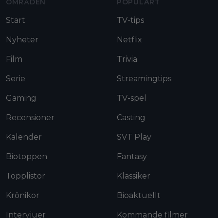
OMRÅDEN
POPULÄRT
Start
TV-tips
Nyheter
Netflix
Film
Trivia
Serie
Streamingtips
Gaming
TV-spel
Recensioner
Casting
Kalender
SVT Play
Biotoppen
Fantasy
Topplistor
Klassiker
Krönikor
Bioaktuellt
Intervjuer
Kommande filmer