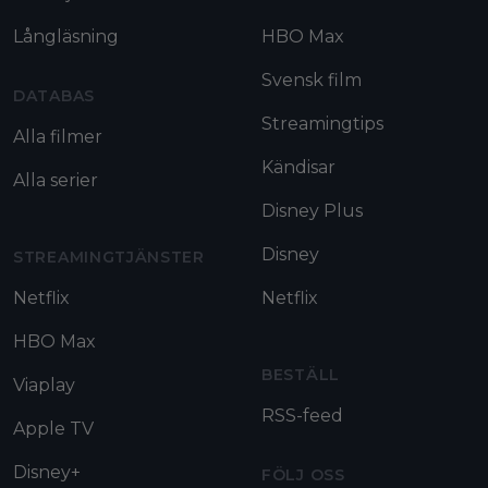
Långläsning
HBO Max
Svensk film
DATABAS
Streamingtips
Alla filmer
Kändisar
Alla serier
Disney Plus
Disney
STREAMINGTJÄNSTER
Netflix
Netflix
HBO Max
BESTÄLL
Viaplay
RSS-feed
Apple TV
Disney+
FÖLJ OSS