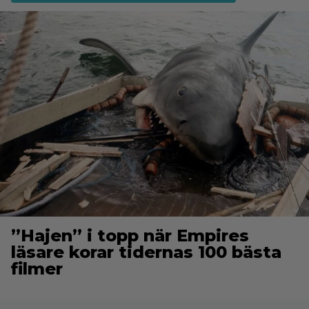
”Hajen” i topp när Empires
läsare korar tidernas 100 bästa
filmer