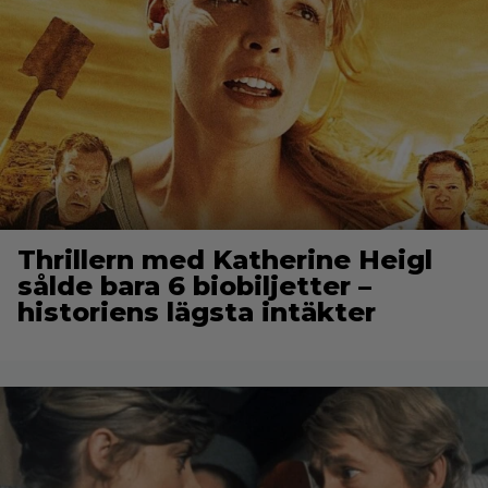
Thrillern med Katherine Heigl
sålde bara 6 biobiljetter –
historiens lägsta intäkter