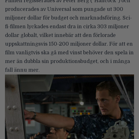
Filmen regisserades av
Peter Berg
(”Hancock”) och
producerades av Universal som pungade ut 300
miljoner dollar för budget och marknadsföring. Sci-
fi-filmen lyckades endast dra in cirka 303 miljoner
dollar globalt, vilket innebär att den förlorade
uppskattningsvis 150-200 miljoner dollar. För att en
film vanligtvis ska gå med vinst behöver den spela in
mer än dubbla sin produktionsbudget, och i många
fall ännu mer.