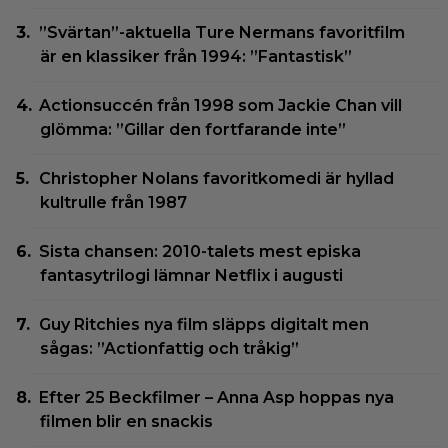
”Svärtan”-aktuella Ture Nermans favoritfilm
är en klassiker från 1994: ”Fantastisk”
Actionsuccén från 1998 som Jackie Chan vill
glömma: ”Gillar den fortfarande inte”
Christopher Nolans favoritkomedi är hyllad
kultrulle från 1987
Sista chansen: 2010-talets mest episka
fantasytrilogi lämnar Netflix i augusti
Guy Ritchies nya film släpps digitalt men
sågas: ”Actionfattig och tråkig”
Efter 25 Beckfilmer – Anna Asp hoppas nya
filmen blir en snackis