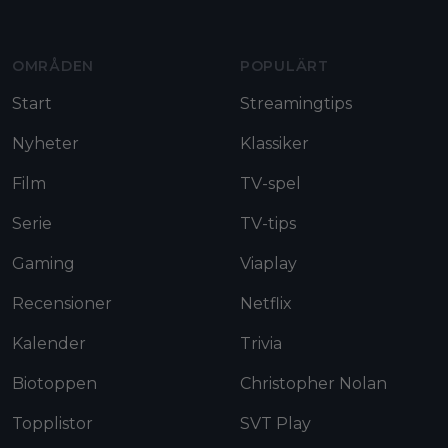
OMRÅDEN
POPULÄRT
Start
Streamingtips
Nyheter
Klassiker
Film
TV-spel
Serie
TV-tips
Gaming
Viaplay
Recensioner
Netflix
Kalender
Trivia
Biotoppen
Christopher Nolan
Topplistor
SVT Play