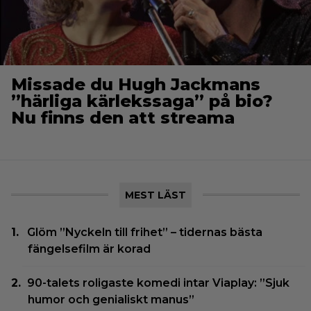
Missade du Hugh Jackmans
”härliga kärlekssaga” på bio?
Nu finns den att streama
MEST LÄST
Glöm ”Nyckeln till frihet” – tidernas bästa
fängelsefilm är korad
90-talets roligaste komedi intar Viaplay: ”Sjuk
humor och genialiskt manus”