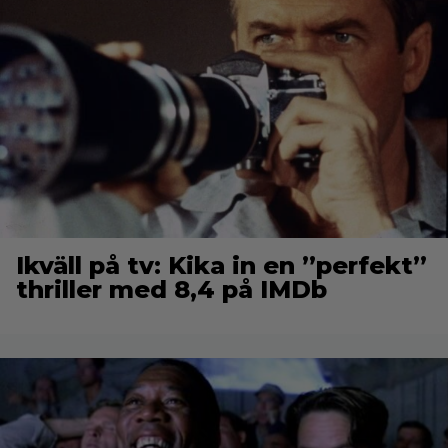
Ikväll på tv: Kika in en ”perfekt”
thriller med 8,4 på IMDb