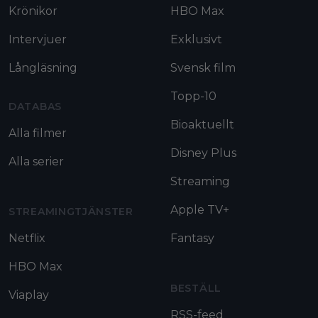
Krönikor
HBO Max
Intervjuer
Exklusivt
Långläsning
Svensk film
Topp-10
DATABAS
Bioaktuellt
Alla filmer
Disney Plus
Alla serier
Streaming
Apple TV+
STREAMINGTJÄNSTER
Netflix
Fantasy
HBO Max
BESTÄLL
Viaplay
RSS-feed