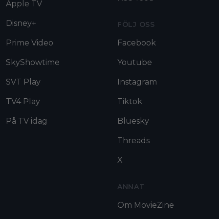
Apple TV
Disney+
FÖLJ OSS
Prime Video
Facebook
SkyShowtime
Youtube
SVT Play
Instagram
TV4 Play
Tiktok
På TV idag
Bluesky
Threads
X
ANNAT
Om MovieZine