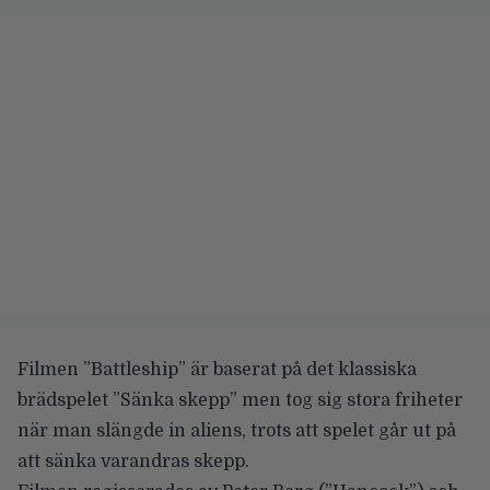
Filmen ”Battleship” är baserat på det klassiska
brädspelet ”Sänka skepp” men tog sig stora friheter
när man slängde in aliens, trots att spelet går ut på
att sänka varandras skepp.