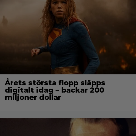
Årets största flopp släpps
digitalt idag – backar 200
miljoner dollar