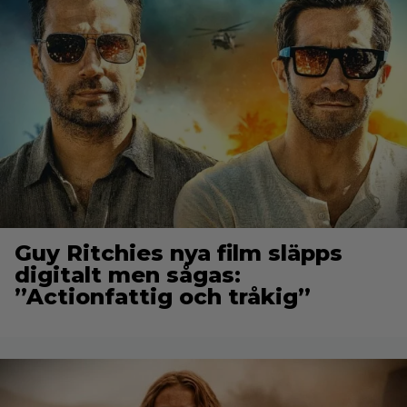
Guy Ritchies nya film släpps
digitalt men sågas:
”Actionfattig och tråkig”