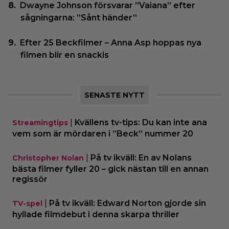
Dwayne Johnson försvarar ”Vaiana” efter
sågningarna: ”Sånt händer”
Efter 25 Beckfilmer – Anna Asp hoppas nya
filmen blir en snackis
SENASTE NYTT
|
Kvällens tv-tips: Du kan inte ana
Streamingtips
vem som är mördaren i ”Beck” nummer 20
|
På tv ikväll: En av Nolans
Christopher Nolan
bästa filmer fyller 20 – gick nästan till en annan
regissör
|
På tv ikväll: Edward Norton gjorde sin
TV-spel
hyllade filmdebut i denna skarpa thriller