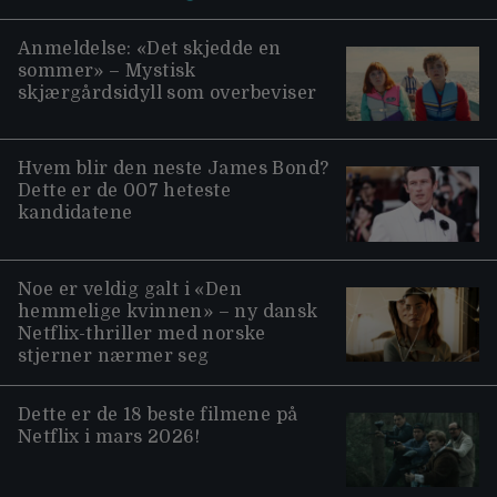
Anmeldelse: «Det skjedde en
sommer» – Mystisk
skjærgårdsidyll som overbeviser
Hvem blir den neste James Bond?
Dette er de 007 heteste
kandidatene
Noe er veldig galt i «Den
hemmelige kvinnen» – ny dansk
Netflix-thriller med norske
stjerner nærmer seg
Dette er de 18 beste filmene på
Netflix i mars 2026!