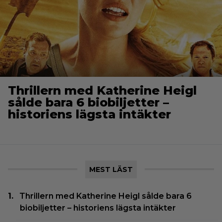
Thrillern med Katherine Heigl
sålde bara 6 biobiljetter –
historiens lägsta intäkter
MEST LÄST
Thrillern med Katherine Heigl sålde bara 6
biobiljetter – historiens lägsta intäkter