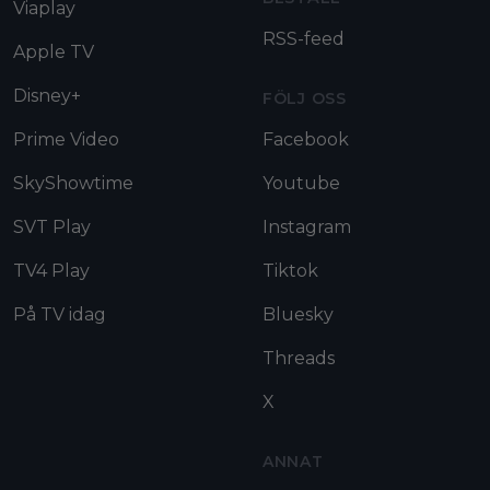
Viaplay
RSS-feed
Apple TV
Disney+
FÖLJ OSS
Prime Video
Facebook
SkyShowtime
Youtube
SVT Play
Instagram
TV4 Play
Tiktok
På TV idag
Bluesky
Threads
X
ANNAT