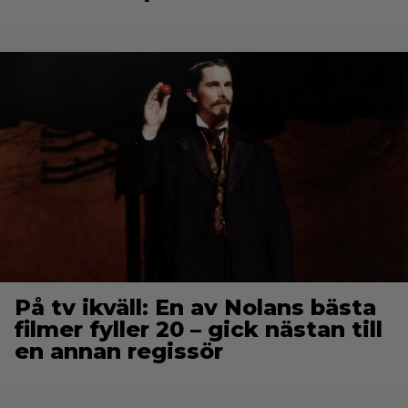
På tv ikväll: En av Nolans bästa
filmer fyller 20 – gick nästan till
en annan regissör