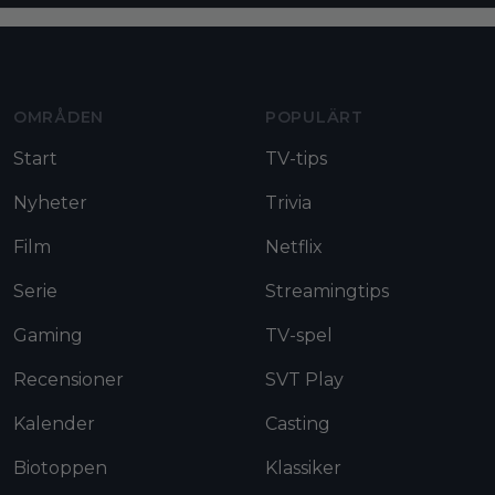
Moviezine footer navigation
OMRÅDEN
POPULÄRT
Start
TV-tips
Nyheter
Trivia
Film
Netflix
Serie
Streamingtips
Gaming
TV-spel
Recensioner
SVT Play
Kalender
Casting
Biotoppen
Klassiker