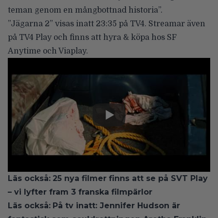
teman genom en mångbottnad historia”.
”Jägarna 2” visas inatt
23:35
på
TV4
. Streamar även
på TV4 Play och finns att hyra & köpa hos SF
Anytime och Viaplay.
Läs också:
25 nya filmer finns att se på SVT Play
– vi lyfter fram 3 franska filmpärlor
Läs också:
På tv inatt: Jennifer Hudson är