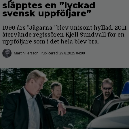
släpptes en ”lyckad
svensk uppföljare”
1996 års ”Jägarna” blev unisont hyllad. 2011
återvände regissören Kjell Sundvall för en
uppföljare som i det hela blev bra.
Martin Persson
Publicerad:
29.8.2025 04:00