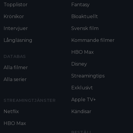
Topplistor
Fantasy
Krönikor
Bioaktuellt
Intervjuer
Svensk film
Långläsning
Kommande filmer
HBO Max
DATABAS
Disney
Alla filmer
Streamingtips
Alla serier
Exklusivt
Apple TV+
STREAMINGTJÄNSTER
Netflix
Kändisar
HBO Max
BESTÄLL