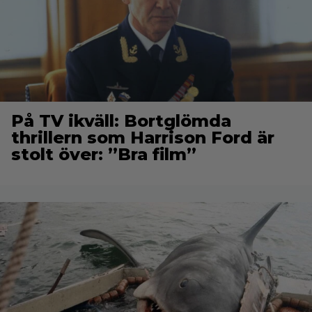
På TV ikväll: Bortglömda
thrillern som Harrison Ford är
stolt över: ”Bra film”