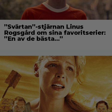
”Svärtan”-stjärnan Linus
Rogsgård om sina favoritserier:
”En av de bästa…”