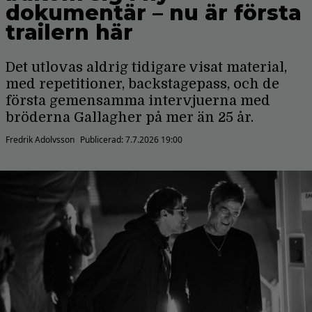
dokumentär – nu är första
trailern här
Det utlovas aldrig tidigare visat material,
med repetitioner, backstagepass, och de
första gemensamma intervjuerna med
bröderna Gallagher på mer än 25 år.
Fredrik Adolvsson
Publicerad:
7.7.2026 19:00