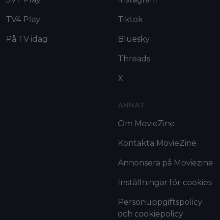
TV4 Play
Tiktok
På TV idag
Bluesky
Threads
X
ANNAT
Om MovieZine
Kontakta MovieZine
Annonsera på Moviezine
Inställningar för cookies
Personuppgiftspolicy
och cookiepolicy