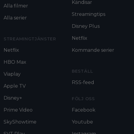
Kändisar
Alla filmer
Streamingtips
Alla serier
Disney Plus
Netflix
STREAMINGTJÄNSTER
Netflix
Kommande serier
HBO Max
BESTÄLL
Viaplay
RSS-feed
Apple TV
Disney+
FÖLJ OSS
Prime Video
Facebook
SkyShowtime
Youtube
SVT Play
Instagram