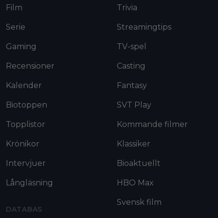
Film
Trivia
Serie
Streamingtips
Gaming
TV-spel
Recensioner
Casting
Kalender
Fantasy
Biotoppen
SVT Play
Topplistor
Kommande filmer
Krönikor
Klassiker
Intervjuer
Bioaktuellt
Långläsning
HBO Max
Svensk film
DATABAS