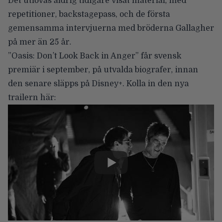
Det utlovas aldrig tidigare visat material, med
repetitioner, backstagepass, och de första
gemensamma intervjuerna med bröderna Gallagher
på mer än 25 år.
”Oasis: Don’t Look Back in Anger” får svensk
premiär i september, på utvalda biografer, innan
den senare släpps på Disney+. Kolla in den nya
trailern här: