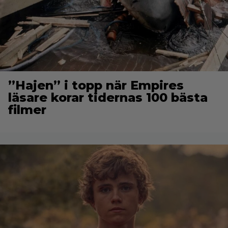
”Hajen” i topp när Empires
läsare korar tidernas 100 bästa
filmer