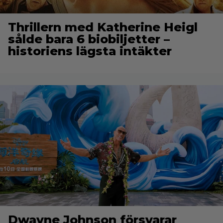
Thrillern med Katherine Heigl
sålde bara 6 biobiljetter –
historiens lägsta intäkter
Dwayne Johnson försvarar