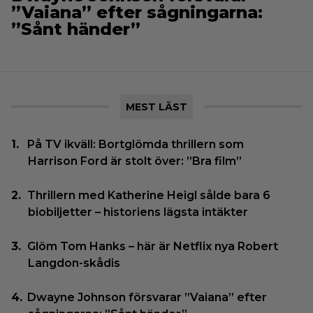
”Vaiana” efter sågningarna:
”Sånt händer”
MEST LÄST
På TV ikväll: Bortglömda thrillern som
Harrison Ford är stolt över: ”Bra film”
Thrillern med Katherine Heigl sålde bara 6
biobiljetter – historiens lägsta intäkter
Glöm Tom Hanks – här är Netflix nya Robert
Langdon-skådis
Dwayne Johnson försvarar ”Vaiana” efter