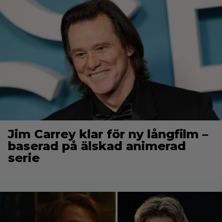
Jim Carrey klar för ny långfilm –
baserad på älskad animerad
serie