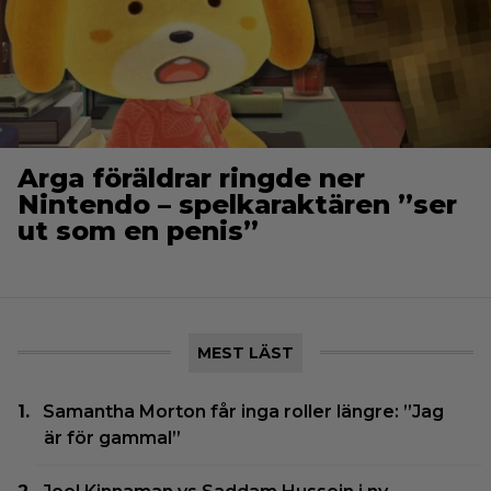
Arga föräldrar ringde ner
Nintendo – spelkaraktären ”ser
ut som en penis”
MEST LÄST
Samantha Morton får inga roller längre: ”Jag
är för gammal”