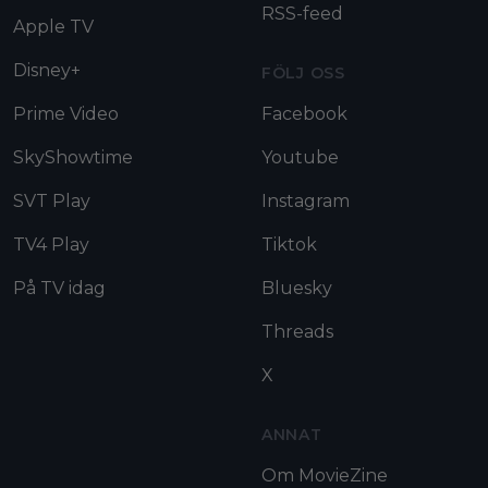
RSS-feed
Apple TV
Disney+
FÖLJ OSS
Prime Video
Facebook
SkyShowtime
Youtube
SVT Play
Instagram
TV4 Play
Tiktok
På TV idag
Bluesky
Threads
X
ANNAT
Om MovieZine