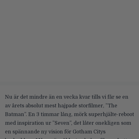
Nu är det mindre än en vecka kvar tills vi får se en
av årets absolut mest hajpade storfilmer, ”The
Batman”. En 3 timmar lång, mörk superhjälte-reboot
med inspiration ur ”Seven”, det låter onekligen som
en spännande ny vision för Gotham Citys