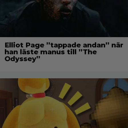
Elliot Page ”tappade andan” när
han läste manus till ”The
Odyssey”