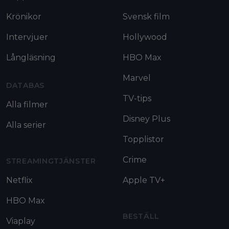
Krönikor
Svensk film
Intervjuer
Hollywood
Långläsning
HBO Max
Marvel
DATABAS
TV-tips
Alla filmer
Disney Plus
Alla serier
Topplistor
Crime
STREAMINGTJÄNSTER
Netflix
Apple TV+
HBO Max
BESTÄLL
Viaplay