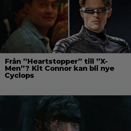
Från ”Heartstopper” till ”X-
Men”? Kit Connor kan bli nye
Cyclops