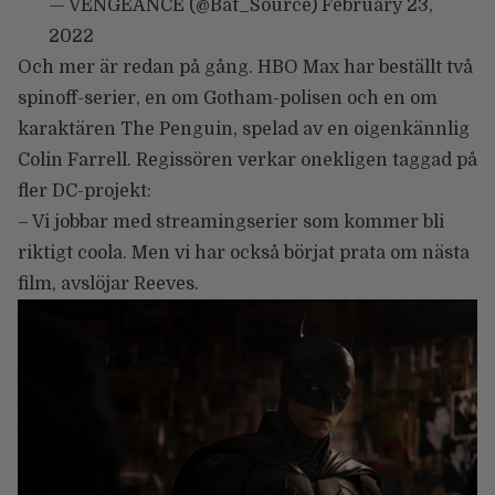
— VENGEANCE (@Bat_Source)
February 23,
2022
Och mer är redan på gång. HBO Max har beställt två
spinoff-serier, en om Gotham-polisen och en om
karaktären The Penguin, spelad av en oigenkännlig
Colin Farrell. Regissören verkar onekligen taggad på
fler DC-projekt:
– Vi jobbar med streamingserier som kommer bli
riktigt coola. Men vi har också börjat prata om nästa
film, avslöjar Reeves.