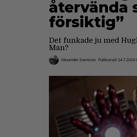
återvända 
försiktig”
Det funkade ju med Hug
Man?
Alexander Svensson
Publicerad:
24.7.2024 