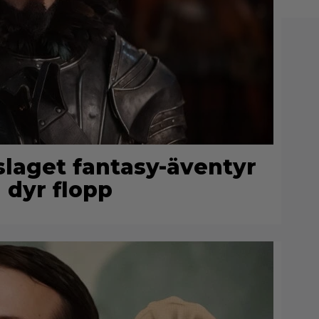
rslaget fantasy-äventyr
 dyr flopp