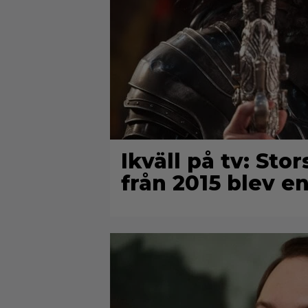
Ikväll på tv: Sto
från 2015 blev en