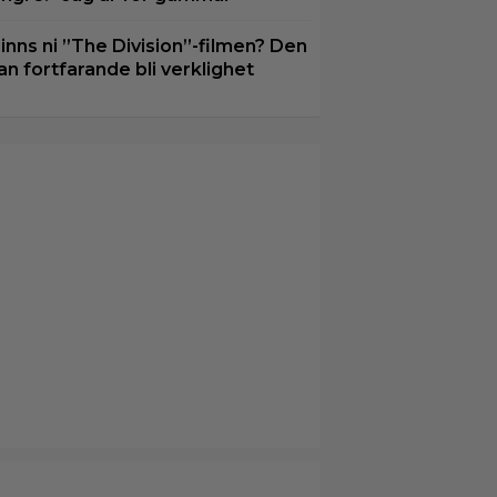
inns ni ”The Division”-filmen? Den
an fortfarande bli verklighet