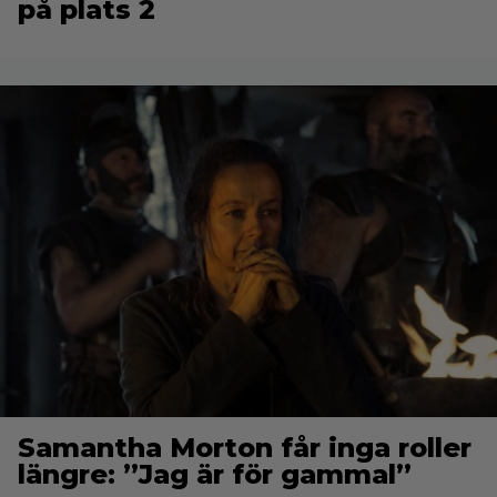
på plats 2
Samantha Morton får inga roller
längre: ”Jag är för gammal”