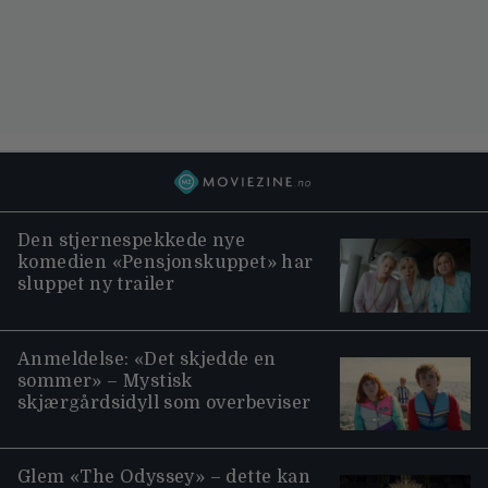
Den stjernespekkede nye
komedien «Pensjonskuppet» har
sluppet ny trailer
Anmeldelse: «Det skjedde en
sommer» – Mystisk
skjærgårdsidyll som overbeviser
Glem «The Odyssey» – dette kan