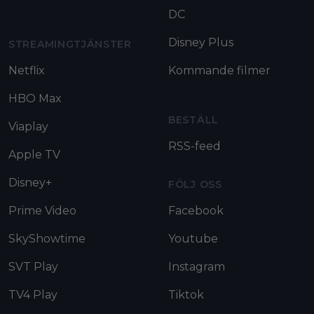
DC
Disney Plus
STREAMINGTJÄNSTER
Netflix
Kommande filmer
HBO Max
BESTÄLL
Viaplay
RSS-feed
Apple TV
Disney+
FÖLJ OSS
Prime Video
Facebook
SkyShowtime
Youtube
SVT Play
Instagram
TV4 Play
Tiktok