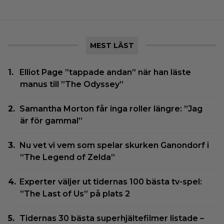
MEST LÄST
Elliot Page ”tappade andan” när han läste
manus till ”The Odyssey”
Samantha Morton får inga roller längre: ”Jag
är för gammal”
Nu vet vi vem som spelar skurken Ganondorf i
”The Legend of Zelda”
Experter väljer ut tidernas 100 bästa tv-spel:
”The Last of Us” på plats 2
Tidernas 30 bästa superhjältefilmer listade –