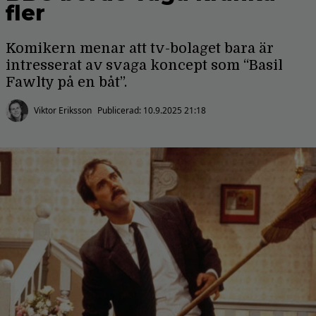
fler
Komikern menar att tv-bolaget bara är
intresserat av svaga koncept som “Basil
Fawlty på en båt”.
Viktor Eriksson
Publicerad:
10.9.2025 21:18