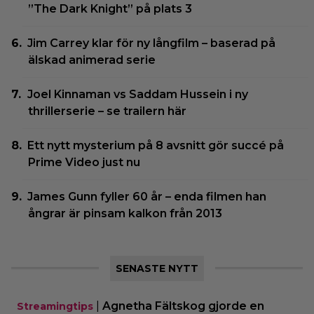
”The Dark Knight” på plats 3
Jim Carrey klar för ny långfilm – baserad på
älskad animerad serie
Joel Kinnaman vs Saddam Hussein i ny
thrillerserie – se trailern här
Ett nytt mysterium på 8 avsnitt gör succé på
Prime Video just nu
James Gunn fyller 60 år – enda filmen han
ångrar är pinsam kalkon från 2013
SENASTE NYTT
|
Agnetha Fältskog gjorde en
Streamingtips