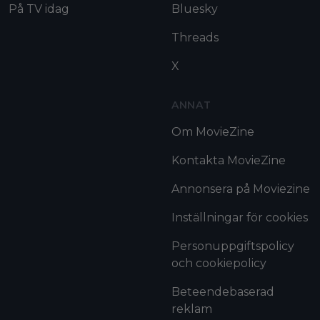
På TV idag
Bluesky
Threads
X
ANNAT
Om MovieZine
Kontakta MovieZine
Annonsera på Moviezine
Inställningar för cookies
Personuppgiftspolicy
och cookiepolicy
Beteendebaserad
reklam