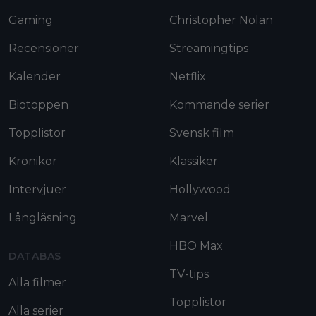
Gaming
Christopher Nolan
Recensioner
Streamingtips
Kalender
Netflix
Biotoppen
Kommande serier
Topplistor
Svensk film
Krönikor
Klassiker
Intervjuer
Hollywood
Långläsning
Marvel
HBO Max
DATABAS
TV-tips
Alla filmer
Topplistor
Alla serier