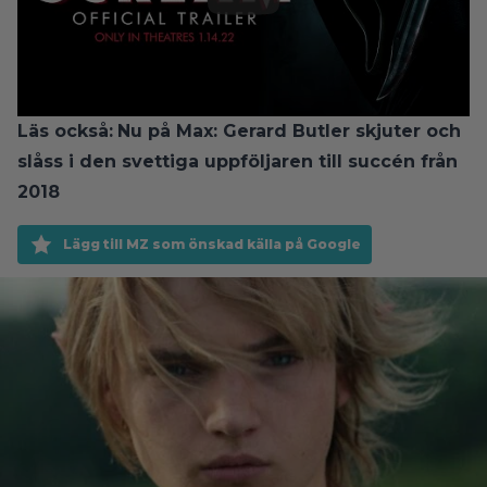
Läs också:
Nu på Max: Gerard Butler skjuter och
slåss i den svettiga uppföljaren till succén från
2018
Lägg till MZ som önskad källa på Google