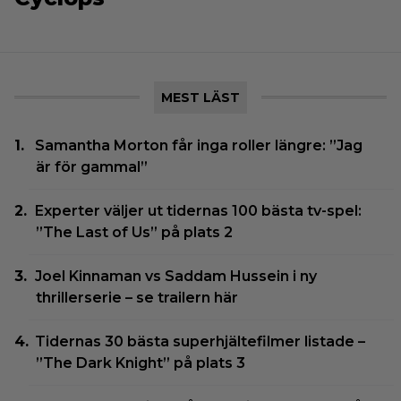
MEST LÄST
Samantha Morton får inga roller längre: ”Jag
är för gammal”
Experter väljer ut tidernas 100 bästa tv-spel:
”The Last of Us” på plats 2
Joel Kinnaman vs Saddam Hussein i ny
thrillerserie – se trailern här
Tidernas 30 bästa superhjältefilmer listade –
”The Dark Knight” på plats 3