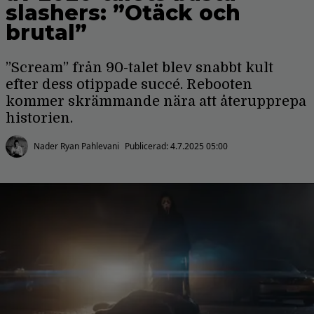
slashers: ”Otäck och
brutal”
”Scream” från 90-talet blev snabbt kult
efter dess otippade succé. Rebooten
kommer skrämmande nära att återupprepa
historien.
Nader Ryan Pahlevani
Publicerad:
4.7.2025 05:00