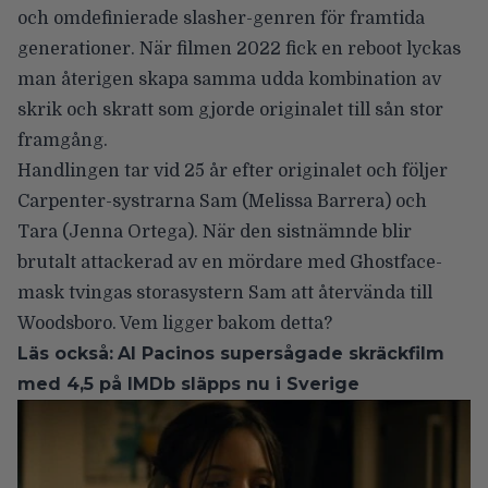
och omdefinierade slasher-genren för framtida
generationer. När filmen 2022 fick en reboot lyckas
man återigen skapa samma udda kombination av
skrik och skratt som gjorde originalet till sån stor
framgång.
Handlingen tar vid 25 år efter originalet och följer
Carpenter-systrarna Sam (
Melissa Barrera
) och
Tara (
Jenna Ortega
). När den sistnämnde blir
brutalt attackerad av en mördare med Ghostface-
mask tvingas storasystern Sam att återvända till
Woodsboro. Vem ligger bakom detta?
Läs också:
Al Pacinos supersågade skräckfilm
med 4,5 på IMDb släpps nu i Sverige