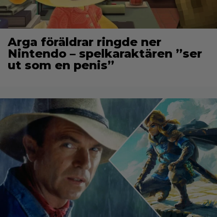
Arga föräldrar ringde ner
Nintendo – spelkaraktären ”ser
ut som en penis”