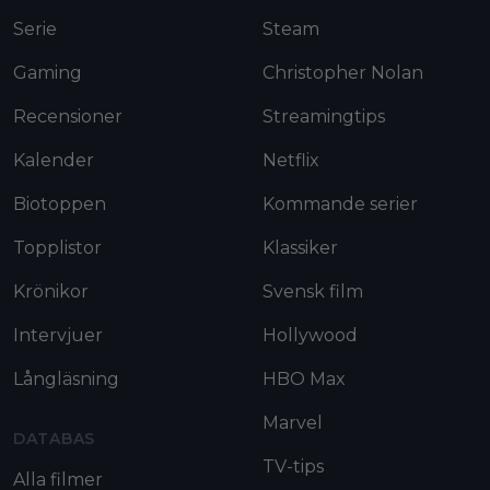
Serie
Steam
Gaming
Christopher Nolan
Recensioner
Streamingtips
Kalender
Netflix
Biotoppen
Kommande serier
Topplistor
Klassiker
Krönikor
Svensk film
Intervjuer
Hollywood
Långläsning
HBO Max
Marvel
DATABAS
TV-tips
Alla filmer