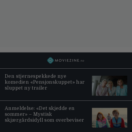
Den stjernespekkede nye
komedien «Pensjonskuppet» har
sluppet ny trailer
Anmeldelse: «Det skjedde en
sommer» – Mystisk
skjærgårdsidyll som overbeviser