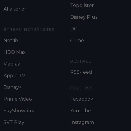
Topplistor
Alla serier
Disney Plus
DC
STREAMINGTJÄNSTER
Netflix
Crime
HBO Max
BESTÄLL
Viaplay
RSS-feed
Apple TV
Disney+
FÖLJ OSS
Prime Video
Facebook
SkyShowtime
Youtube
SVT Play
Instagram