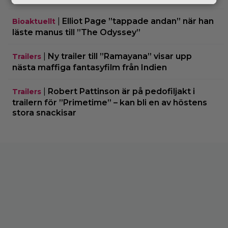
|
Elliot Page ”tappade andan” när han
Bioaktuellt
läste manus till ”The Odyssey”
|
Ny trailer till ”Ramayana” visar upp
Trailers
nästa maffiga fantasyfilm från Indien
|
Robert Pattinson är på pedofiljakt i
Trailers
trailern för ”Primetime” – kan bli en av höstens
stora snackisar