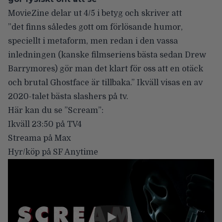
MovieZine delar ut 4/5 i betyg
och skriver att
”det finns således gott om förlösande humor,
speciellt i metaform, men redan i den vassa
inledningen (kanske filmseriens bästa sedan Drew
Barrymores) gör man det klart för oss att en otäck
och brutal Ghostface är tillbaka.” Ikväll visas en av
2020-talet bästa slashers på tv.
Här kan du se ”Scream”:
Ikväll 23:50 på TV4
Streama på Max
Hyr/köp på SF Anytime