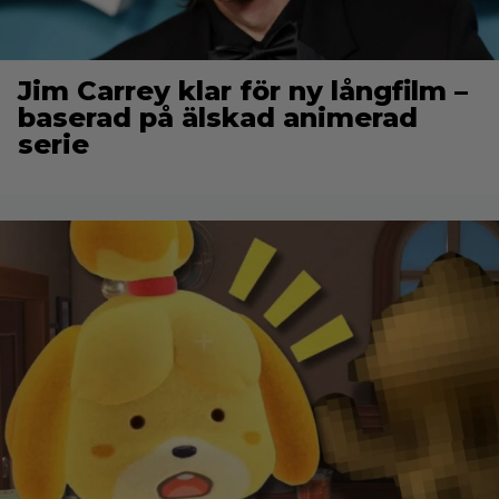
Jim Carrey klar för ny långfilm –
baserad på älskad animerad
serie