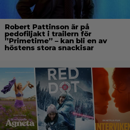
Robert Pattinson är på
pedofiljakt i trailern för
”Primetime” – kan bli en av
höstens stora snackisar