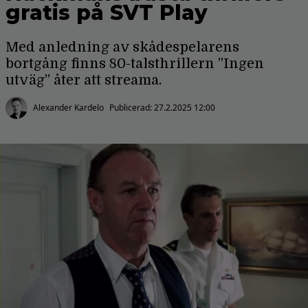
gratis på SVT Play
Med anledning av skådespelarens
bortgång finns 80-talsthrillern ”Ingen
utväg” åter att streama.
Alexander Kardelo
Publicerad:
27.2.2025 12:00