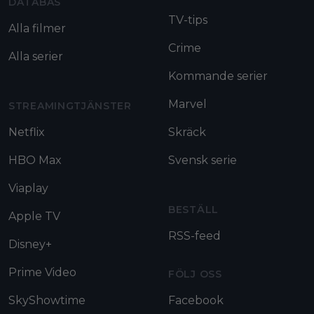
DATABAS
TV-tips
Alla filmer
Crime
Alla serier
Kommande serier
Marvel
STREAMINGTJÄNSTER
Netflix
Skräck
HBO Max
Svensk serie
Viaplay
BESTÄLL
Apple TV
RSS-feed
Disney+
Prime Video
FÖLJ OSS
SkyShowtime
Facebook