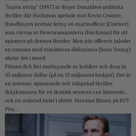
”Ingen utväg” (1987) är Roger Donaldsos politiska
thriller där Hackman spelade mot Kevin Costner.
Handlingen kretsar kring en marinofficer (Costner)
som värvas av försvarsministern (Hackman) för att
spionera på dennes fiender. Men när officern inleder
en romans med ministerns älskarinna (Sean Young)
slutar det i mord.
Filmen fick fint mottagande av kritiker och drog in
35 miljoner dollar (på en 15 miljoners budget). Det är
en intensiv, spännande och välspelad thriller,
ihågkommen för en ikonisk sexscen i en limousin…
och en oväntad twist i slutet.
Streama filmen på SVT
Play…