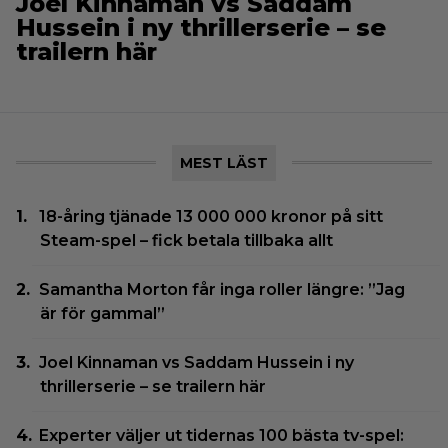
Joel Kinnaman vs Saddam
Hussein i ny thrillerserie – se
trailern här
MEST LÄST
18-åring tjänade 13 000 000 kronor på sitt
Steam-spel – fick betala tillbaka allt
Samantha Morton får inga roller längre: ”Jag
är för gammal”
Joel Kinnaman vs Saddam Hussein i ny
thrillerserie – se trailern här
Experter väljer ut tidernas 100 bästa tv-spel: