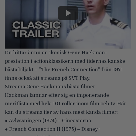
Du hittar ännu en ikonisk Gene Hackman-
prestation i actionklassikern med
tidernas kanske
bästa biljakt
–
”The French Connection”
från 1971
finns också att streama på SVT Play.
Streama Gene Hackmans bästa filmer
Hackman lämnar efter sig en imponerande
meritlista med hela 101 roller inom film och tv. Här
kan du streama fler av hans mest kända filmer:
● Avlyssningen (1974) – Cineasterna
● French Connection II (1975) – Disney+