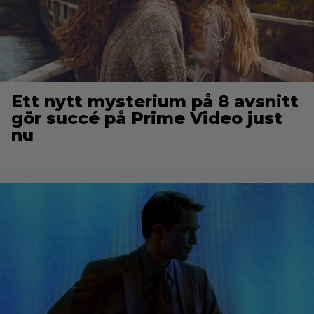
Ett nytt mysterium på 8 avsnitt
gör succé på Prime Video just
nu