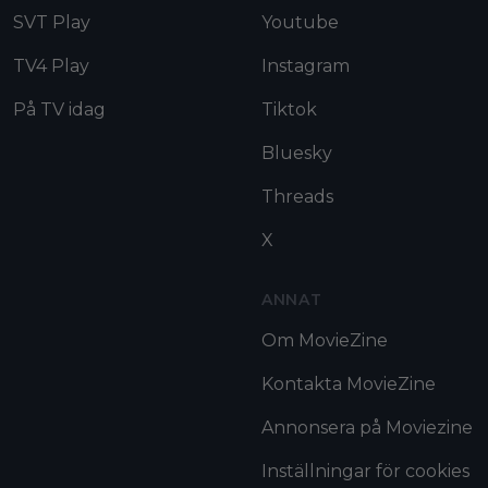
SVT Play
Youtube
TV4 Play
Instagram
På TV idag
Tiktok
Bluesky
Threads
X
ANNAT
Om MovieZine
Kontakta MovieZine
Annonsera på Moviezine
Inställningar för cookies