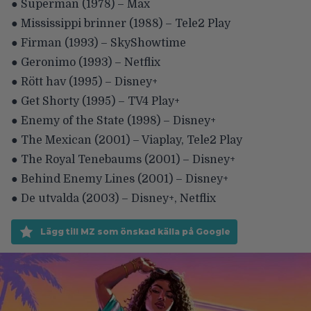
● Superman (1978) – Max
● Mississippi brinner (1988) – Tele2 Play
● Firman (1993) – SkyShowtime
● Geronimo (1993) – Netflix
● Rött hav (1995) – Disney+
● Get Shorty (1995) – TV4 Play+
● Enemy of the State (1998) – Disney+
● The Mexican (2001) – Viaplay, Tele2 Play
● The Royal Tenebaums (2001) – Disney+
● Behind Enemy Lines (2001) – Disney+
● De utvalda (2003) – Disney+, Netflix
Lägg till MZ som önskad källa på Google