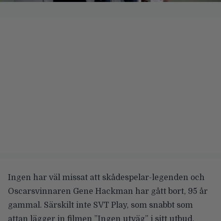
Ingen har väl missat att skådespelar-legenden och
Oscarsvinnaren Gene Hackman har gått bort, 95 år
gammal. Särskilt inte SVT Play, som snabbt som
attan lägger in filmen
”Ingen utväg”
i sitt utbud.