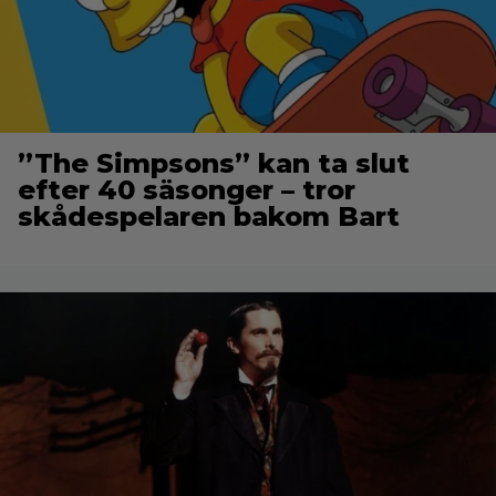
”The Simpsons” kan ta slut
efter 40 säsonger – tror
skådespelaren bakom Bart