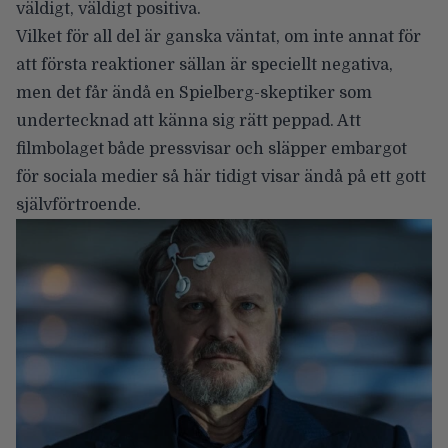
väldigt, väldigt positiva.
Vilket för all del är ganska väntat, om inte annat för
att första reaktioner sällan är speciellt negativa,
men det får ändå en Spielberg-skeptiker som
undertecknad att känna sig rätt peppad. Att
filmbolaget både pressvisar och släpper embargot
för sociala medier så här tidigt visar ändå på ett gott
självförtroende.