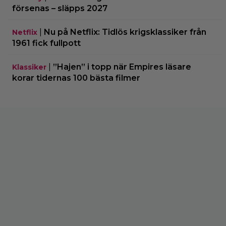
försenas – släpps 2027
|
Nu på Netflix: Tidlös krigsklassiker från
Netflix
1961 fick fullpott
|
”Hajen” i topp när Empires läsare
Klassiker
korar tidernas 100 bästa filmer