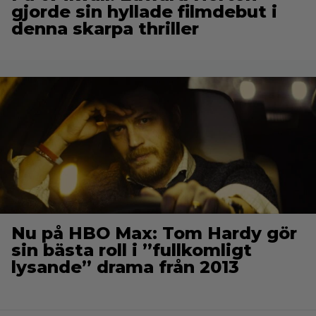
gjorde sin hyllade filmdebut i
denna skarpa thriller
Nu på HBO Max: Tom Hardy gör
sin bästa roll i ”fullkomligt
lysande” drama från 2013