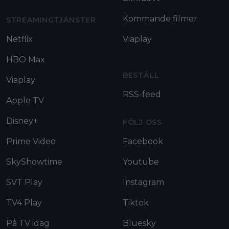
Kommande filmer
STREAMINGTJÄNSTER
Netflix
Viaplay
HBO Max
BESTÄLL
Viaplay
RSS-feed
Apple TV
Disney+
FÖLJ OSS
Prime Video
Facebook
SkyShowtime
Youtube
SVT Play
Instagram
TV4 Play
Tiktok
På TV idag
Bluesky