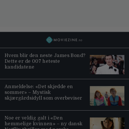
Hvem blir den neste James Bond?
Dette er de 007 heteste
kandidatene
Anmeldelse: «Det skjedde en
sommer» – Mystisk
skjærgårdsidyll som overbeviser
Noe er veldig galt i «Den
hemmelige kvinnen» – ny dansk