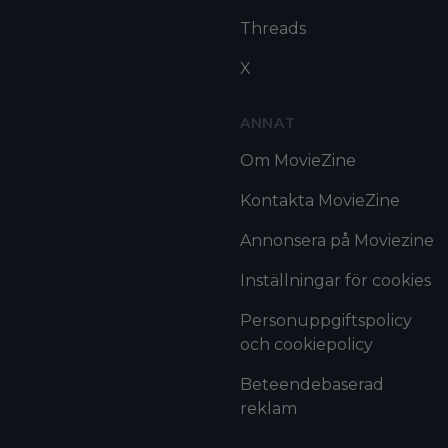
Threads
X
ANNAT
Om MovieZine
Kontakta MovieZine
Annonsera på Moviezine
Inställningar för cookies
Personuppgiftspolicy
och cookiepolicy
Beteendebaserad
reklam