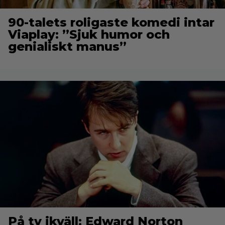
90-talets roligaste komedi intar
Viaplay: ”Sjuk humor och
genialiskt manus”
På tv ikväll: Edward Norton