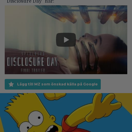
”Disclosure Day” här:
Lägg till MZ som önskad källa på Google