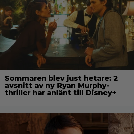
Sommaren blev just hetare: 2
avsnitt av ny Ryan Murphy-
thriller har anlänt till Disney+