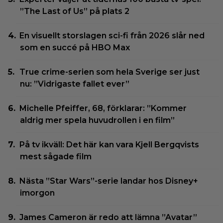
”The Last of Us” på plats 2
En visuellt storslagen sci-fi från 2026 slår ned
som en succé på HBO Max
True crime-serien som hela Sverige ser just
nu: ”Vidrigaste fallet ever”
Michelle Pfeiffer, 68, förklarar: ”Kommer
aldrig mer spela huvudrollen i en film”
På tv ikväll: Det här kan vara Kjell Bergqvists
mest sågade film
Nästa ”Star Wars”-serie landar hos Disney+
imorgon
James Cameron är redo att lämna ”Avatar”