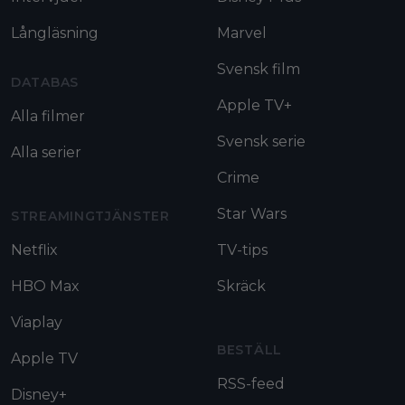
Långläsning
Marvel
Svensk film
DATABAS
Apple TV+
Alla filmer
Svensk serie
Alla serier
Crime
Star Wars
STREAMINGTJÄNSTER
Netflix
TV-tips
HBO Max
Skräck
Viaplay
BESTÄLL
Apple TV
RSS-feed
Disney+