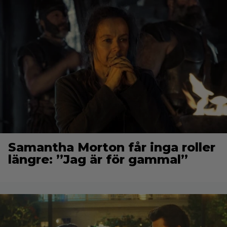
Samantha Morton får inga roller
längre: ”Jag är för gammal”