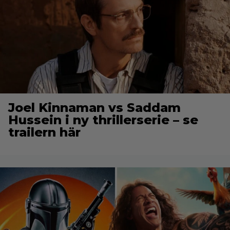
Joel Kinnaman vs Saddam
Hussein i ny thrillerserie – se
trailern här