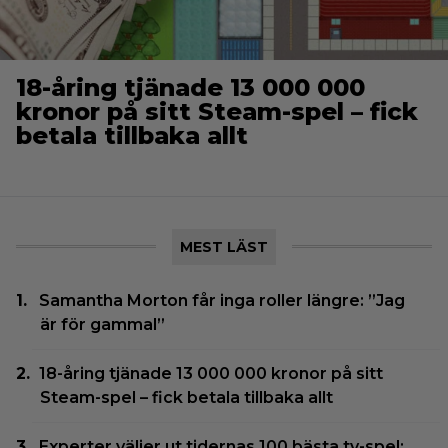
18-åring tjänade 13 000 000
kronor på sitt Steam-spel – fick
betala tillbaka allt
MEST LÄST
Samantha Morton får inga roller längre: ”Jag
är för gammal”
18-åring tjänade 13 000 000 kronor på sitt
Steam-spel – fick betala tillbaka allt
Experter väljer ut tidernas 100 bästa tv-spel: