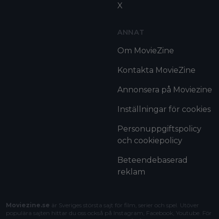
X
ANNAT
Om MovieZine
Kontakta MovieZine
Annonsera på Moviezine
Inställningar för cookies
Personuppgiftspolicy
och cookiepolicy
Beteendebaserad
reklam
Moviezine.se
är Sveriges största sajt för film, serier och spel. Utöver
populära sajten hittar du oss också på Instagram, Facebook, Youtube. För