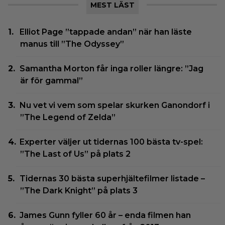
MEST LÄST
Elliot Page ”tappade andan” när han läste
manus till ”The Odyssey”
Samantha Morton får inga roller längre: ”Jag
är för gammal”
Nu vet vi vem som spelar skurken Ganondorf i
”The Legend of Zelda”
Experter väljer ut tidernas 100 bästa tv-spel:
”The Last of Us” på plats 2
Tidernas 30 bästa superhjältefilmer listade –
”The Dark Knight” på plats 3
James Gunn fyller 60 år – enda filmen han