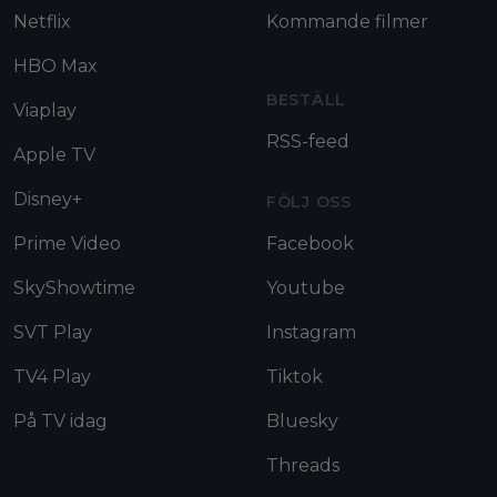
Netflix
Kommande filmer
HBO Max
BESTÄLL
Viaplay
RSS-feed
Apple TV
Disney+
FÖLJ OSS
Prime Video
Facebook
SkyShowtime
Youtube
SVT Play
Instagram
TV4 Play
Tiktok
På TV idag
Bluesky
Threads