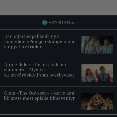
Den stjernespekkede nye
komedien «Pensjonskuppet» har
sluppet ny trailer
Anmeldelse: «Det skjedde en
sommer» – Mystisk
skjærgårdsidyll som overbeviser
Glem «The Odyssey» – dette kan
bli årets mest episke filmeventyr