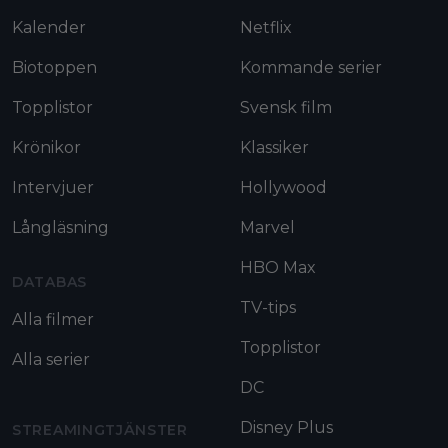
Kalender
Netflix
Biotoppen
Kommande serier
Topplistor
Svensk film
Krönikor
Klassiker
Intervjuer
Hollywood
Långläsning
Marvel
HBO Max
DATABAS
TV-tips
Alla filmer
Topplistor
Alla serier
DC
Disney Plus
STREAMINGTJÄNSTER