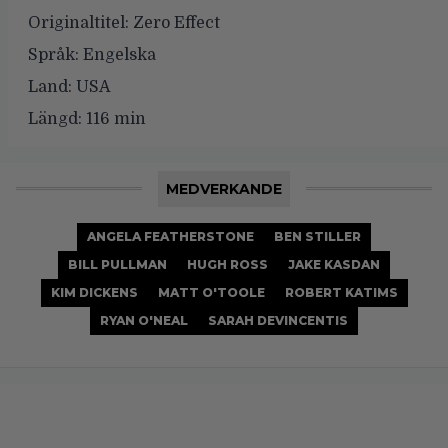
Originaltitel:
Zero Effect
Språk:
Engelska
Land:
USA
Längd:
116 min
MEDVERKANDE
ANGELA FEATHERSTONE
BEN STILLER
BILL PULLMAN
HUGH ROSS
JAKE KASDAN
KIM DICKENS
MATT O'TOOLE
ROBERT KATIMS
RYAN O'NEAL
SARAH DEVINCENTIS