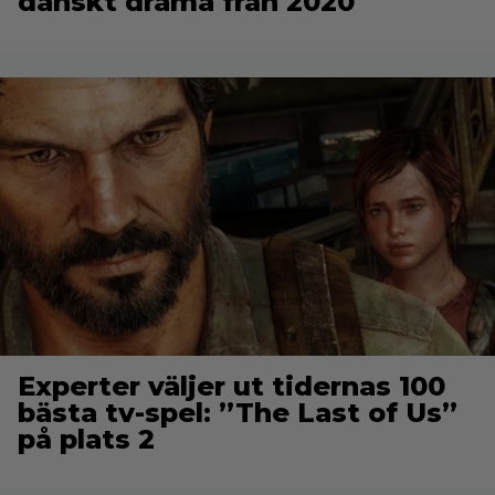
danskt drama från 2020
Experter väljer ut tidernas 100
bästa tv-spel: ”The Last of Us”
på plats 2