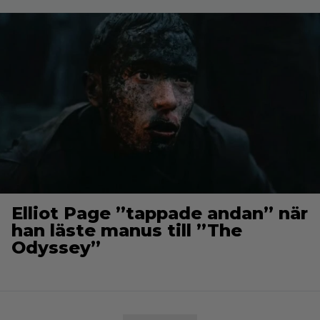
Elliot Page ”tappade andan” när
han läste manus till ”The
Odyssey”