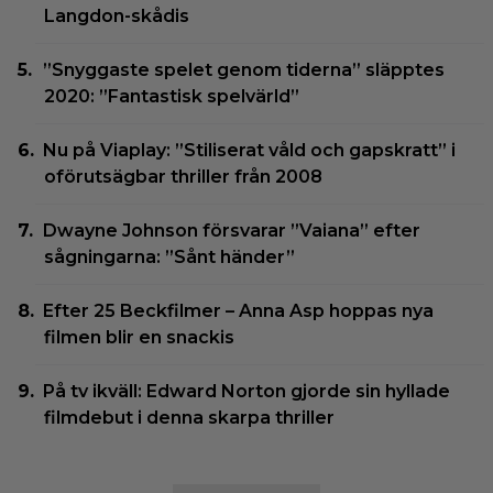
Langdon-skådis
”Snyggaste spelet genom tiderna” släpptes
2020: ”Fantastisk spelvärld”
Nu på Viaplay: ”Stiliserat våld och gapskratt” i
oförutsägbar thriller från 2008
Dwayne Johnson försvarar ”Vaiana” efter
sågningarna: ”Sånt händer”
Efter 25 Beckfilmer – Anna Asp hoppas nya
filmen blir en snackis
På tv ikväll: Edward Norton gjorde sin hyllade
filmdebut i denna skarpa thriller