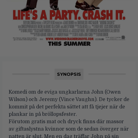
SYNOPSIS
Komedi om de eviga ungkarlarna John (Owen
Wilson) och Jeremy (Vince Vaughn). De tycker de
kommit på det perfekta sättet att få tjejer när de
plankar in på bröllopsfester.
Förutom gratis mat och dryck finns där massor
av giftaslystna kvinnor som de sedan överger när
natten är slut. Men en dag träffar John på sin