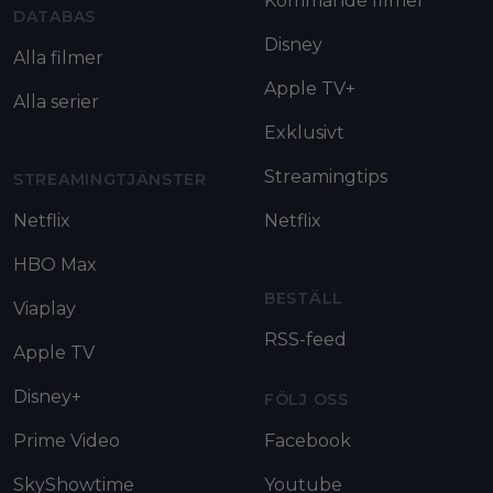
Kommande filmer
DATABAS
Disney
Alla filmer
Apple TV+
Alla serier
Exklusivt
Streamingtips
STREAMINGTJÄNSTER
Netflix
Netflix
HBO Max
BESTÄLL
Viaplay
RSS-feed
Apple TV
Disney+
FÖLJ OSS
Prime Video
Facebook
SkyShowtime
Youtube