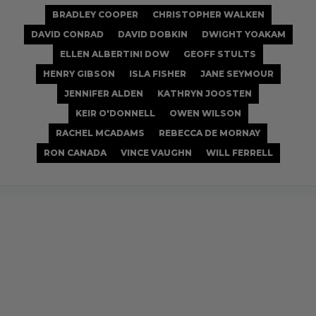
BRADLEY COOPER
CHRISTOPHER WALKEN
DAVID CONRAD
DAVID DOBKIN
DWIGHT YOAKAM
ELLEN ALBERTINI DOW
GEOFF STULTS
HENRY GIBSON
ISLA FISHER
JANE SEYMOUR
JENNIFER ALDEN
KATHRYN JOOSTEN
KEIR O'DONNELL
OWEN WILSON
RACHEL MCADAMS
REBECCA DE MORNAY
RON CANADA
VINCE VAUGHN
WILL FERRELL