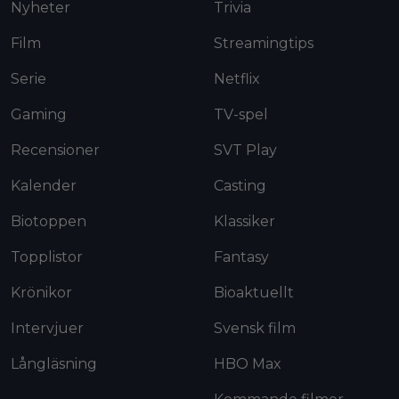
Nyheter
Trivia
Film
Streamingtips
Serie
Netflix
Gaming
TV-spel
Recensioner
SVT Play
Kalender
Casting
Biotoppen
Klassiker
Topplistor
Fantasy
Krönikor
Bioaktuellt
Intervjuer
Svensk film
Långläsning
HBO Max