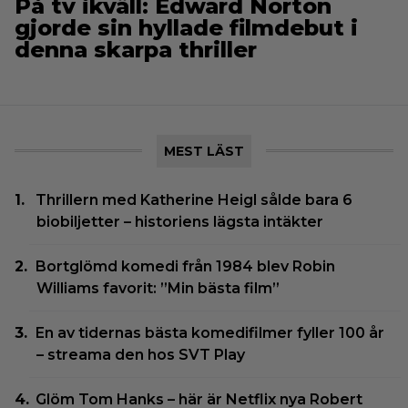
På tv ikväll: Edward Norton
gjorde sin hyllade filmdebut i
denna skarpa thriller
MEST LÄST
Thrillern med Katherine Heigl sålde bara 6
biobiljetter – historiens lägsta intäkter
Bortglömd komedi från 1984 blev Robin
Williams favorit: ”Min bästa film”
En av tidernas bästa komedifilmer fyller 100 år
– streama den hos SVT Play
Glöm Tom Hanks – här är Netflix nya Robert