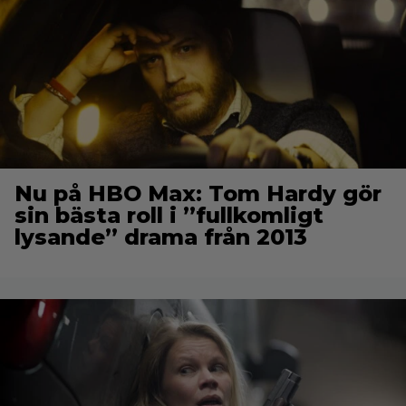
Nu på HBO Max: Tom Hardy gör
sin bästa roll i ”fullkomligt
lysande” drama från 2013