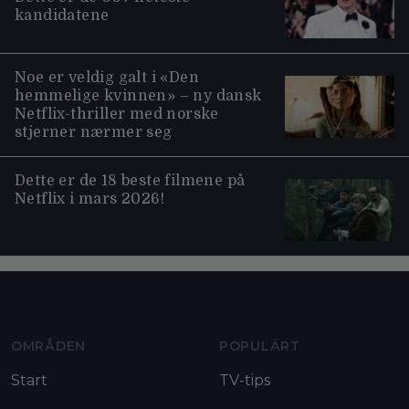
kandidatene
Noe er veldig galt i «Den
hemmelige kvinnen» – ny dansk
Netflix-thriller med norske
stjerner nærmer seg
Dette er de 18 beste filmene på
Netflix i mars 2026!
Moviezine footer navigation
OMRÅDEN
POPULÄRT
Start
TV-tips