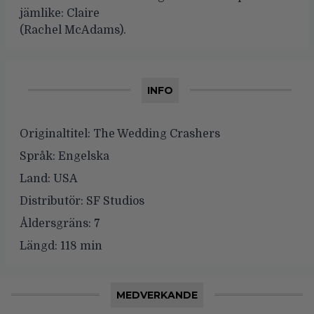
jämlike: Claire
(Rachel McAdams).
INFO
Originaltitel:
The Wedding Crashers
Språk:
Engelska
Land:
USA
Distributör:
SF Studios
Åldersgräns:
7
Längd:
118 min
MEDVERKANDE