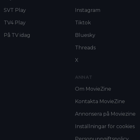
SVT Play
Instagram
TV4 Play
Tiktok
På TV idag
Bluesky
Threads
X
ANNAT
Om MovieZine
Kontakta MovieZine
Annonsera på Moviezine
Inställningar för cookies
Personuppgiftspolicy