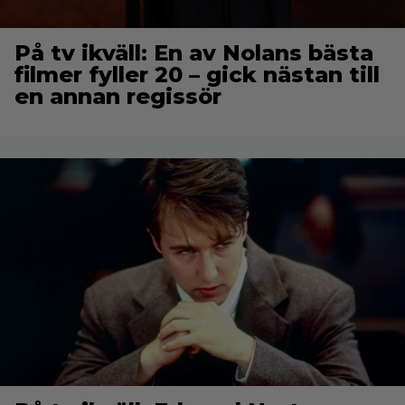
På tv ikväll: En av Nolans bästa
filmer fyller 20 – gick nästan till
en annan regissör