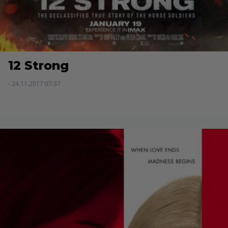
12 Strong
- 24.11.2017 07:37