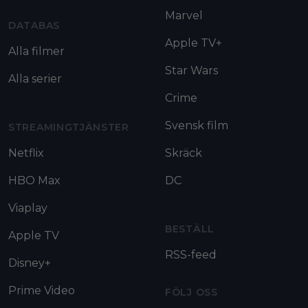
Marvel
DATABAS
Apple TV+
Alla filmer
Star Wars
Alla serier
Crime
Svensk film
STREAMINGTJÄNSTER
Netflix
Skräck
HBO Max
DC
Viaplay
BESTÄLL
Apple TV
RSS-feed
Disney+
Prime Video
FÖLJ OSS