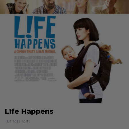
L!fe Happens
- 8.6.2014 20:51