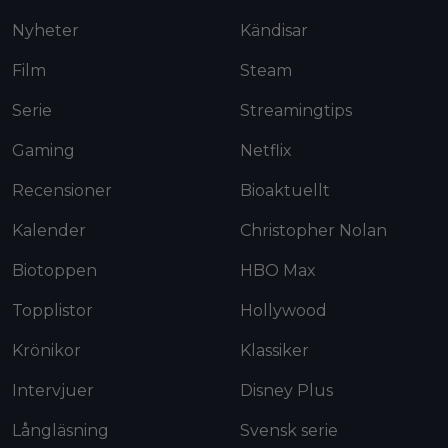
Nyheter
Kändisar
Film
Steam
Serie
Streamingtips
Gaming
Netflix
Recensioner
Bioaktuellt
Kalender
Christopher Nolan
Biotoppen
HBO Max
Topplistor
Hollywood
Krönikor
Klassiker
Intervjuer
Disney Plus
Långläsning
Svensk serie