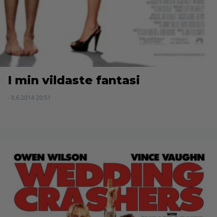
I min vildaste fantasi
- 8.6.2014 20:51