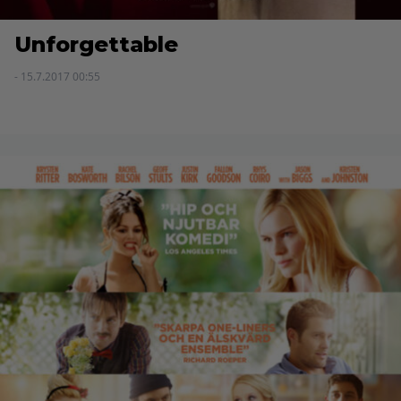
Unforgettable
- 15.7.2017 00:55