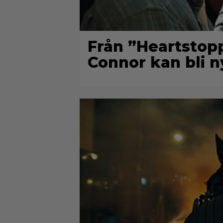
Från ”Heartstopp
Connor kan bli n