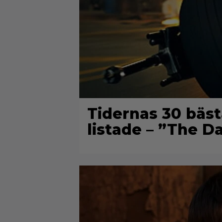
Tidernas 30 bäst
listade – ”The D