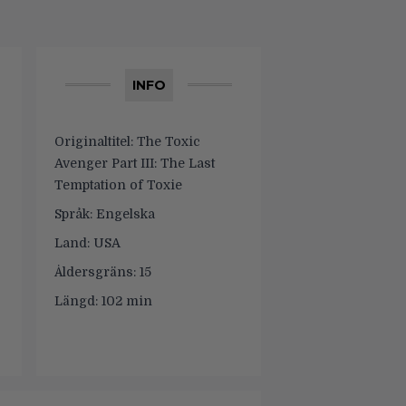
INFO
Originaltitel:
The Toxic
Avenger Part III: The Last
Temptation of Toxie
Språk:
Engelska
Land:
USA
Åldersgräns:
15
Längd:
102 min