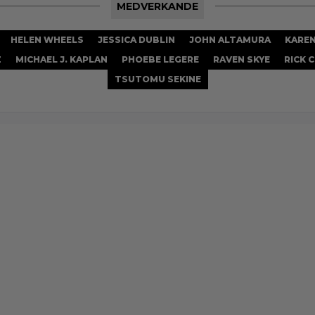
MEDVERKANDE
HELEN WHEELS
JESSICA DUBLIN
JOHN ALTAMURA
KAREN
Z
MICHAEL J. KAPLAN
PHOEBE LEGERE
RAVEN SKYE
RICK 
TSUTOMU SEKINE