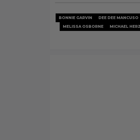
BONNIE GARVIN
DEE DEE MANCUSO
MELISSA OSBORNE
MICHAEL HER