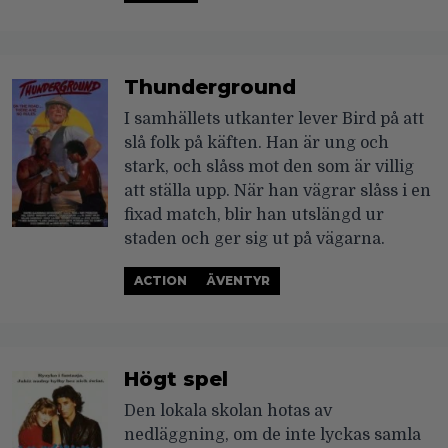
Thunderground
I samhällets utkanter lever Bird på att
slå folk på käften. Han är ung och
stark, och slåss mot den som är villig
att ställa upp. När han vägrar slåss i en
fixad match, blir han utslängd ur
staden och ger sig ut på vägarna.
ACTION
ÄVENTYR
Högt spel
Den lokala skolan hotas av
nedläggning, om de inte lyckas samla