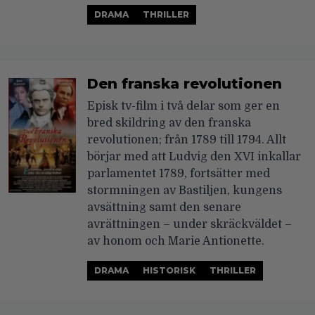
DRAMA
THRILLER
Den franska revolutionen
Episk tv-film i två delar som ger en
bred skildring av den franska
revolutionen; från 1789 till 1794. Allt
börjar med att Ludvig den XVI inkallar
parlamentet 1789, fortsätter med
stormningen av Bastiljen, kungens
avsättning samt den senare
avrättningen – under skräckväldet –
av honom och Marie Antionette.
DRAMA
HISTORISK
THRILLER