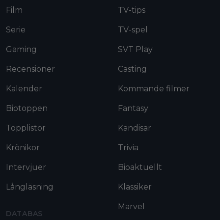
Film
TV-tips
Serie
TV-spel
Gaming
SVT Play
Recensioner
Casting
Kalender
Kommande filmer
Biotoppen
Fantasy
Topplistor
Kändisar
Krönikor
Trivia
Intervjuer
Bioaktuellt
Långläsning
Klassiker
Marvel
DATABAS