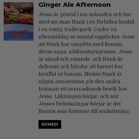
Ginger Ale Afternoon
Jesse är gravid i nio månaden och bor
med sin man Hank i en förfallen husbil
i en rostig trailerpark. Under en
eftermiddag av samtal upptäcker Jesse
att Hank har umgåtts med Bonnie,
deras unga, nötkreatursgranne. Jesse
är sårad och rasande, och Hank är
defensiv och hävdar att barnet har
knuffat ut honom. Medan Hank är
någon annanstans gör den andra
kvinnan ett överraskande besök hos
Jesse. Läkningen börjar, och när
Jesses förlossningar börjar är det
Bonnie som kommer till undsättning.
KOMEDI