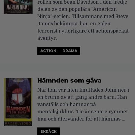
rollen som Sean Davidson i den tredje
delen av den populära ”American
Ninja”-serien. Tillsammans med Steve
James bekämpar han en galen
terrorist i ytterligare ett actionspäckat
äventyr.
ACTION
DRAMA
Hämnden som gåva
När han var liten knuffades John ner i
en brunn av ett gäng andra barn. Han
vanställs och hamnar på
mentalsjukhus. Tio år senare rymmer
han och återvänder för att hämnas …
SKRÄCK