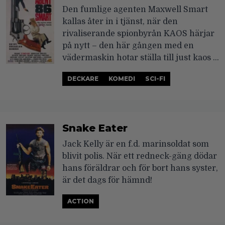
Den fumlige agenten Maxwell Smart
kallas åter in i tjänst, när den
rivaliserande spionbyrån KAOS härjar
på nytt – den här gången med en
vädermaskin hotar ställa till just kaos …
DECKARE
KOMEDI
SCI-FI
Snake Eater
Jack Kelly är en f.d. marinsoldat som
blivit polis. När ett redneck-gäng dödar
hans föräldrar och för bort hans syster,
är det dags för hämnd!
ACTION