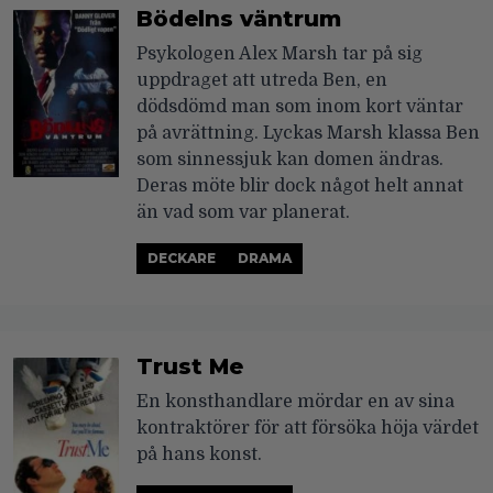
Bödelns väntrum
Psykologen Alex Marsh tar på sig
uppdraget att utreda Ben, en
dödsdömd man som inom kort väntar
på avrättning. Lyckas Marsh klassa Ben
som sinnessjuk kan domen ändras.
Deras möte blir dock något helt annat
än vad som var planerat.
DECKARE
DRAMA
Trust Me
En konsthandlare mördar en av sina
kontraktörer för att försöka höja värdet
på hans konst.