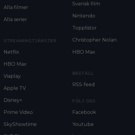
Svensk film
Alla filmer
Nintendo
Alla serier
Topplistor
Christopher Nolan
STREAMINGTJÄNSTER
Netflix
HBO Max
HBO Max
BESTÄLL
Viaplay
RSS-feed
Apple TV
Disney+
FÖLJ OSS
Prime Video
Facebook
SkyShowtime
Youtube