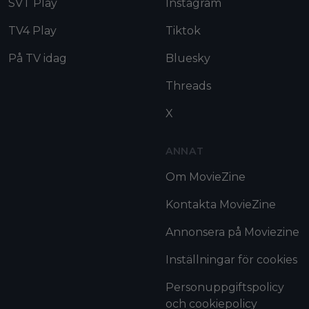
SVT Play
Instagram
TV4 Play
Tiktok
På TV idag
Bluesky
Threads
X
ANNAT
Om MovieZine
Kontakta MovieZine
Annonsera på Moviezine
Inställningar för cookies
Personuppgiftspolicy
och cookiepolicy