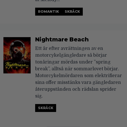
ROMANTIK
SKRÄCK
Nightmare Beach
Ett år efter avrättningen av en
motorcykelgängledare så börjar
tonåringar mördas under ”spring
break”, alltså när sommarlovet börjar.
Motorcykelmördaren som elektrifierar
sina offer misstänks vara gängledaren
återuppstånden och rädslan sprider
sig.
SKRÄCK