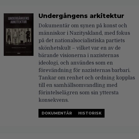
Undergångens arkitektur
Dokumentär om synen på konst och
människor i Nazityskland, med fokus
på det nationalsocialistiska partiets
skönhetskult – vilket var en av de
bärande visionerna i nazisternas
ideologi, och användes som en
förevändning för nazisternas barbari.
Tankar om renhet och ordning kopplas
till en samhällsomvandling med
förintelselägren som sin yttersta
konsekvens.
DOKUMENTÄR
HISTORISK