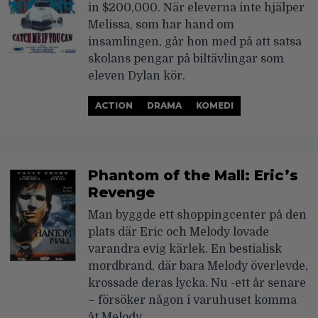
in $200,000. När eleverna inte hjälper
Melissa, som har hand om
insamlingen, går hon med på att satsa
skolans pengar på biltävlingar som
eleven Dylan kör.
ACTION
DRAMA
KOMEDI
Phantom of the Mall: Eric’s
Revenge
Man byggde ett shoppingcenter på den
plats där Eric och Melody lovade
varandra evig kärlek. En bestialisk
mordbrand, där bara Melody överlevde,
krossade deras lycka. Nu -ett år senare
– försöker någon i varuhuset komma
åt Melody…