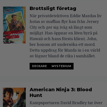
Brottsligt företag
När privatdetektiven Eddie Mazdas liv
hotas av maffian flyr han från Jersey
City och ger sig iväg så långt som
möjligt. Han öppnar en liten byrå på
Hawaii och hans första klient, John,
ber honom att undersöka ett mord.
Detta uppdrag för Mazda in i en värld
av lögner bland de rika i samhället.
DECKARE
MYSTERIUM
American Ninja 3: Blood
Hunt
Kampsportaren David Bradley tar över