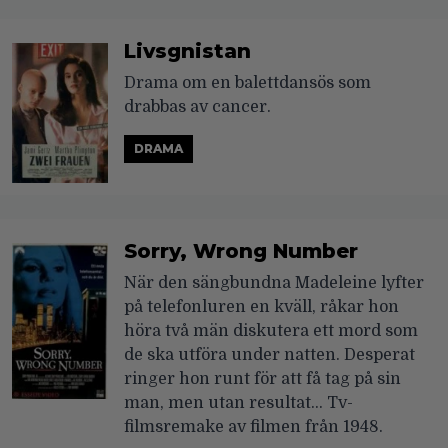
Livsgnistan
Drama om en balettdansös som
drabbas av cancer.
DRAMA
Sorry, Wrong Number
När den sängbundna Madeleine lyfter
på telefonluren en kväll, råkar hon
höra två män diskutera ett mord som
de ska utföra under natten. Desperat
ringer hon runt för att få tag på sin
man, men utan resultat… Tv-
filmsremake av filmen från 1948.