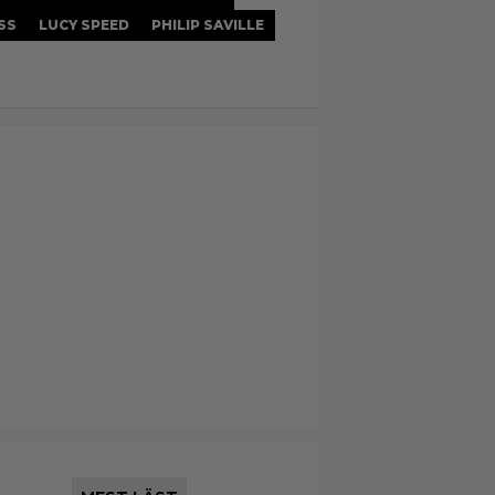
SS
LUCY SPEED
PHILIP SAVILLE