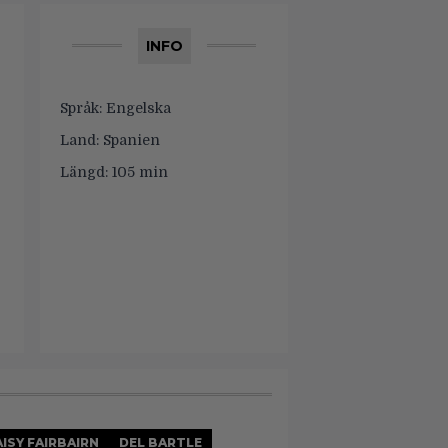
INFO
Språk:
Engelska
Land:
Spanien
Längd:
105 min
ISY FAIRBAIRN
DEL BARTLE