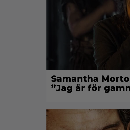
Samantha Morton 
”Jag är för gam