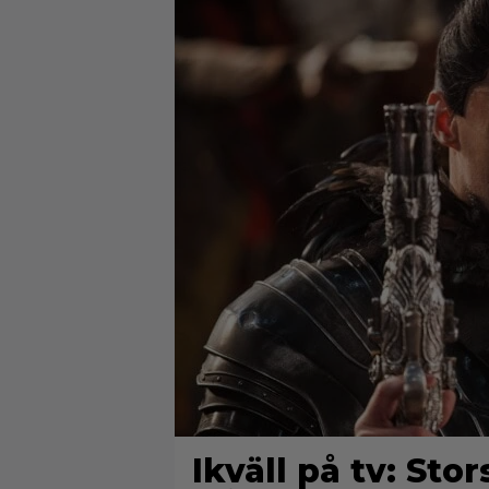
Ikväll på tv: Sto