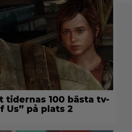
t tidernas 100 bästa tv-
f Us” på plats 2