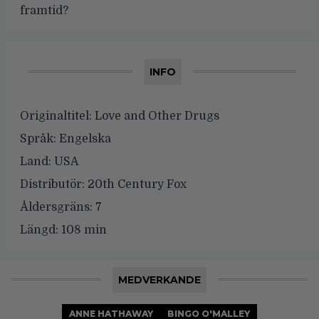
framtid?
INFO
Originaltitel:
Love and Other Drugs
Språk:
Engelska
Land:
USA
Distributör:
20th Century Fox
Åldersgräns:
7
Längd:
108 min
MEDVERKANDE
ANNE HATHAWAY
BINGO O'MALLEY