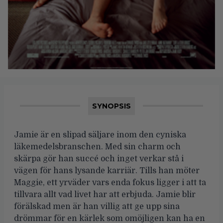
SYNOPSIS
Jamie är en slipad säljare inom den cyniska
läkemedelsbranschen. Med sin charm och
skärpa gör han succé och inget verkar stå i
vägen för hans lysande karriär. Tills han möter
Maggie, ett yrväder vars enda fokus ligger i att ta
tillvara allt vad livet har att erbjuda. Jamie blir
förälskad men är han villig att ge upp sina
drömmar för en kärlek som omöjligen kan ha en