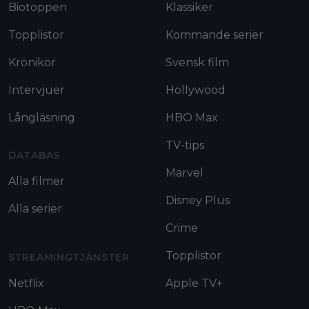
Biotoppen
Klassiker
Topplistor
Kommande serier
Krönikor
Svensk film
Intervjuer
Hollywood
Långläsning
HBO Max
TV-tips
DATABAS
Marvel
Alla filmer
Disney Plus
Alla serier
Crime
Topplistor
STREAMINGTJÄNSTER
Netflix
Apple TV+