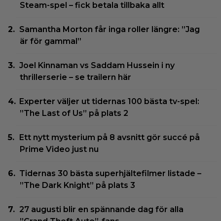
Steam-spel – fick betala tillbaka allt
Samantha Morton får inga roller längre: ”Jag
är för gammal”
Joel Kinnaman vs Saddam Hussein i ny
thrillerserie – se trailern här
Experter väljer ut tidernas 100 bästa tv-spel:
”The Last of Us” på plats 2
Ett nytt mysterium på 8 avsnitt gör succé på
Prime Video just nu
Tidernas 30 bästa superhjältefilmer listade –
”The Dark Knight” på plats 3
27 augusti blir en spännande dag för alla