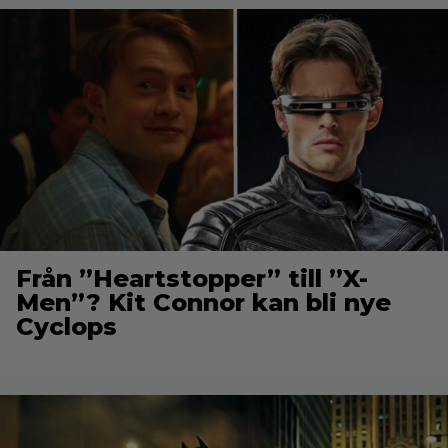
Från ”Heartstopper” till ”X-
Men”? Kit Connor kan bli nye
Cyclops