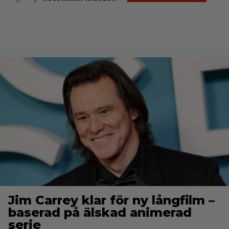
Jim Carrey klar för ny långfilm –
baserad på älskad animerad
serie