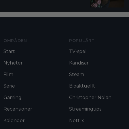
Moviezine footer navigation
OMRÅDEN
POPULÄRT
Start
TV-spel
Nyheter
Kändisar
Film
Steam
Serie
Bioaktuellt
Gaming
Christopher Nolan
Recensioner
Streamingtips
Kalender
Netflix