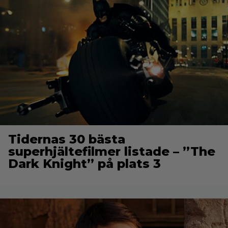
Tidernas 30 bästa
superhjältefilmer listade – ”The
Dark Knight” på plats 3