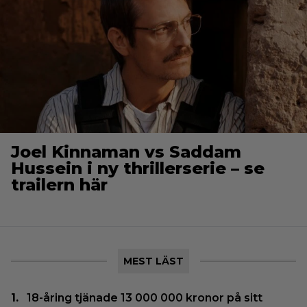
Joel Kinnaman vs Saddam
Hussein i ny thrillerserie – se
trailern här
MEST LÄST
18-åring tjänade 13 000 000 kronor på sitt