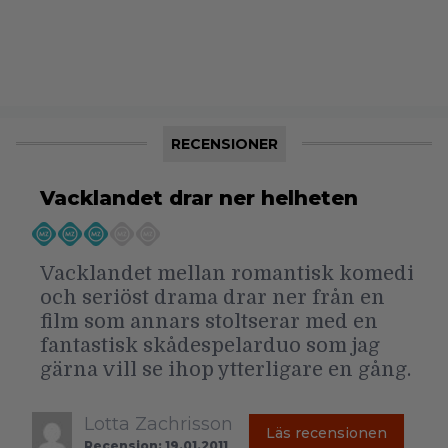
RECENSIONER
Vacklandet drar ner helheten
Vacklandet mellan romantisk komedi
och seriöst drama drar ner från en
film som annars stoltserar med en
fantastisk skådespelarduo som jag
gärna vill se ihop ytterligare en gång.
Lotta Zachrisson
Läs recensionen
Recension: 19.01.2011