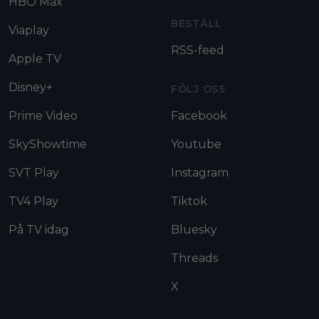
HBO Max
BESTÄLL
Viaplay
RSS-feed
Apple TV
Disney+
FÖLJ OSS
Prime Video
Facebook
SkyShowtime
Youtube
SVT Play
Instagram
TV4 Play
Tiktok
På TV idag
Bluesky
Threads
X