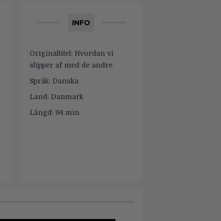
INFO
Originaltitel:
Hvordan vi
slipper af med de andre
Språk:
Danska
Land:
Danmark
Längd:
94 min