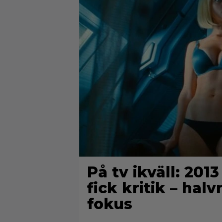
På tv ikväll: 201
fick kritik – hal
fokus