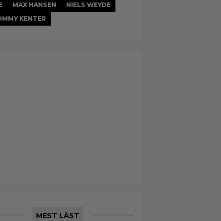
E
MAX HANSEN
NIELS WEYDE
OMMY KENTER
MEST LÄST