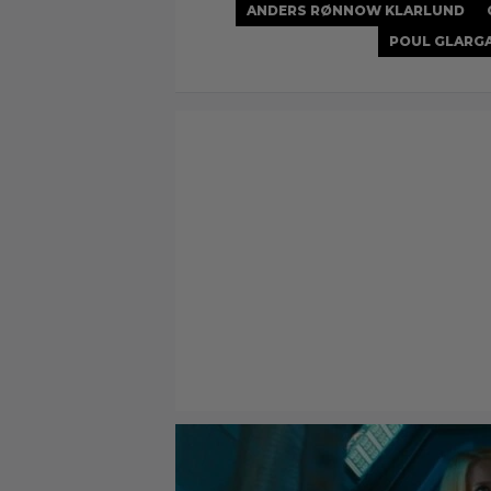
ANDERS RØNNOW KLARLUND
POUL GLARG