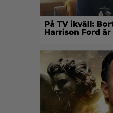
På TV ikväll: Bo
Harrison Ford är 