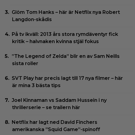
Glöm Tom Hanks – här är Netflix nya Robert
Langdon-skådis
På tv ikväll: 2013 års stora rymdäventyr fick
kritik – halvnaken kvinna stjäl fokus
”The Legend of Zelda” blir en av Sam Neills
sista roller
SVT Play har precis lagt till 17 nya filmer – här
är mina 3 bästa tips
Joel Kinnaman vs Saddam Hussein i ny
thrillerserie – se trailern här
Netflix har lagt ned David Finchers
amerikanska ”Squid Game”-spinoff