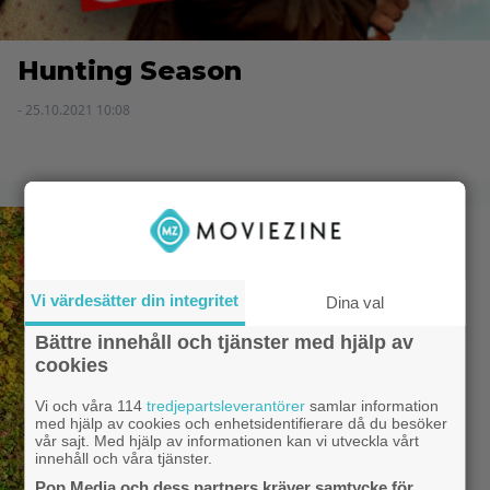
Hunting Season
- 25.10.2021 10:08
Vi värdesätter din integritet
Dina val
Bättre innehåll och tjänster med hjälp av
cookies
Vi och våra 114
tredjepartsleverantörer
samlar information
med hjälp av cookies och enhetsidentifierare då du besöker
vår sajt. Med hjälp av informationen kan vi utveckla vårt
innehåll och våra tjänster.
Pop Media och dess partners kräver samtycke för