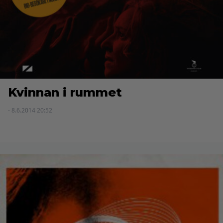
Kvinnan i rummet
- 8.6.2014 20:52