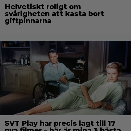
Helvetiskt roligt om
svårigheten att kasta bort
giftpinnarna
SVT Play har precis lagt till 17
nya filmer – här är mina 3 bästa