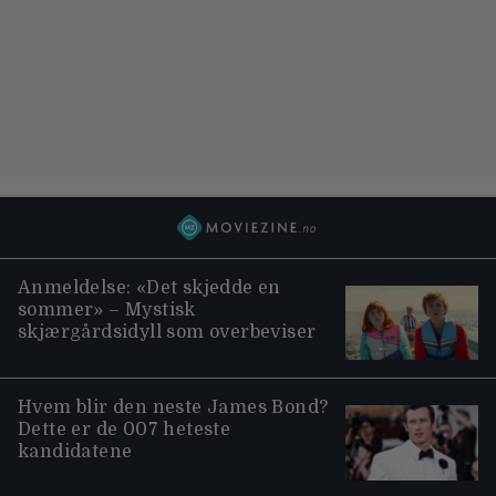
Anmeldelse: «Det skjedde en
sommer» – Mystisk
skjærgårdsidyll som overbeviser
Hvem blir den neste James Bond?
Dette er de 007 heteste
kandidatene