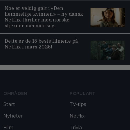
Noe er veldig galt i «Den
hemmelige kvinnen» – ny dansk
Netflix-thriller med norske
stjerner nærmer seg
Dette er de 18 beste filmene på
Netflix i mars 2026!
Moviezine footer navigation
OMRÅDEN
POPULÄRT
Start
TV-tips
Nyheter
Netflix
Film
Trivia