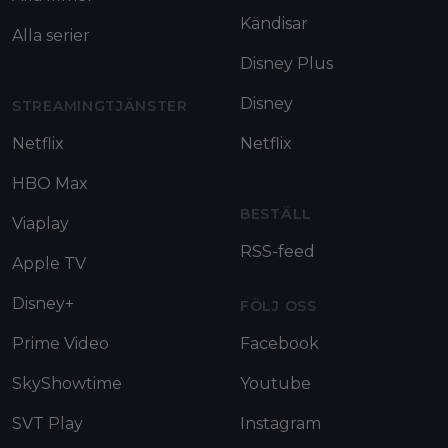
Kändisar
Alla serier
Disney Plus
Disney
STREAMINGTJÄNSTER
Netflix
Netflix
HBO Max
BESTÄLL
Viaplay
RSS-feed
Apple TV
Disney+
FÖLJ OSS
Prime Video
Facebook
SkyShowtime
Youtube
SVT Play
Instagram