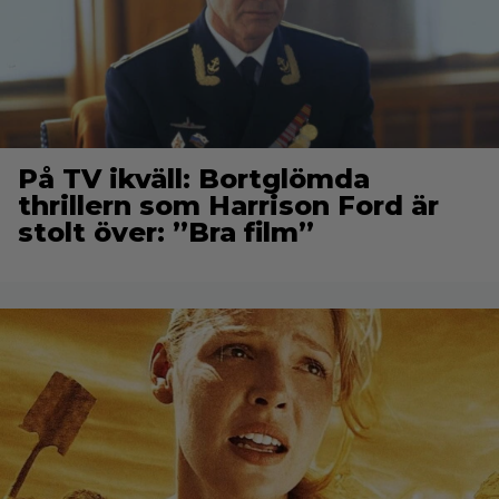
På TV ikväll: Bortglömda
thrillern som Harrison Ford är
stolt över: ”Bra film”