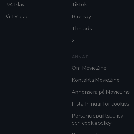
TV4 Play
Tiktok
På TV idag
Bluesky
Threads
X
ANNAT
Om MovieZine
Kontakta MovieZine
Annonsera på Moviezine
Inställningar för cookies
Personuppgiftspolicy
och cookiepolicy