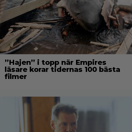
”Hajen” i topp när Empires
läsare korar tidernas 100 bästa
filmer