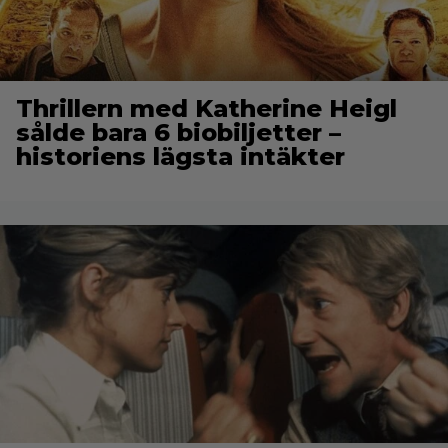
Thrillern med Katherine Heigl
sålde bara 6 biobiljetter –
historiens lägsta intäkter