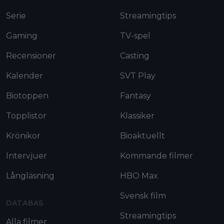
Serie
Streamingtips
Gaming
TV-spel
Recensioner
Casting
Kalender
SVT Play
Biotoppen
Fantasy
Topplistor
Klassiker
Krönikor
Bioaktuellt
Intervjuer
Kommande filmer
Långläsning
HBO Max
Svensk film
DATABAS
Streamingtips
Alla filmer