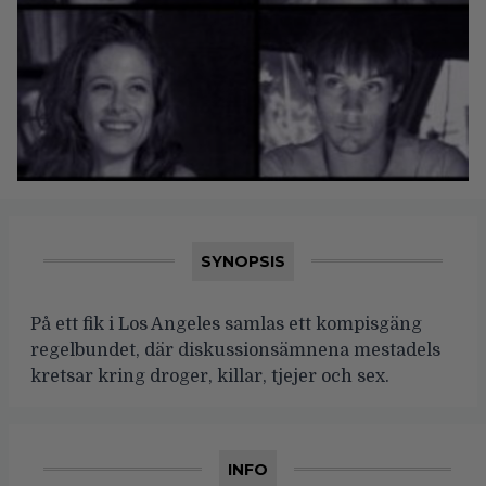
SYNOPSIS
På ett fik i Los Angeles samlas ett kompisgäng
regelbundet, där diskussionsämnena mestadels
kretsar kring droger, killar, tjejer och sex.
INFO