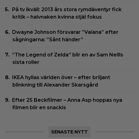
På tv ikväll: 2013 års stora rymdäventyr fick
kritik – halvnaken kvinna stjäl fokus
Dwayne Johnson försvarar ”Vaiana” efter
sågningarna: ”Sånt händer”
”The Legend of Zelda” blir en av Sam Neills
sista roller
IKEA hyllas världen över – efter briljant
blinkning till Alexander Skarsgård
Efter 25 Beckfilmer – Anna Asp hoppas nya
filmen blir en snackis
SENASTE NYTT