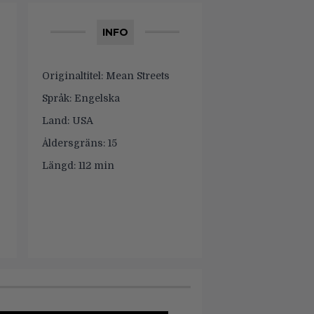
INFO
Originaltitel:
Mean Streets
Språk:
Engelska
Land:
USA
Åldersgräns:
15
Längd:
112 min