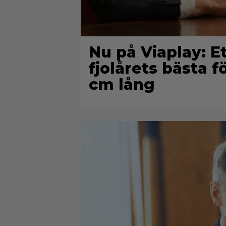
Nu på Viaplay: 
fjolårets bästa f
cm lång