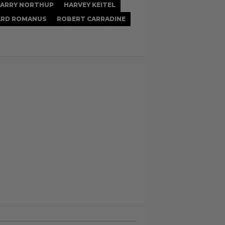
ARRY NORTHUP
HARVEY KEITEL
ARD ROMANUS
ROBERT CARRADINE