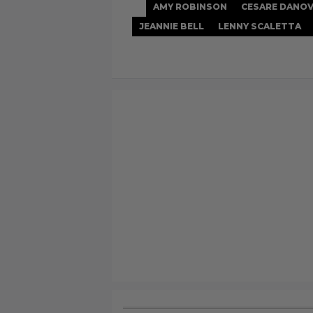
AMY ROBINSON
CESARE DANO
JEANNIE BELL
LENNY SCALETTA