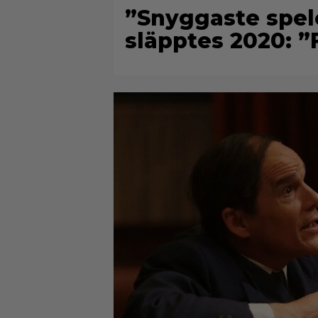
”Snyggaste spel
släpptes 2020: ”