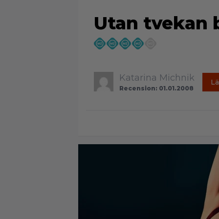
Utan tvekan b
Katarina Michnik
Lä
Recension: 01.01.2008