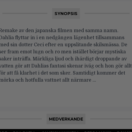
SYNOPSIS
Remake av den japanska filmen med samma namn.
Dahlia flyttar in i en nedgången lägenhet tillsammans
med sin dotter Ceci efter en uppslitande skilsmässa. De
ser fram emot lugn och ro men istället börjar mystiska
saker inträffa. Märkliga ljud och ihärdigt droppande av
vatten gör att Dahlias fantasi skenar iväg och hon gör allt
för att få klarhet i det som sker. Samtidigt kommer det
mörka och hotfulla vattnet allt närmare …
MEDVERKANDE