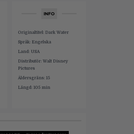
INFO
Originaltitel:
Dark Water
Språk:
Engelska
Land:
USA
Distributör:
Walt Disney
Pictures
Åldersgräns:
15
Längd:
105 min