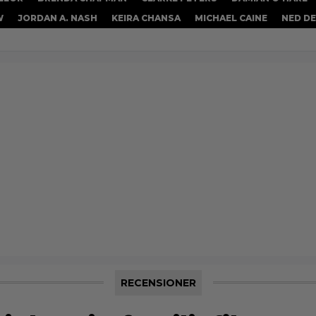
W
JORDAN A. NASH
KEIRA CHANSA
MICHAEL CAINE
NED D
RECENSIONER