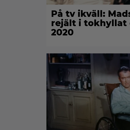
På tv ikväll: Mad
rejält i tokhylla
2020