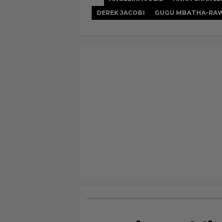
DEREK JACOBI
GUGU MBATHA-RA