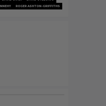
ENNEHY
ROGER ASHTON-GRIFFITHS