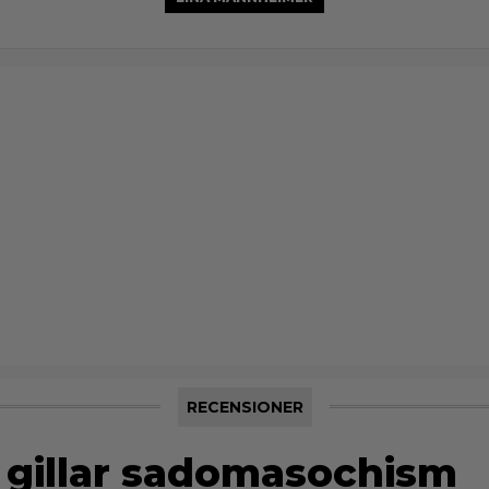
RECENSIONER
gillar sadomasochism