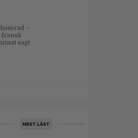
sbaserad –
 fransk
minst sagt
MEST LÄST