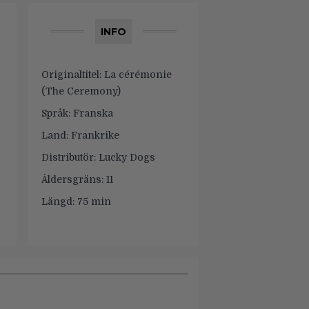
INFO
Originaltitel:
La cérémonie
(The Ceremony)
Språk:
Franska
Land:
Frankrike
Distributör:
Lucky Dogs
Åldersgräns:
11
Längd:
75 min