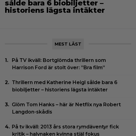
sålde bara 6 biobiljetter –
historiens lägsta intäkter
MEST LÄST
På TV ikväll: Bortglömda thrillern som
Harrison Ford är stolt över: ”Bra film”
Thrillern med Katherine Heigl sålde bara 6
biobiljetter – historiens lägsta intäkter
Glöm Tom Hanks – här är Netflix nya Robert
Langdon-skådis
På tv ikväll: 2013 års stora rymdäventyr fick
kritik – halvnaken kvinna stjäl fokus