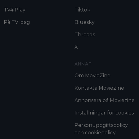
TV4 Play
Tiktok
På TV idag
Bluesky
Threads
X
ANNAT
Om MovieZine
Kontakta MovieZine
Annonsera på Moviezine
Inställningar för cookies
Personuppgiftspolicy
och cookiepolicy