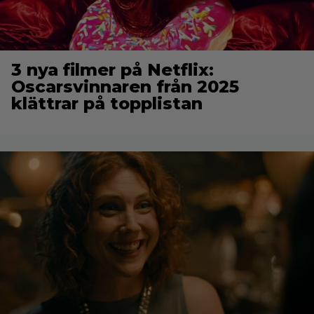
3 nya filmer på Netflix:
Oscarsvinnaren från 2025
klättrar på topplistan