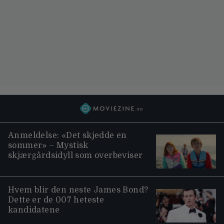
Anmeldelse: «Det skjedde en
sommer» – Mystisk
skjærgårdsidyll som overbeviser
Hvem blir den neste James Bond?
Dette er de 007 heteste
kandidatene