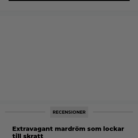
RECENSIONER
Extravagant mardröm som lockar
till skratt