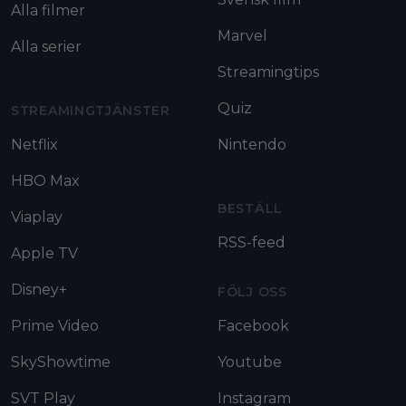
Alla filmer
Marvel
Alla serier
Streamingtips
Quiz
STREAMINGTJÄNSTER
Netflix
Nintendo
HBO Max
BESTÄLL
Viaplay
RSS-feed
Apple TV
Disney+
FÖLJ OSS
Prime Video
Facebook
SkyShowtime
Youtube
SVT Play
Instagram