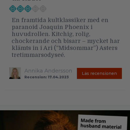
En framtida kultklassiker med en
paranoid Joaquin Phoenix i
huvudrollen. Kitchig, rolig,
chockerande och bisarr – mycket har
klämts in i Ari (“Midsommar”) Asters
tretimmarsodyseé.
Annika Andersson
Läs recensionen
Recension: 17.04.2023