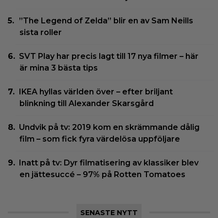
”The Legend of Zelda” blir en av Sam Neills
sista roller
SVT Play har precis lagt till 17 nya filmer – här
är mina 3 bästa tips
IKEA hyllas världen över – efter briljant
blinkning till Alexander Skarsgård
Undvik på tv: 2019 kom en skrämmande dålig
film – som fick fyra värdelösa uppföljare
Inatt på tv: Dyr filmatisering av klassiker blev
en jättesuccé – 97% på Rotten Tomatoes
SENASTE NYTT