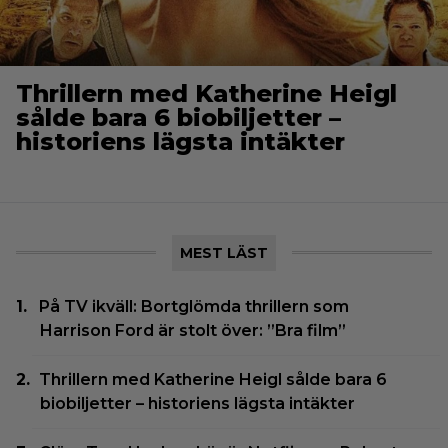
Thrillern med Katherine Heigl
sålde bara 6 biobiljetter –
historiens lägsta intäkter
MEST LÄST
På TV ikväll: Bortglömda thrillern som
Harrison Ford är stolt över: ”Bra film”
Thrillern med Katherine Heigl sålde bara 6
biobiljetter – historiens lägsta intäkter