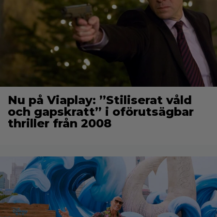
Nu på Viaplay: ”Stiliserat våld
och gapskratt” i oförutsägbar
thriller från 2008