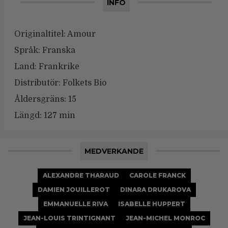
INFO
Originaltitel:
Amour
Språk:
Franska
Land:
Frankrike
Distributör:
Folkets Bio
Åldersgräns:
15
Längd:
127 min
MEDVERKANDE
ALEXANDRE THARAUD
CAROLE FRANCK
DAMIEN JOUILLEROT
DINARA DRUKAROVA
EMMANUELLE RIVA
ISABELLE HUPPERT
JEAN-LOUIS TRINTIGNANT
JEAN-MICHEL MONROC