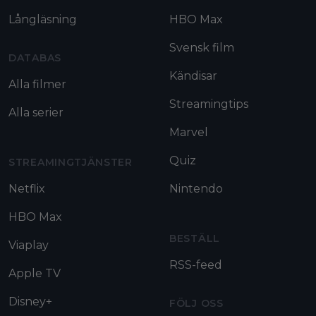
Långläsning
HBO Max
Svensk film
DATABAS
Kändisar
Alla filmer
Streamingtips
Alla serier
Marvel
Quiz
STREAMINGTJÄNSTER
Netflix
Nintendo
HBO Max
BESTÄLL
Viaplay
RSS-feed
Apple TV
Disney+
FÖLJ OSS