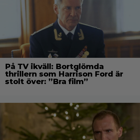
På TV ikväll: Bortglömda
thrillern som Harrison Ford är
stolt över: ”Bra film”