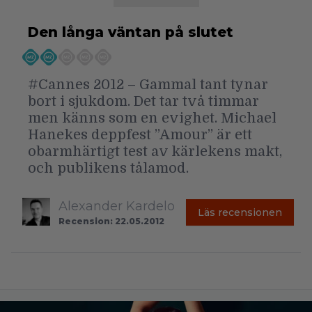
Den långa väntan på slutet
#Cannes 2012 – Gammal tant tynar
bort i sjukdom. Det tar två timmar
men känns som en evighet. Michael
Hanekes deppfest ”Amour” är ett
obarmhärtigt test av kärlekens makt,
och publikens tålamod.
Alexander Kardelo
Läs recensionen
Recension: 22.05.2012