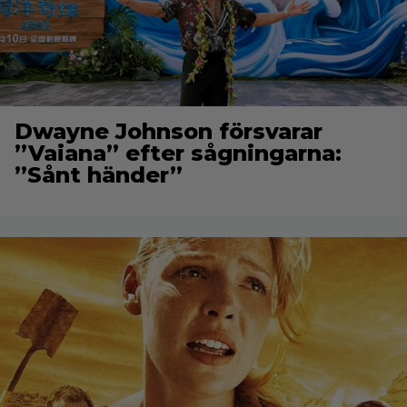
Dwayne Johnson försvarar
”Vaiana” efter sågningarna:
”Sånt händer”