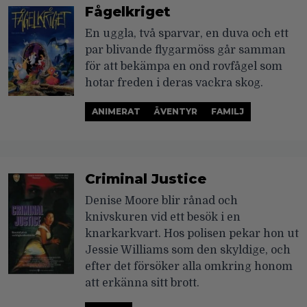
Fågelkriget
En uggla, två sparvar, en duva och ett
par blivande flygarmöss går samman
för att bekämpa en ond rovfågel som
hotar freden i deras vackra skog.
ANIMERAT
ÄVENTYR
FAMILJ
Criminal Justice
Denise Moore blir rånad och
knivskuren vid ett besök i en
knarkarkvart. Hos polisen pekar hon ut
Jessie Williams som den skyldige, och
efter det försöker alla omkring honom
att erkänna sitt brott.