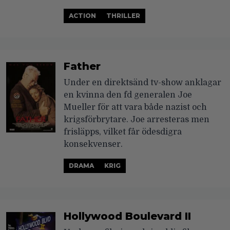
ACTION
THRILLER
Father
Under en direktsänd tv-show anklagar
en kvinna den fd generalen Joe
Mueller för att vara både nazist och
krigsförbrytare. Joe arresteras men
frisläpps, vilket får ödesdigra
konsekvenser.
DRAMA
KRIG
Hollywood Boulevard II