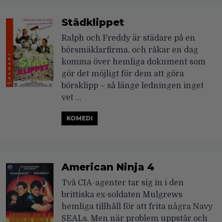
Städklippet
Ralph och Freddy är städare på en
börsmäklarfirma, och råkar en dag
komma över hemliga dokument som
gör det möjligt för dem att göra
börsklipp – så länge ledningen inget
vet …
KOMEDI
American Ninja 4
Två CIA-agenter tar sig in i den
brittiska ex-soldaten Mulgrews
hemliga tillhåll för att frita några Navy
SEALs. Men när problem uppstår och