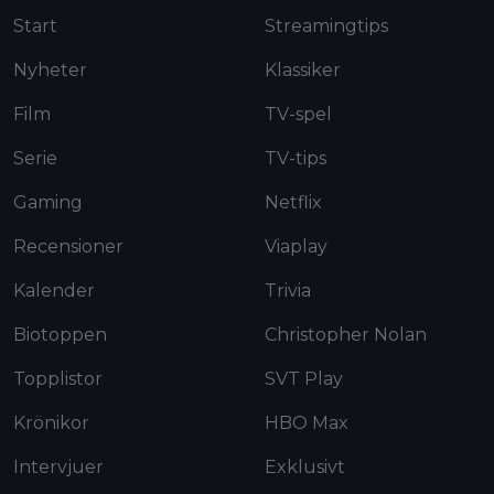
Start
Streamingtips
Nyheter
Klassiker
Film
TV-spel
Serie
TV-tips
Gaming
Netflix
Recensioner
Viaplay
Kalender
Trivia
Biotoppen
Christopher Nolan
Topplistor
SVT Play
Krönikor
HBO Max
Intervjuer
Exklusivt