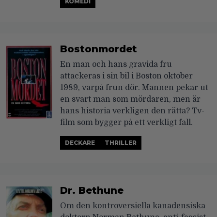
KOMEDI
Bostonmordet
En man och hans gravida fru
attackeras i sin bil i Boston oktober
1989, varpå frun dör. Mannen pekar ut
en svart man som mördaren, men är
hans historia verkligen den rätta? Tv-
film som bygger på ett verkligt fall.
DECKARE
THRILLER
Dr. Bethune
Om den kontroversiella kanadensiska