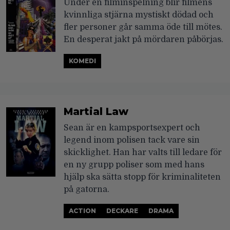
Under en filminspelning blir filmens
kvinnliga stjärna mystiskt dödad och
fler personer går samma öde till mötes.
En desperat jakt på mördaren påbörjas.
KOMEDI
Martial Law
Sean är en kampsportsexpert och
legend inom polisen tack vare sin
skicklighet. Han har valts till ledare för
en ny grupp poliser som med hans
hjälp ska sätta stopp för kriminaliteten
på gatorna.
ACTION
DECKARE
DRAMA