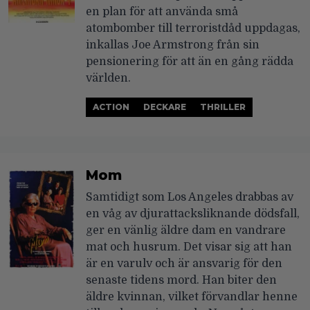
en plan för att använda små
atombomber till terroristdåd uppdagas,
inkallas Joe Armstrong från sin
pensionering för att än en gång rädda
världen.
ACTION
DECKARE
THRILLER
Mom
Samtidigt som Los Angeles drabbas av
en våg av djurattacksliknande dödsfall,
ger en vänlig äldre dam en vandrare
mat och husrum. Det visar sig att han
är en varulv och är ansvarig för den
senaste tidens mord. Han biter den
äldre kvinnan, vilket förvandlar henne