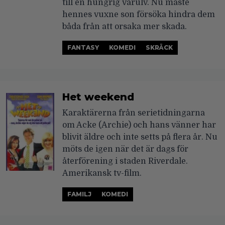
till en hungrig varulv. Nu måste
hennes vuxne son försöka hindra dem
båda från att orsaka mer skada.
FANTASY
KOMEDI
SKRÄCK
Het weekend
Karaktärerna från serietidningarna
om Acke (Archie) och hans vänner har
blivit äldre och inte setts på flera år. Nu
möts de igen när det är dags för
återförening i staden Riverdale.
Amerikansk tv-film.
FAMILJ
KOMEDI