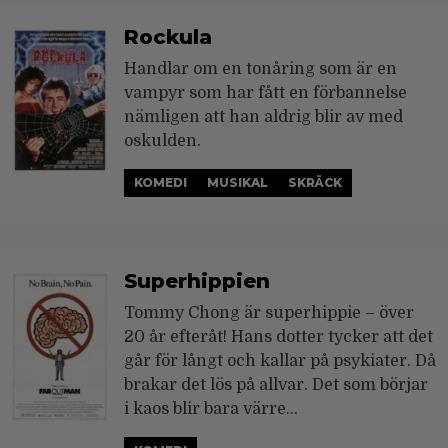
Rockula
Handlar om en tonåring som är en
vampyr som har fått en förbannelse
nämligen att han aldrig blir av med
oskulden.
KOMEDI
MUSIKAL
SKRÄCK
Superhippien
Tommy Chong är superhippie – över
20 år efteråt! Hans dotter tycker att det
går för långt och kallar på psykiater. Då
brakar det lös på allvar. Det som börjar
i kaos blir bara värre…