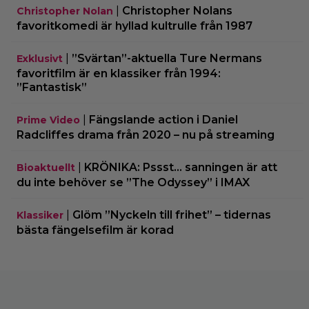
|
Christopher Nolans
Christopher Nolan
favoritkomedi är hyllad kultrulle från 1987
|
”Svärtan”-aktuella Ture Nermans
Exklusivt
favoritfilm är en klassiker från 1994:
”Fantastisk”
|
Fängslande action i Daniel
Prime Video
Radcliffes drama från 2020 – nu på streaming
|
KRÖNIKA: Pssst… sanningen är att
Bioaktuellt
du inte behöver se ”The Odyssey” i IMAX
|
Glöm ”Nyckeln till frihet” – tidernas
Klassiker
bästa fängelsefilm är korad