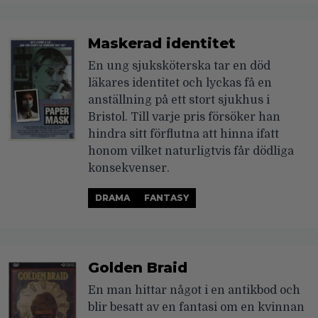
Maskerad identitet
En ung sjuksköterska tar en död
läkares identitet och lyckas få en
anställning på ett stort sjukhus i
Bristol. Till varje pris försöker han
hindra sitt förflutna att hinna ifatt
honom vilket naturligtvis får dödliga
konsekvenser.
DRAMA
FANTASY
Golden Braid
En man hittar något i en antikbod och
blir besatt av en fantasi om en kvinnan