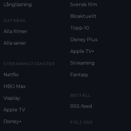
Långläsning
Svensk film
Bioaktuellt
DATABAS
Topp-10
Alla filmer
Disney Plus
Alla serier
Apple TV+
Streaming
STREAMINGTJÄNSTER
Netflix
Fantasy
HBO Max
BESTÄLL
Viaplay
RSS-feed
Apple TV
Disney+
FÖLJ OSS