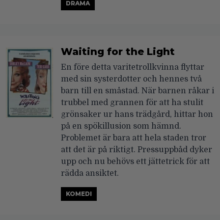
DRAMA
Waiting for the Light
En före detta varitetrollkvinna flyttar
med sin systerdotter och hennes två
barn till en småstad. När barnen råkar i
trubbel med grannen för att ha stulit
grönsaker ur hans trädgård, hittar hon
på en spökillusion som hämnd.
Problemet är bara att hela staden tror
att det är på riktigt. Pressuppbåd dyker
upp och nu behövs ett jättetrick för att
rädda ansiktet.
KOMEDI