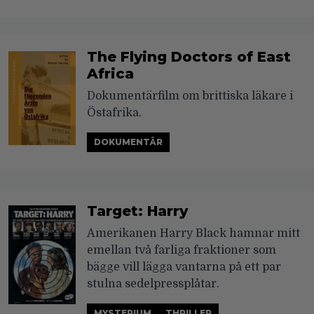
The Flying Doctors of East
Africa
Dokumentärfilm om brittiska läkare i
Östafrika.
DOKUMENTÄR
Target: Harry
Amerikanen Harry Black hamnar mitt
emellan två farliga fraktioner som
bägge vill lägga vantarna på ett par
stulna sedelpressplåtar.
MYSTERIUM
THRILLER