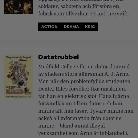
soldater, sabotera och förstöra en
fabrik som tillverkar ett nytt nervgift.
ACTION
DRAMA
KRIG
Datatrubbel
Medfield College får en dator donerad
av stadens stora affärsman A. J. Arno.
Men när den problemfyllde studenten
Dexter Riley försöker fixa maskinen,
får han en elektrisk stöt. Hans hjärna
förvandlas nu till en dator och han
minns allt han läser. Tyvärr minns han
också all information från datorns
minne – bland annat illegal
verksamhet som Arno är inblandad i.