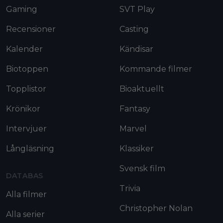
Gaming
SVT Play
Recensioner
Casting
Kalender
Kändisar
Biotoppen
Kommande filmer
Topplistor
Bioaktuellt
Krönikor
Fantasy
Intervjuer
Marvel
Långläsning
Klassiker
Svensk film
DATABAS
Trivia
Alla filmer
Christopher Nolan
Alla serier