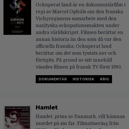
Ockuperat land är en dokumentärfilm i
regi av Marcel Ophüls om den franska
Vichyregimens samarbete med den
nazityska ockupationsmakten under
andra världskriget. Filmen berättar en
annan historia än den som då var den
officiella franska; Ockuperat land
berättar om det som tystats ner och
förtigits. På grund av sitt innehåll
visades filmen på fransk TV först 1981.
DOKUMENTÄR
HISTORISK
KRIG
Hamlet
Hamlet, prins av Danmark, vill hämnas
mordet på sin far. Filmatisering från