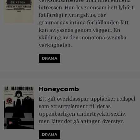
verkstadsarbetare utan intellektuella
intressen. Han lever ensam i ett lyhört,
fallfärdigt rivningshus, där
grannarnas intima förhållanden lätt
kan avlyssnas genom väggen. En
skildring av den monotona svenska
verkligheten.
DRAMA
Honeycomb
Ett gift överklasspar upptäcker rollspel
som ett supplement till deras
uppenbarligen undertryckta sexliv,
men låter det gå aningen överstyr.
DRAMA