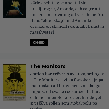
kärlek och tillgivenhet till sin
husdjursgris, Amanda, och säger att
hon ensam är värdig att vara hans fru.
Hans ”äktenskap” med Amanda
orsakar en skandal i samhället, nästan
masshysteri.
KOMEDI
The Monitors
Jorden har erövrats av utomjordingar
– The Monitors – vilka försöker hjälpa
människan att bli av med sina dåliga
impulser. I svarta rockar och hattar,
och med monotona röster, har de gett
sig själva rollen som global polis på