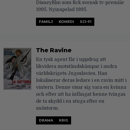
Disneyfilm som fick svensk tv-premiär
1995. Nyinspelad 1995.
FAMILJ
KOMEDI
SCI-FI
The Ravine
En tysk agent får i uppdrag att
likvidera motståndskämpar i andra
världskrigets Jugoslavien. Han
lokaliserar deras ledare i en ravin mitt i
vintern. Denne visar sig vara en kvinna
och efter att ha infångat henne tvingas
de ta skydd i en stuga efter en
snöstorm.
DRAMA
KRIG