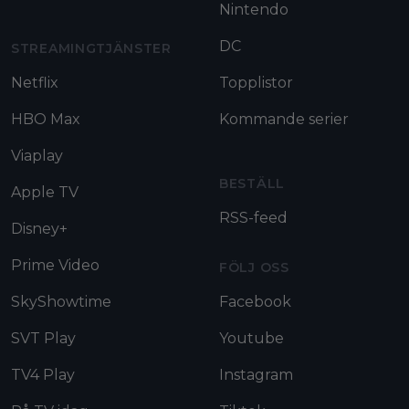
Nintendo
DC
STREAMINGTJÄNSTER
Netflix
Topplistor
HBO Max
Kommande serier
Viaplay
BESTÄLL
Apple TV
RSS-feed
Disney+
Prime Video
FÖLJ OSS
SkyShowtime
Facebook
SVT Play
Youtube
TV4 Play
Instagram