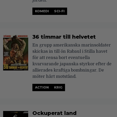
jorden.
KOMEDI
SCI-FI
36 timmar till helvetet
En grupp amerikanska marinsoldater
skickas in till ön Rabaul i Stilla havet
för att rensa bort eventuella
kvarvarande japanska styrkor efter de
allierades kraftiga bombningar. De
möter hårt motstånd.
ACTION
KRIG
Ockuperat land