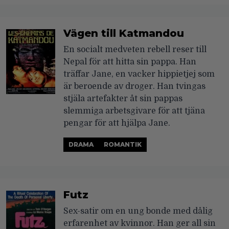
Vägen till Katmandou
En socialt medveten rebell reser till
Nepal för att hitta sin pappa. Han
träffar Jane, en vacker hippietjej som
är beroende av droger. Han tvingas
stjäla artefakter åt sin pappas
slemmiga arbetsgivare för att tjäna
pengar för att hjälpa Jane.
DRAMA
ROMANTIK
Futz
Sex-satir om en ung bonde med dålig
erfarenhet av kvinnor. Han ger all sin