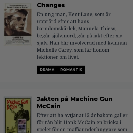
Changes
En ung man, Kent Lane, som är
upprörd efter att hans
barndomskärlek, Manuela Thiess,
begår självmord, går på jakt efter sig
själv. Han blir involverad med kvinnan
Michelle Carey, som lär honom
lektioner om livet.
DRAMA
ROMANTIK
Jakten på Machine Gun
McCain
Efter att ha avtjänat 12 år bakom galler
för rån blir Hank McCain en bricka i
spelet för en maffiaunderhuggare som