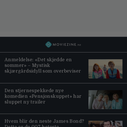
Anmeldelse: «Det skjedde en
sommer» – Mystisk
skjærgårdsidyll som overbeviser
Den stjernespekkede nye
komedien «Pensjonskuppet» har
sluppet ny trailer
Hvem blir den neste James Bond?