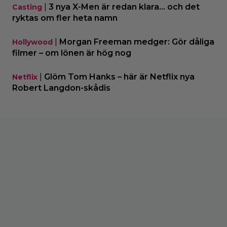
|
3 nya X-Men är redan klara… och det
Casting
ryktas om fler heta namn
|
Morgan Freeman medger: Gör dåliga
Hollywood
filmer – om lönen är hög nog
|
Glöm Tom Hanks – här är Netflix nya
Netflix
Robert Langdon-skådis