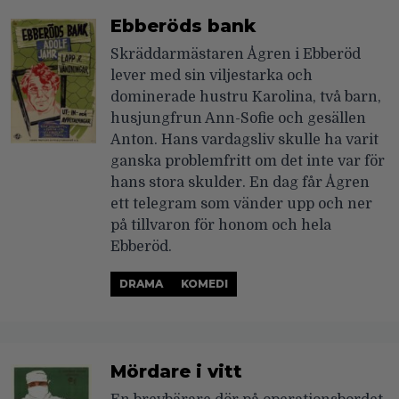
Ebberöds bank
Skräddarmästaren Ågren i Ebberöd
lever med sin viljestarka och
dominerade hustru Karolina, två barn,
husjungfrun Ann-Sofie och gesällen
Anton. Hans vardagsliv skulle ha varit
ganska problemfritt om det inte var för
hans stora skulder. En dag får Ågren
ett telegram som vänder upp och ner
på tillvaron för honom och hela
Ebberöd.
DRAMA
KOMEDI
Mördare i vitt