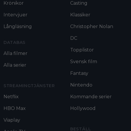
Krönikor
Casting
Intervjuer
Klassiker
Långläsning
Christopher Nolan
DC
DATABAS
Topplistor
Alla filmer
Svensk film
Alla serier
Fantasy
Nintendo
STREAMINGTJÄNSTER
Netflix
Kommande serier
HBO Max
Hollywood
Viaplay
BESTÄLL