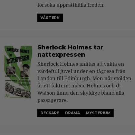
försöka upprätthålla freden.
VÄSTERN
Sherlock Holmes tar
nattexpressen
Sherlock Holmes anlitas att vakta en
värdefull juvel under en tågresa från
London till Edinburgh. Men när stölden
är ett faktum, måste Holmes och dr
Watson finna den skyldige bland alla
passagerare.
DECKARE
DRAMA
MYSTERIUM