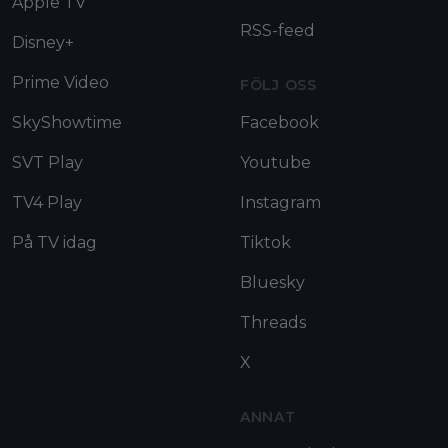
Apple TV
RSS-feed
Disney+
Prime Video
FÖLJ OSS
SkyShowtime
Facebook
SVT Play
Youtube
TV4 Play
Instagram
På TV idag
Tiktok
Bluesky
Threads
X
ANNAT