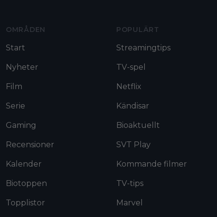
OMRÅDEN
POPULÄRT
Start
Streamingtips
Nyheter
TV-spel
Film
Netflix
Serie
Kändisar
Gaming
Bioaktuellt
Recensioner
SVT Play
Kalender
Kommande filmer
Biotoppen
TV-tips
Topplistor
Marvel