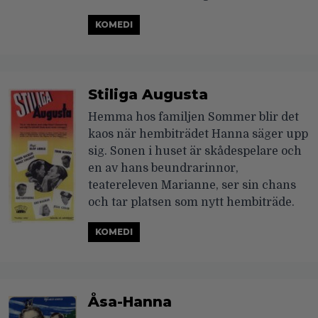
KOMEDI
Stiliga Augusta
Hemma hos familjen Sommer blir det
kaos när hembiträdet Hanna säger upp
sig. Sonen i huset är skådespelare och
en av hans beundrarinnor,
teatereleven Marianne, ser sin chans
och tar platsen som nytt hembiträde.
KOMEDI
Åsa-Hanna