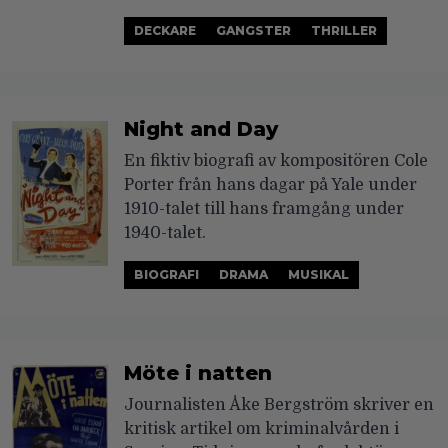
DECKARE
GANGSTER
THRILLER
Night and Day
En fiktiv biografi av kompositören Cole
Porter från hans dagar på Yale under
1910-talet till hans framgång under
1940-talet.
BIOGRAFI
DRAMA
MUSIKAL
Möte i natten
Journalisten Åke Bergström skriver en
kritisk artikel om kriminalvården i