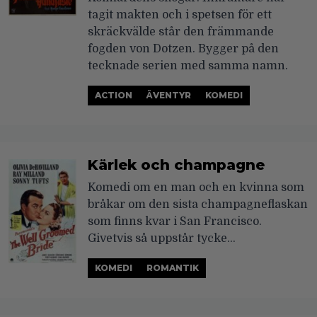
tagit makten och i spetsen för ett
skräckvälde står den främmande
fogden von Dotzen. Bygger på den
tecknade serien med samma namn.
ACTION
ÄVENTYR
KOMEDI
Kärlek och champagne
Komedi om en man och en kvinna som
bråkar om den sista champagneflaskan
som finns kvar i San Francisco.
Givetvis så uppstår tycke…
KOMEDI
ROMANTIK