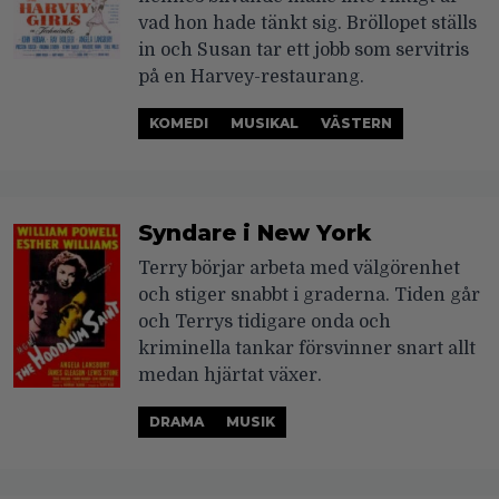
vad hon hade tänkt sig. Bröllopet ställs
in och Susan tar ett jobb som servitris
på en Harvey-restaurang.
KOMEDI
MUSIKAL
VÄSTERN
Syndare i New York
Terry börjar arbeta med välgörenhet
och stiger snabbt i graderna. Tiden går
och Terrys tidigare onda och
kriminella tankar försvinner snart allt
medan hjärtat växer.
DRAMA
MUSIK