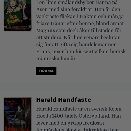
I en liten smålandsby bor Hanna på
Åsen med sina föräldrar. Hon är den
vackraste flickan i trakten och många
friare trånar efter henne, bland annat
Magnus som dock åker till staden för
att studera. När hon senare beslutar
sig för att gifta sig handelsmannen
Frans, inser hon för sent vilken hemsk
människa han är…
DRAMA
Harald Handfaste
Harald Handfaste är en svensk Robin
Hood i 1400-talets Östergötland. Han
lever med en grupp fredlösa i
Kolmårdens skogar. Inkräktare har