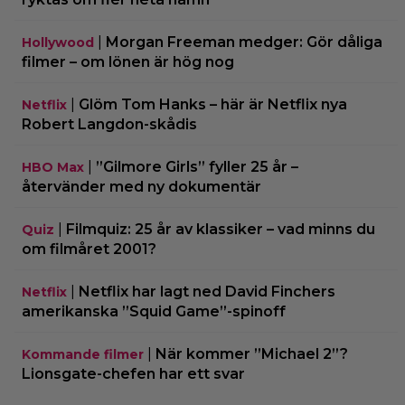
|
Morgan Freeman medger: Gör dåliga
Hollywood
filmer – om lönen är hög nog
|
Glöm Tom Hanks – här är Netflix nya
Netflix
Robert Langdon-skådis
|
”Gilmore Girls” fyller 25 år –
HBO Max
återvänder med ny dokumentär
|
Filmquiz: 25 år av klassiker – vad minns du
Quiz
om filmåret 2001?
|
Netflix har lagt ned David Finchers
Netflix
amerikanska ”Squid Game”-spinoff
|
När kommer ”Michael 2”?
Kommande filmer
Lionsgate-chefen har ett svar