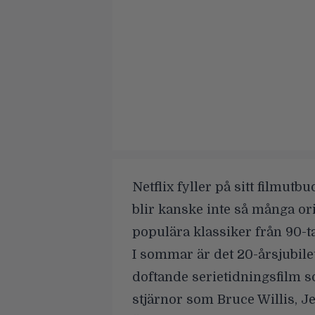
Netflix fyller på sitt filmutbu
blir kanske inte så många ori
populära klassiker från 90-ta
I sommar är det 20-årsjubile
doftande serietidningsfilm s
stjärnor som Bruce Willis, J