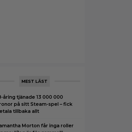
MEST LÄST
8-åring tjänade 13 000 000
ronor på sitt Steam-spel – fick
etala tillbaka allt
amantha Morton får inga roller