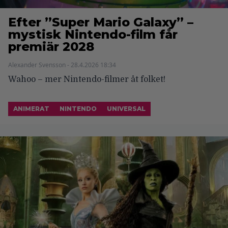
Efter ”Super Mario Galaxy” –
mystisk Nintendo-film får
premiär 2028
Alexander Svensson - 28.4.2026 18:34
Wahoo – mer Nintendo-filmer åt folket!
ANIMERAT
NINTENDO
UNIVERSAL