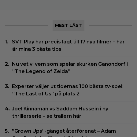
MEST LÄST
SVT Play har precis lagt till 17 nya filmer – här
är mina 3 bästa tips
Nu vet vi vem som spelar skurken Ganondorf i
”The Legend of Zelda”
Experter väljer ut tidernas 100 bästa tv-spel:
”The Last of Us” på plats 2
Joel Kinnaman vs Saddam Hussein i ny
thrillerserie – se trailern här
”Grown Ups”-gänget återförenat – Adam