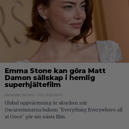
Emma Stone kan göra Matt
Damon sällskap i hemlig
superhjältefilm
Alexander Kardelo - 10.6.2026 08:43
Global uppvärmning är skurken när
Oscarsvinnarna bakom ”Everything Everywhere all
at Once” gör sin nästa film.