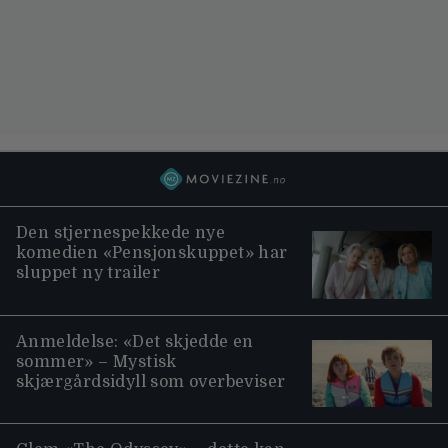
Den stjernespekkede nye
komedien «Pensjonskuppet» har
sluppet ny trailer
Anmeldelse: «Det skjedde en
sommer» – Mystisk
skjærgårdsidyll som overbeviser