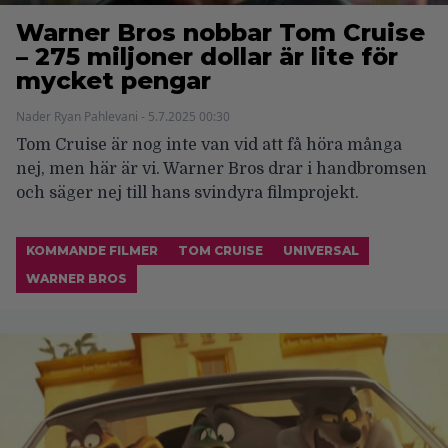
Warner Bros nobbar Tom Cruise
– 275 miljoner dollar är lite för
mycket pengar
Nader Ryan Pahlevani - 5.7.2025 00:30
Tom Cruise är nog inte van vid att få höra många
nej, men här är vi. Warner Bros drar i handbromsen
och säger nej till hans svindyra filmprojekt.
KOMMANDE FILMER
TOM CRUISE
UNIVERSAL
WARNER BROS