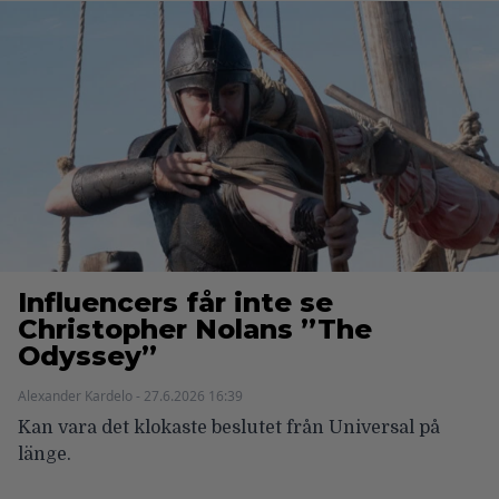
Influencers får inte se
Christopher Nolans ”The
Odyssey”
Alexander Kardelo - 27.6.2026 16:39
Kan vara det klokaste beslutet från Universal på
länge.