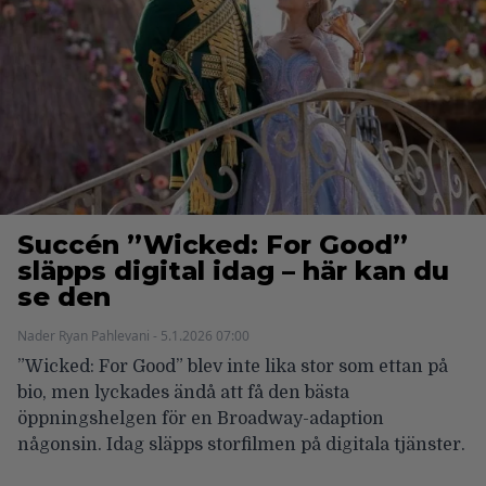
Succén ”Wicked: For Good”
släpps digital idag – här kan du
se den
Nader Ryan Pahlevani - 5.1.2026 07:00
”Wicked: For Good” blev inte lika stor som ettan på
bio, men lyckades ändå att få den bästa
öppningshelgen för en Broadway-adaption
någonsin. Idag släpps storfilmen på digitala tjänster.