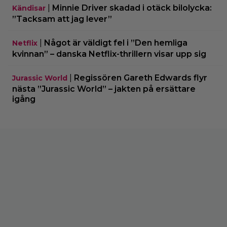
|
Minnie Driver skadad i otäck bilolycka:
Kändisar
”Tacksam att jag lever”
|
Något är väldigt fel i ”Den hemliga
Netflix
kvinnan” – danska Netflix-thrillern visar upp sig
|
Regissören Gareth Edwards flyr
Jurassic World
nästa ”Jurassic World” – jakten på ersättare
igång