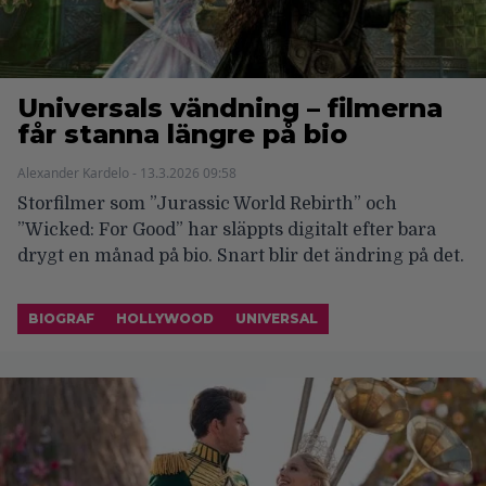
Universals vändning – filmerna
får stanna längre på bio
Alexander Kardelo - 13.3.2026 09:58
Storfilmer som ”Jurassic World Rebirth” och
”Wicked: For Good” har släppts digitalt efter bara
drygt en månad på bio. Snart blir det ändring på det.
BIOGRAF
HOLLYWOOD
UNIVERSAL