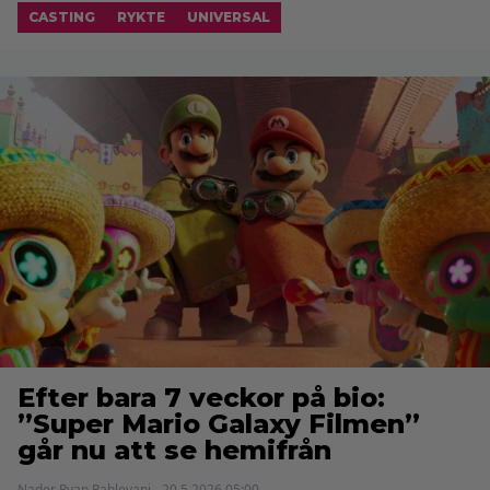
CASTING
RYKTE
UNIVERSAL
Efter bara 7 veckor på bio:
”Super Mario Galaxy Filmen”
går nu att se hemifrån
Nader Ryan Pahlevani - 20.5.2026 05:00