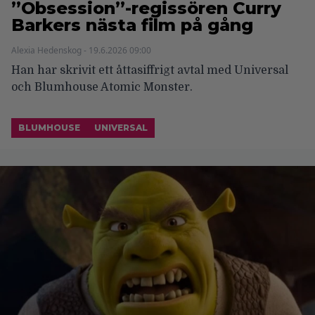
”Obsession”-regissören Curry
Barkers nästa film på gång
Alexia Hedenskog - 19.6.2026 09:00
Han har skrivit ett åttasiffrigt avtal med Universal
och Blumhouse Atomic Monster.
BLUMHOUSE
UNIVERSAL