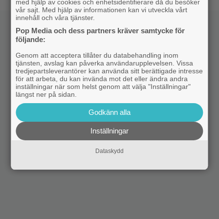
med hjälp av cookies och enhetsidentifierare då du besöker
vår sajt. Med hjälp av informationen kan vi utveckla vårt
innehåll och våra tjänster.
Pop Media och dess partners kräver samtycke för
följande:
Genom att acceptera tillåter du databehandling inom
tjänsten, avslag kan påverka användarupplevelsen. Vissa
tredjepartsleverantörer kan använda sitt berättigade intresse
för att arbeta, du kan invända mot det eller ändra andra
inställningar när som helst genom att välja "Inställningar"
längst ner på sidan.
Godkänn alla
Inställningar
Dataskydd