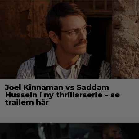
Joel Kinnaman vs Saddam
Hussein i ny thrillerserie – se
trailern här