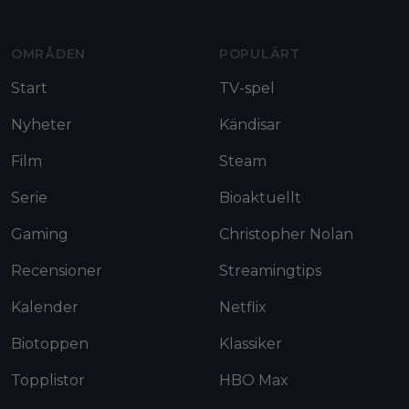
OMRÅDEN
POPULÄRT
Start
TV-spel
Nyheter
Kändisar
Film
Steam
Serie
Bioaktuellt
Gaming
Christopher Nolan
Recensioner
Streamingtips
Kalender
Netflix
Biotoppen
Klassiker
Topplistor
HBO Max