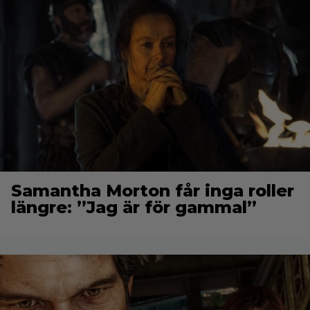
Samantha Morton får inga roller
längre: ”Jag är för gammal”