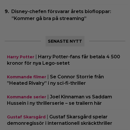
Disney-chefen försvarar årets biofloppar:
”Kommer gå bra på streaming”
SENASTE NYTT
|
Harry Potter-fans får betala 4 500
Harry Potter
kronor för nya Lego-setet
|
Se Connor Storrie från
Kommande filmer
”Heated Rivalry” i ny sci-fi-thriller
|
Joel Kinnaman vs Saddam
Kommande serier
Hussein i ny thrillerserie – se trailern här
|
Gustaf Skarsgård spelar
Gustaf Skarsgård
demonregissör i internationell skräckthriller