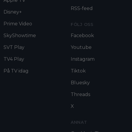
Apple TV
RSS-feed
Disney+
Prime Video
FÖLJ OSS
SkyShowtime
Facebook
SVT Play
Youtube
TV4 Play
Instagram
På TV idag
Tiktok
Bluesky
Threads
X
ANNAT