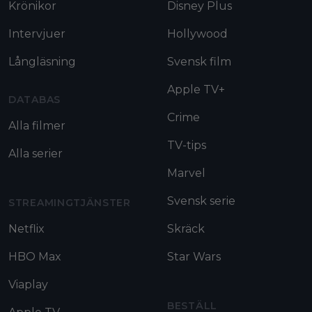
Krönikor
Disney Plus
Intervjuer
Hollywood
Långläsning
Svensk film
Apple TV+
DATABAS
Crime
Alla filmer
TV-tips
Alla serier
Marvel
Svensk serie
STREAMINGTJÄNSTER
Netflix
Skräck
HBO Max
Star Wars
Viaplay
BESTÄLL