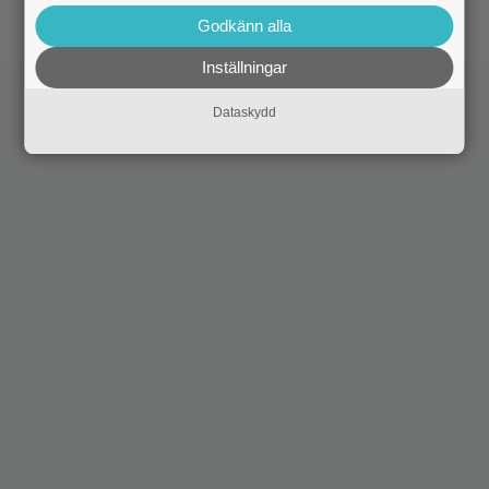
Godkänn alla
Inställningar
Dataskydd