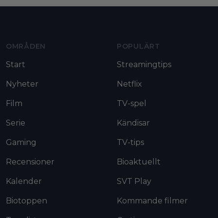
Moviezine footer navigation
OMRÅDEN
POPULÄRT
Start
Streamingtips
Nyheter
Netflix
Film
TV-spel
Serie
Kändisar
Gaming
TV-tips
Recensioner
Bioaktuellt
Kalender
SVT Play
Biotoppen
Kommande filmer