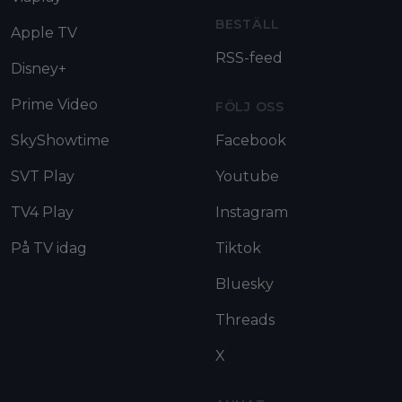
BESTÄLL
Apple TV
RSS-feed
Disney+
Prime Video
FÖLJ OSS
SkyShowtime
Facebook
SVT Play
Youtube
TV4 Play
Instagram
På TV idag
Tiktok
Bluesky
Threads
X