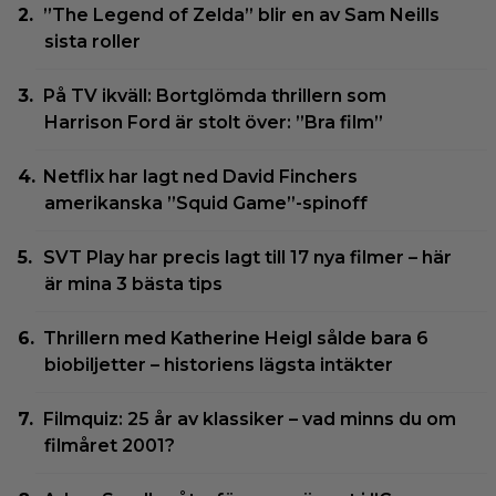
”The Legend of Zelda” blir en av Sam Neills
sista roller
På TV ikväll: Bortglömda thrillern som
Harrison Ford är stolt över: ”Bra film”
Netflix har lagt ned David Finchers
amerikanska ”Squid Game”-spinoff
SVT Play har precis lagt till 17 nya filmer – här
är mina 3 bästa tips
Thrillern med Katherine Heigl sålde bara 6
biobiljetter – historiens lägsta intäkter
Filmquiz: 25 år av klassiker – vad minns du om
filmåret 2001?