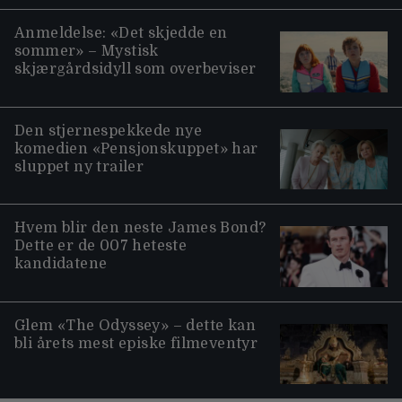
Anmeldelse: «Det skjedde en
sommer» – Mystisk
skjærgårdsidyll som overbeviser
Den stjernespekkede nye
komedien «Pensjonskuppet» har
sluppet ny trailer
Hvem blir den neste James Bond?
Dette er de 007 heteste
kandidatene
Glem «The Odyssey» – dette kan
bli årets mest episke filmeventyr