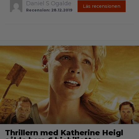
Daniel S Ogalde
Läs recensionen
Recension: 28.12.2019
Thrillern med Katherine Heigl