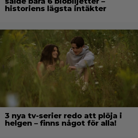
sålde bara 6 biobiljetter –
historiens lägsta intäkter
3 nya tv-serier redo att plöja i
helgen – finns något för alla!