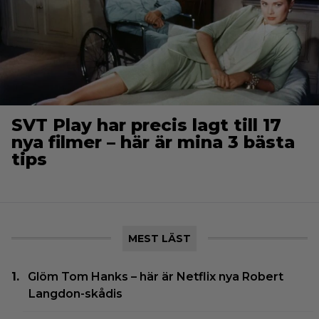
SVT Play har precis lagt till 17
nya filmer – här är mina 3 bästa
tips
MEST LÄST
Glöm Tom Hanks – här är Netflix nya Robert
Langdon-skådis