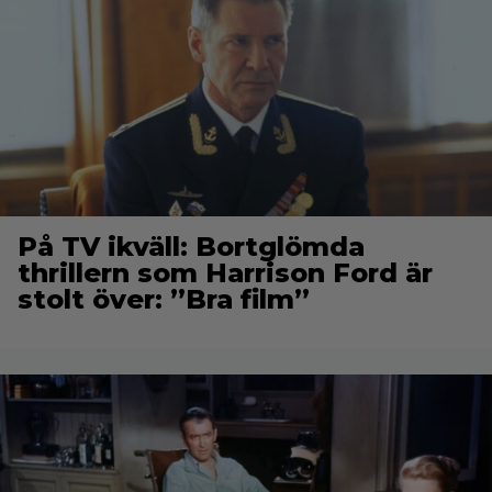
På TV ikväll: Bortglömda
thrillern som Harrison Ford är
stolt över: ”Bra film”