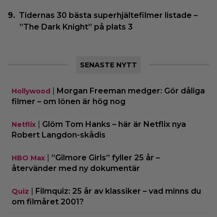
Tidernas 30 bästa superhjältefilmer listade –
”The Dark Knight” på plats 3
SENASTE NYTT
|
Morgan Freeman medger: Gör dåliga
Hollywood
filmer – om lönen är hög nog
|
Glöm Tom Hanks – här är Netflix nya
Netflix
Robert Langdon-skådis
|
”Gilmore Girls” fyller 25 år –
HBO Max
återvänder med ny dokumentär
|
Filmquiz: 25 år av klassiker – vad minns du
Quiz
om filmåret 2001?