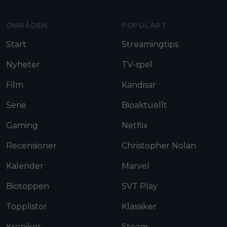
OMRÅDEN
POPULÄRT
Start
Streamingtips
Nyheter
TV-spel
Film
Kändisar
Serie
Bioaktuellt
Gaming
Netflix
Recensioner
Christopher Nolan
Kalender
Marvel
Biotoppen
SVT Play
Topplistor
Klassiker
Krönikor
Steam