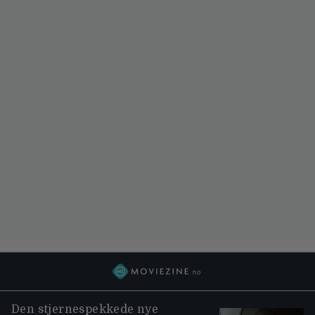
Den stjernespekkede nye