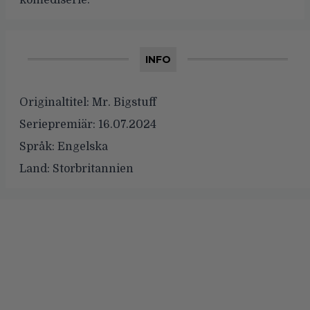
komediserie.
INFO
Originaltitel:
Mr. Bigstuff
Seriepremiär:
16.07.2024
Språk:
Engelska
Land:
Storbritannien