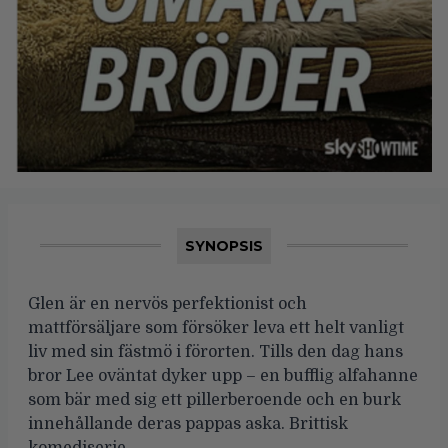
SYNOPSIS
Glen är en nervös perfektionist och
mattförsäljare som försöker leva ett helt vanligt
liv med sin fästmö i förorten. Tills den dag hans
bror Lee oväntat dyker upp – en bufflig alfahanne
som bär med sig ett pillerberoende och en burk
innehållande deras pappas aska. Brittisk