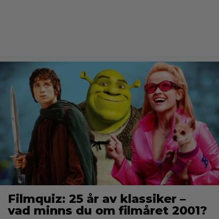
Filmquiz: 25 år av klassiker –
vad minns du om filmåret 2001?