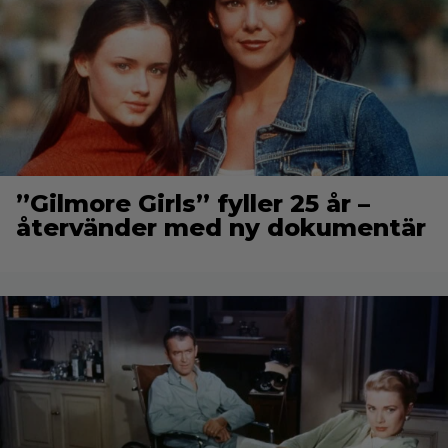
”Gilmore Girls” fyller 25 år –
återvänder med ny dokumentär