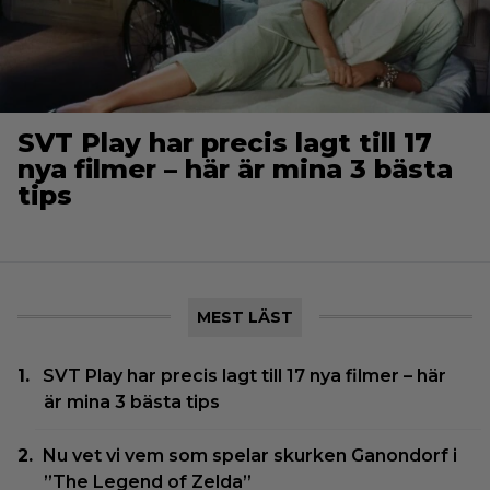
SVT Play har precis lagt till 17
nya filmer – här är mina 3 bästa
tips
MEST LÄST
SVT Play har precis lagt till 17 nya filmer – här
är mina 3 bästa tips
Nu vet vi vem som spelar skurken Ganondorf i
”The Legend of Zelda”