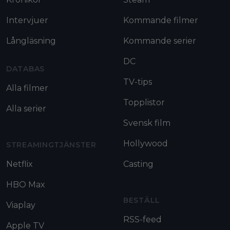
Intervjuer
Kommande filmer
Långläsning
Kommande serier
DC
DATABAS
TV-tips
Alla filmer
Topplistor
Alla serier
Svensk film
Hollywood
STREAMINGTJÄNSTER
Netflix
Casting
HBO Max
BESTÄLL
Viaplay
RSS-feed
Apple TV