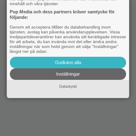
innehåll och våra tjänster.
Pop Media och dess partners kräver samtycke för
följande:
Genom att acceptera tillåter du databehandling inom
tjänsten, avslag kan påverka användarupplevelsen. Vissa
tredjepartsleverantörer kan använda sitt berättigade intresse
för att arbeta, du kan invända mot det eller ändra andra
inställningar när som helst genom att välja "Inställningar"
längst ner på sidan.
Godkänn alla
Inställningar
Dataskydd