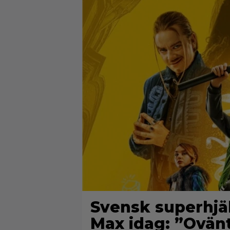
Svensk superhjä
Max idag: ”Ovän