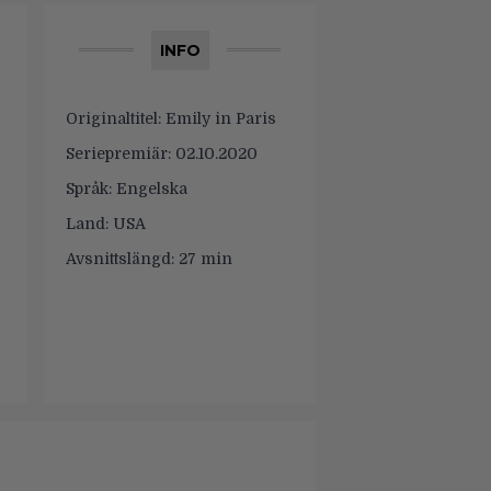
INFO
Originaltitel:
Emily in Paris
Seriepremiär:
02.10.2020
Språk:
Engelska
Land:
USA
Avsnittslängd:
27 min