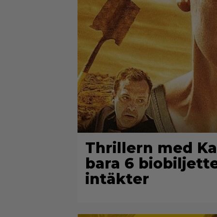
Thrillern med Ka
bara 6 biobiljett
intäkter