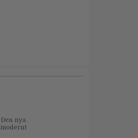
. Den nya
t modernt