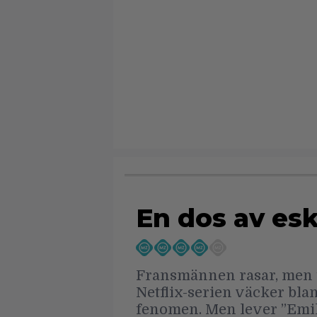
En dos av eska
Fransmännen rasar, men fö
Netflix-serien väcker blan
fenomen. Men lever ”Emily