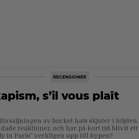
RECENSIONER
pism, s’il vous plaît
rsäljningen av bucket hats skjuter i höjden
dade reaktioner, och har på kort tid blivit et
 in Paris” verkligen upp till hypen?