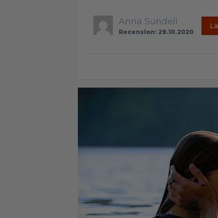
Anna Sundell
Lä
Recension: 29.10.2020