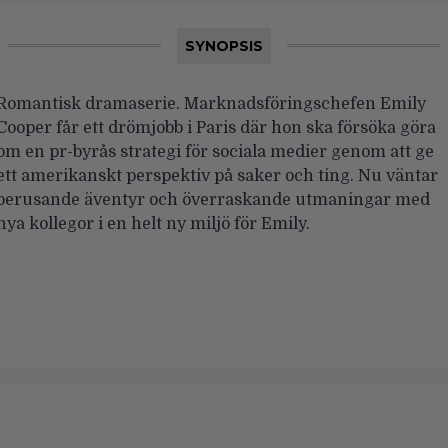
SYNOPSIS
Romantisk dramaserie. Marknadsföringschefen Emily
Cooper får ett drömjobb i Paris där hon ska försöka göra
om en pr-byrås strategi för sociala medier genom att ge
ett amerikanskt perspektiv på saker och ting. Nu väntar
berusande äventyr och överraskande utmaningar med
nya kollegor i en helt ny miljö för Emily.