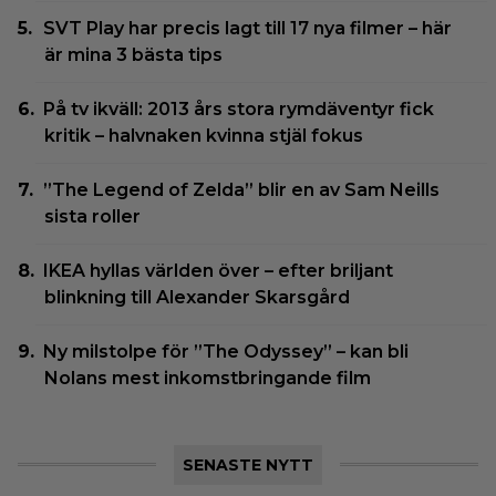
SVT Play har precis lagt till 17 nya filmer – här
är mina 3 bästa tips
På tv ikväll: 2013 års stora rymdäventyr fick
kritik – halvnaken kvinna stjäl fokus
”The Legend of Zelda” blir en av Sam Neills
sista roller
IKEA hyllas världen över – efter briljant
blinkning till Alexander Skarsgård
Ny milstolpe för ”The Odyssey” – kan bli
Nolans mest inkomstbringande film
SENASTE NYTT