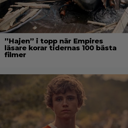
”Hajen” i topp när Empires
läsare korar tidernas 100 bästa
filmer