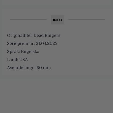
INFO
Originaltitel:
Dead Ringers
Seriepremiär:
21.04.2023
Språk:
Engelska
Land:
USA
Avsnittslängd:
60 min