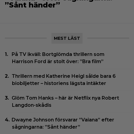
”Sånt händer”
MEST LÄST
På TV ikväll: Bortglömda thrillern som
Harrison Ford är stolt över: ”Bra film”
Thrillern med Katherine Heigl sålde bara 6
biobiljetter – historiens lägsta intäkter
Glöm Tom Hanks – här är Netflix nya Robert
Langdon-skådis
Dwayne Johnson försvarar ”Vaiana” efter
sågningarna: ”Sånt händer”