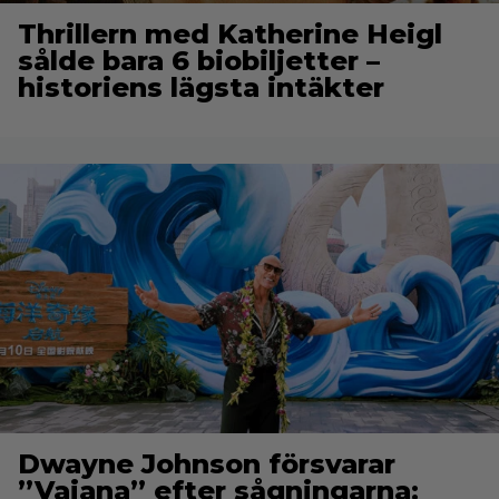
Thrillern med Katherine Heigl
sålde bara 6 biobiljetter –
historiens lägsta intäkter
Dwayne Johnson försvarar
”Vaiana” efter sågningarna: