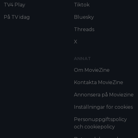
TV4 Play
Tiktok
På TV idag
Bluesky
Threads
X
ANNAT
Om MovieZine
Kontakta MovieZine
Annonsera på Moviezine
Inställningar för cookies
Personuppgiftspolicy
och cookiepolicy