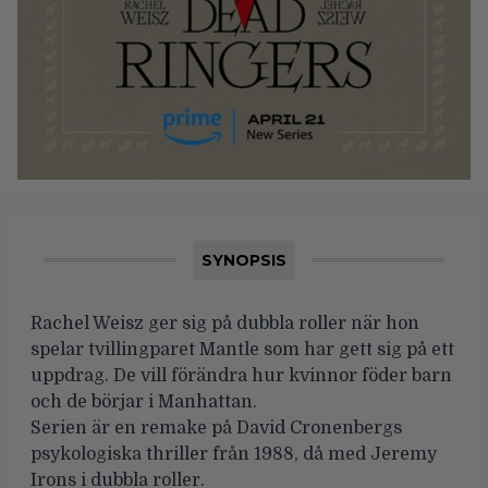
SYNOPSIS
Rachel Weisz ger sig på dubbla roller när hon
spelar tvillingparet Mantle som har gett sig på ett
uppdrag. De vill förändra hur kvinnor föder barn
och de börjar i Manhattan.
Serien är en remake på David Cronenbergs
psykologiska thriller från 1988, då med Jeremy
Irons i dubbla roller.