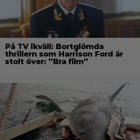
På TV ikväll: Bortglömda
thrillern som Harrison Ford är
stolt över: ”Bra film”