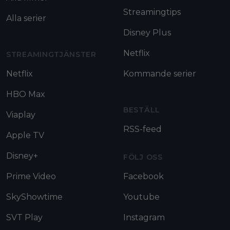
Streamingtips
Alla serier
Disney Plus
Netflix
STREAMINGTJÄNSTER
Netflix
Kommande serier
HBO Max
BESTÄLL
Viaplay
RSS-feed
Apple TV
Disney+
FÖLJ OSS
Prime Video
Facebook
SkyShowtime
Youtube
SVT Play
Instagram