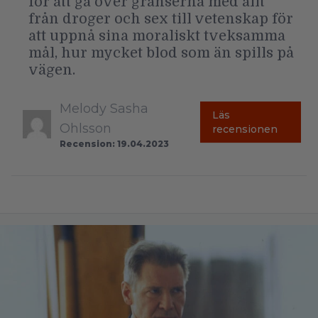
för att gå över gränserna med allt
från droger och sex till vetenskap för
att uppnå sina moraliskt tveksamma
mål, hur mycket blod som än spills på
vägen.
Melody Sasha
Läs
Ohlsson
recensionen
Recension: 19.04.2023