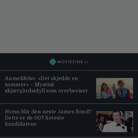
Anmeldelse: «Det skjedde en
sommer» – Mystisk
skjærgårdsidyll som overbeviser
Hvem blir den neste James Bond?
Dette er de 007 heteste
kandidatene