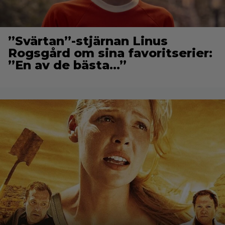
”Svärtan”-stjärnan Linus
Rogsgård om sina favoritserier:
”En av de bästa…”