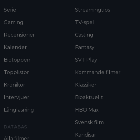
Serie
Streamingtips
Gaming
TV-spel
Recensioner
Casting
Kalender
Fantasy
Biotoppen
SVT Play
Topplistor
Kommande filmer
Krönikor
Klassiker
Intervjuer
Bioaktuellt
Långläsning
HBO Max
Svensk film
DATABAS
Kändisar
Alla filmer