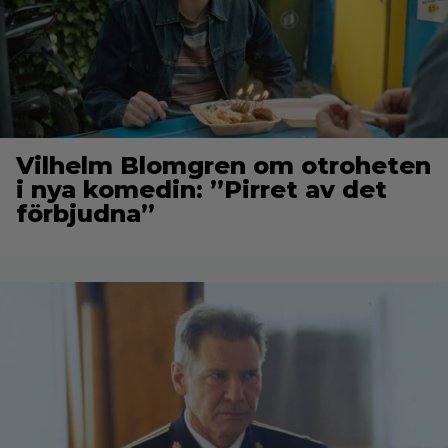
Vilhelm Blomgren om otroheten
i nya komedin: ”Pirret av det
förbjudna”