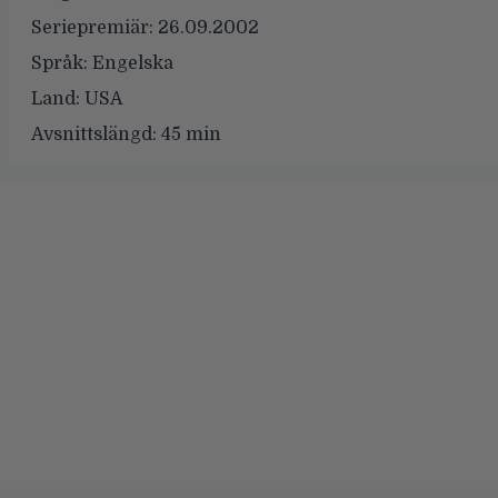
Seriepremiär:
26.09.2002
Språk:
Engelska
Land:
USA
Avsnittslängd:
45 min