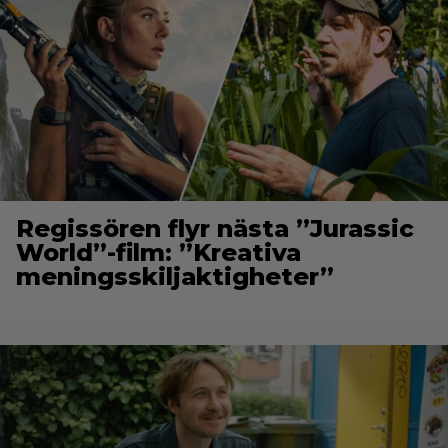
Regissören flyr nästa ”Jurassic
World”-film: ”Kreativa
meningsskiljaktigheter”