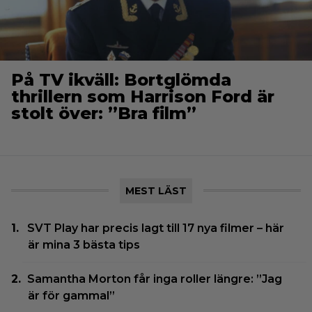
På TV ikväll: Bortglömda
thrillern som Harrison Ford är
stolt över: ”Bra film”
MEST LÄST
SVT Play har precis lagt till 17 nya filmer – här
är mina 3 bästa tips
Samantha Morton får inga roller längre: ”Jag
är för gammal”