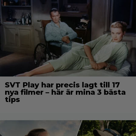
SVT Play har precis lagt till 17
nya filmer – här är mina 3 bästa
tips