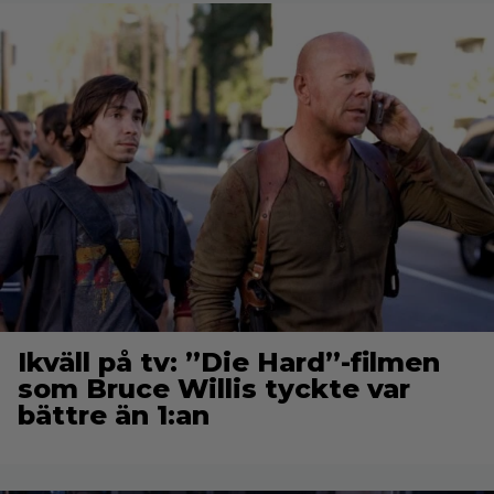
Ikväll på tv: ”Die Hard”-filmen
som Bruce Willis tyckte var
bättre än 1:an