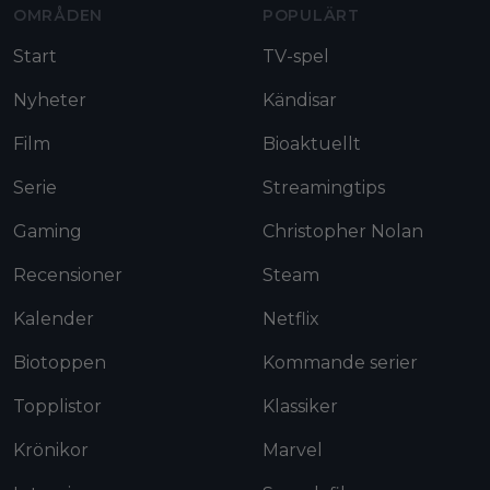
OMRÅDEN
POPULÄRT
Start
TV-spel
Nyheter
Kändisar
Film
Bioaktuellt
Serie
Streamingtips
Gaming
Christopher Nolan
Recensioner
Steam
Kalender
Netflix
Biotoppen
Kommande serier
Topplistor
Klassiker
Krönikor
Marvel