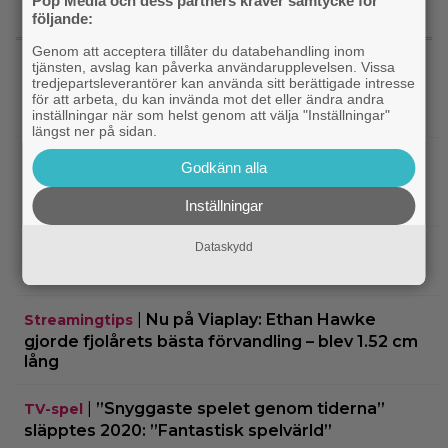
Pop Media och dess partners kräver samtycke för
följande:
SENASTE NYTT
Genom att acceptera tillåter du databehandling inom
tjänsten, avslag kan påverka användarupplevelsen. Vissa
tredjepartsleverantörer kan använda sitt berättigade intresse
|
En av tidernas bästa komedifilmer
Klassiker
för att arbeta, du kan invända mot det eller ändra andra
fyller 100 år – streama den hos SVT Play
inställningar när som helst genom att välja "Inställningar"
längst ner på sidan.
|
Kvällens tv-tips: Mat på film har sällan
Disney
Godkänn alla
sett bättre ut än i Pixar-filmen som nominerades
till 5 Oscars
Inställningar
Dataskydd
|
På tv ikväll: 2013 års stora rymdäventyr
TV-tips
fick kritik – halvnaken kvinna stjäl fokus
|
Nu på Viaplay: Ethan Hawke
Streamingtips
gjorde fjolårets bästa förvandling – blev 1.52 cm
lång
|
”Snyggaste spelet genom tiderna”
TV-spel
släpptes 2020: ”Fantastisk spelvärld”