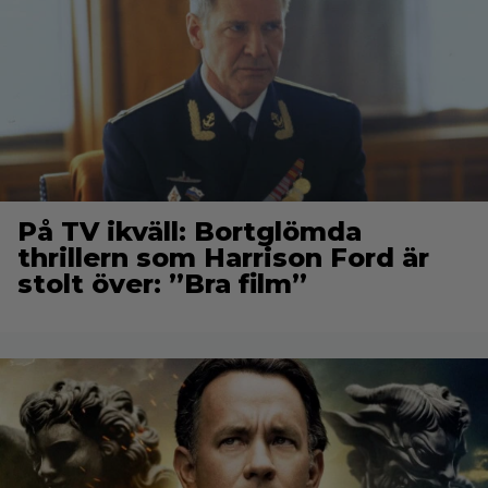
På TV ikväll: Bortglömda
thrillern som Harrison Ford är
stolt över: ”Bra film”