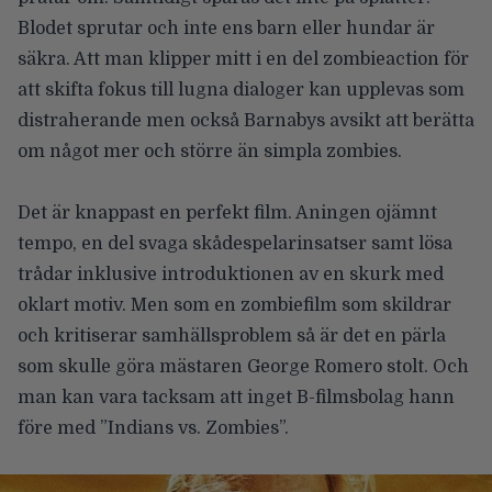
Blodet sprutar och inte ens barn eller hundar är
säkra. Att man klipper mitt i en del zombieaction för
att skifta fokus till lugna dialoger kan upplevas som
distraherande men också Barnabys avsikt att berätta
om något mer och större än simpla zombies.
Det är knappast en perfekt film. Aningen ojämnt
tempo, en del svaga skådespelarinsatser samt lösa
trådar inklusive introduktionen av en skurk med
oklart motiv. Men som en zombiefilm som skildrar
och kritiserar samhällsproblem så är det en pärla
som skulle göra mästaren George Romero stolt. Och
man kan vara tacksam att inget B-filmsbolag hann
före med ”Indians vs. Zombies”.