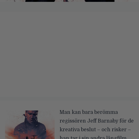
Man kan bara berömma
regissören Jeff Barnaby för de
kreativa beslut – och risker –
han tar i sin andra långfilm,