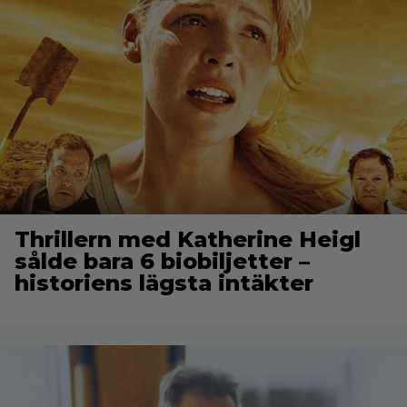
Thrillern med Katherine Heigl
sålde bara 6 biobiljetter –
historiens lägsta intäkter