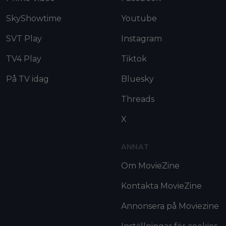
SkyShowtime
Youtube
SVT Play
Instagram
TV4 Play
Tiktok
På TV idag
Bluesky
Threads
X
ANNAT
Om MovieZine
Kontakta MovieZine
Annonsera på Moviezine