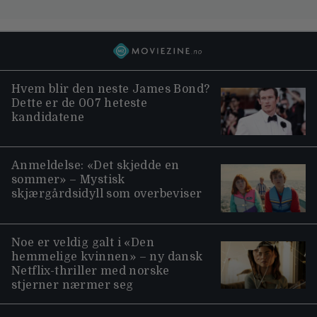
Hvem blir den neste James Bond?
Dette er de 007 heteste
kandidatene
Anmeldelse: «Det skjedde en
sommer» – Mystisk
skjærgårdsidyll som overbeviser
Noe er veldig galt i «Den
hemmelige kvinnen» – ny dansk
Netflix-thriller med norske
stjerner nærmer seg