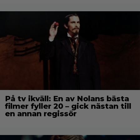
På tv ikväll: En av Nolans bästa
filmer fyller 20 – gick nästan till
en annan regissör