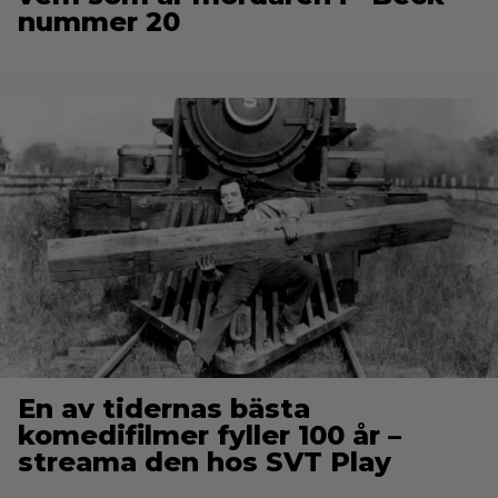
nummer 20
En av tidernas bästa
komedifilmer fyller 100 år –
streama den hos SVT Play