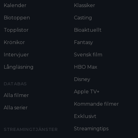
Kalender
Klassiker
Biotoppen
Casting
Topplistor
Bioaktuellt
Krönikor
Fantasy
Intervjuer
Svensk film
Långläsning
HBO Max
Disney
DATABAS
Apple TV+
Alla filmer
Kommande filmer
Alla serier
Exklusivt
Streamingtips
STREAMINGTJÄNSTER