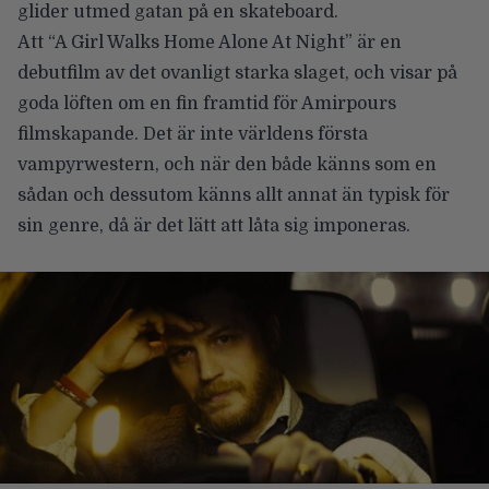
glider utmed gatan på en skateboard.
Att “A Girl Walks Home Alone At Night” är en
debutfilm av det ovanligt starka slaget, och visar på
goda löften om en fin framtid för Amirpours
filmskapande. Det är inte världens första
vampyrwestern, och när den både känns som en
sådan och dessutom känns allt annat än typisk för
sin genre, då är det lätt att låta sig imponeras.