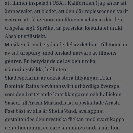
att filmen inspelad i USA, i Kalifornien (jag antar att
ämnesvalet, att blodet, att den där toplesscenen varit
svårare att få igenom om filmen spelats in där den
utspelar sig). Språket är persiska. Resultatet unikt.
Absolut stilistiskt.
Musiken är en betydande del av det här. Till tonerna
av sitt urspung, med önskad närvaro av filmens
genrer. En betydande del av den unika,
stämningsfyllda, helheten.
Skådespelarna är också stora tillgångar. Från
Dominic Rains förvånansvärt uthärdliga överspel
som den irriterande knarklangaren och hallicken
Saaed, till Arash Marandis lättuppskattade Arash.
Fast bäst av alla är Sheila Vand, avslappnat
gestaltandes den mystiska flickan med svart kappa
och utan namn, coolare än många andra när hon