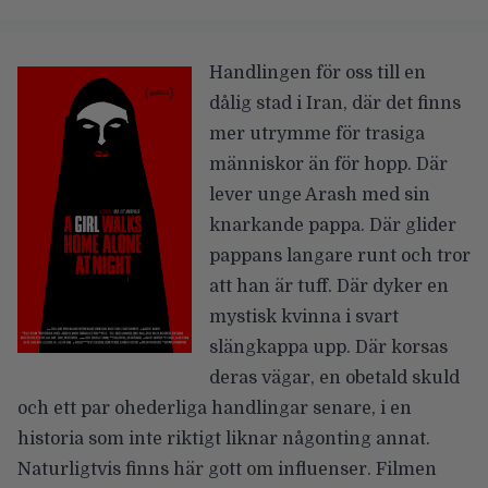
Handlingen för oss till en
dålig stad i Iran, där det finns
mer utrymme för trasiga
människor än för hopp. Där
lever unge Arash med sin
knarkande pappa. Där glider
pappans langare runt och tror
att han är tuff. Där dyker en
mystisk kvinna i svart
slängkappa upp. Där korsas
deras vägar, en obetald skuld
och ett par ohederliga handlingar senare, i en
historia som inte riktigt liknar någonting annat.
Naturligtvis finns här gott om influenser. Filmen