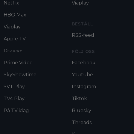
Netflix
Viaplay
HBO Max
BESTÄLL
Viaplay
RSS-feed
Apple TV
Disney+
FÖLJ OSS
Prime Video
Facebook
SkyShowtime
Youtube
SVT Play
Instagram
TV4 Play
Tiktok
På TV idag
Bluesky
Threads