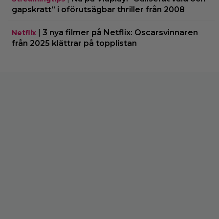
gapskratt” i oförutsägbar thriller från 2008
|
3 nya filmer på Netflix: Oscarsvinnaren
Netflix
från 2025 klättrar på topplistan