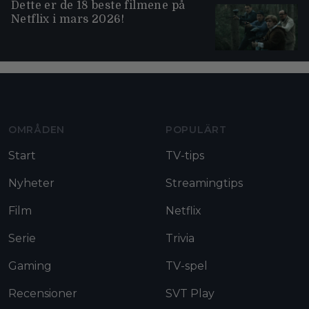
Dette er de 18 beste filmene på
Netflix i mars 2026!
Moviezine footer navigation
OMRÅDEN
POPULÄRT
Start
TV-tips
Nyheter
Streamingtips
Film
Netflix
Serie
Trivia
Gaming
TV-spel
Recensioner
SVT Play