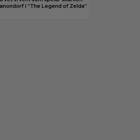
anondorf i ”The Legend of Zelda”