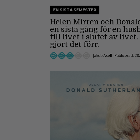
EN SISTA SEMESTER
Helen Mirren och Donald
en sista gång för en hus
till livet i slutet av liv
gjort det förr.
Jakob Asell
Publicerad:
28