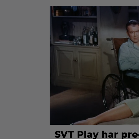
SVT Play har prec