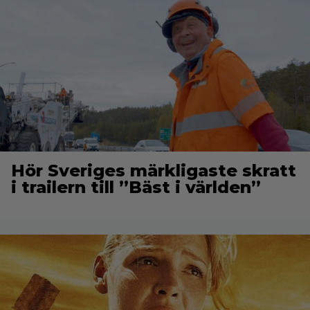
Hör Sveriges märkligaste skratt
i trailern till ”Bäst i världen”