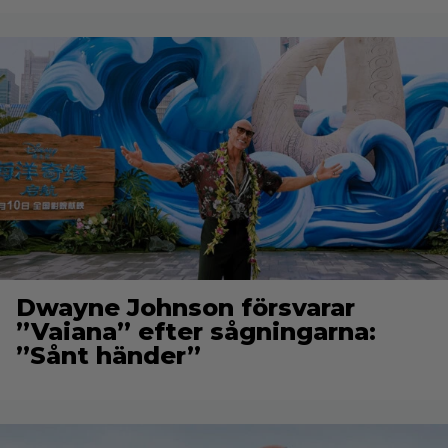
Dwayne Johnson försvarar
”Vaiana” efter sågningarna:
”Sånt händer”