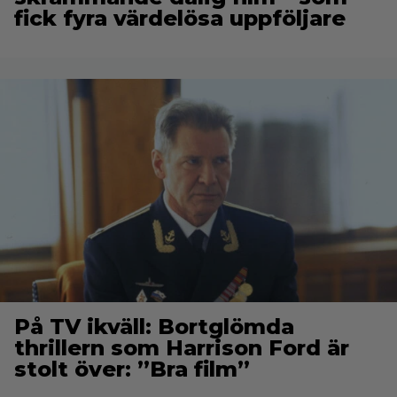
fick fyra värdelösa uppföljare
På TV ikväll: Bortglömda
thrillern som Harrison Ford är
stolt över: ”Bra film”