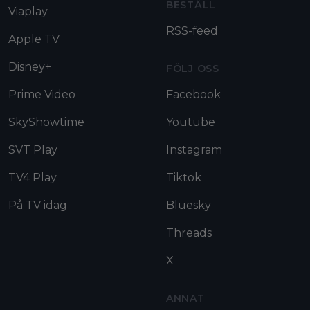
BESTÄLL
Viaplay
RSS-feed
Apple TV
Disney+
FÖLJ OSS
Prime Video
Facebook
SkyShowtime
Youtube
SVT Play
Instagram
TV4 Play
Tiktok
På TV idag
Bluesky
Threads
X
ANNAT