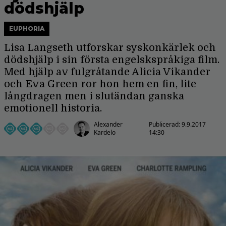
dödshjälp
EUPHORIA
Lisa Langseth utforskar syskonkärlek och
dödshjälp i sin första engelskspråkiga film.
Med hjälp av fulgråtande Alicia Vikander
och Eva Green ror hon hem en fin, lite
långdragen men i slutändan ganska
emotionell historia.
Alexander
Publicerad:
9.9.2017
Kardelo
14:30