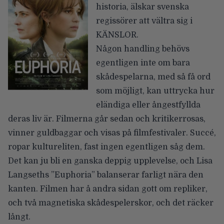
historia, älskar svenska
regissörer att vältra sig i
KÄNSLOR.
Någon handling behövs
egentligen inte om bara
skådespelarna, med så få ord
som möjligt, kan uttrycka hur
eländiga eller ångestfyllda
deras liv är. Filmerna går sedan och kritikerrosas,
vinner guldbaggar och visas på filmfestivaler. Succé,
ropar kultureliten, fast ingen egentligen såg dem.
Det kan ju bli en ganska deppig upplevelse, och Lisa
Langseths ”Euphoria” balanserar farligt nära den
kanten. Filmen har å andra sidan gott om repliker,
och två magnetiska skådespelerskor, och det räcker
långt.