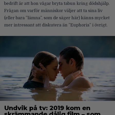
bedrift är att hon vågar bryta tabun kring dödshjälp.
Frågan om varför människor väljer att ta sina liv
(eller bara ”lämna”, som de säger här) känns mycket
mer intressant att diskutera än ”Euphoria” i övrigt.
Undvik på tv: 2019 kom en
skrämmande dålig film – som