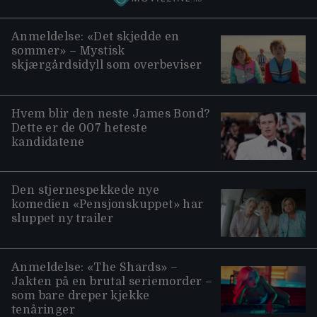
Anmeldelse: «Det skjedde en
sommer» – Mystisk
skjærgårdsidyll som overbeviser
Hvem blir den neste James Bond?
Dette er de 007 heteste
kandidatene
Den stjernespekkede nye
komedien «Pensjonskuppet» har
sluppet ny trailer
Anmeldelse: «The Shards» –
Jakten på en brutal seriemorder –
som bare dreper kjekke
tenåringer