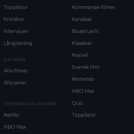
Topplistor
Kommande filmer
Krönikor
Kändisar
Intervjuer
Bioaktuellt
Långläsning
Klassiker
Marvel
DATABAS
Svensk film
Alla filmer
Nintendo
Alla serier
HBO Max
Quiz
STREAMINGTJÄNSTER
Netflix
Topplistor
HBO Max