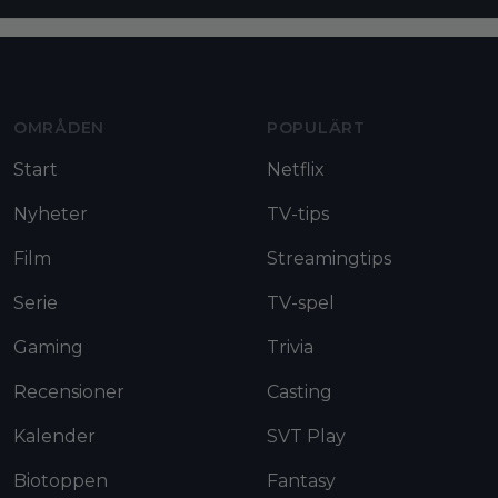
Moviezine footer navigation
OMRÅDEN
POPULÄRT
Start
Netflix
Nyheter
TV-tips
Film
Streamingtips
Serie
TV-spel
Gaming
Trivia
Recensioner
Casting
Kalender
SVT Play
Biotoppen
Fantasy