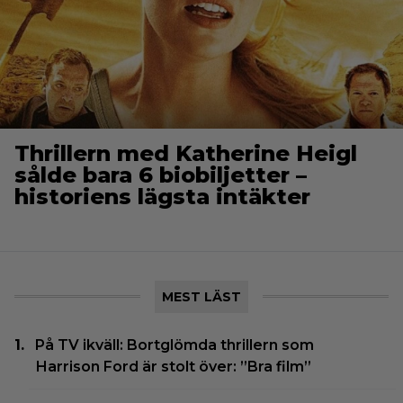
Thrillern med Katherine Heigl
sålde bara 6 biobiljetter –
historiens lägsta intäkter
MEST LÄST
På TV ikväll: Bortglömda thrillern som
Harrison Ford är stolt över: ”Bra film”